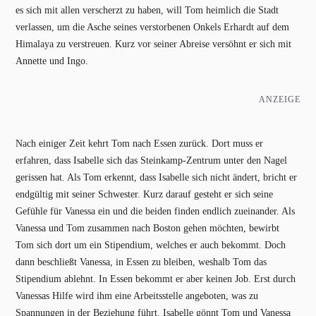
es sich mit allen verscherzt zu haben, will Tom heimlich die Stadt
verlassen, um die Asche seines verstorbenen Onkels Erhardt auf dem
Himalaya zu verstreuen. Kurz vor seiner Abreise versöhnt er sich mit
Annette und Ingo.
ANZEIGE
Nach einiger Zeit kehrt Tom nach Essen zurück. Dort muss er
erfahren, dass Isabelle sich das Steinkamp-Zentrum unter den Nagel
gerissen hat. Als Tom erkennt, dass Isabelle sich nicht ändert, bricht er
endgültig mit seiner Schwester. Kurz darauf gesteht er sich seine
Gefühle für Vanessa ein und die beiden finden endlich zueinander. Als
Vanessa und Tom zusammen nach Boston gehen möchten, bewirbt
Tom sich dort um ein Stipendium, welches er auch bekommt. Doch
dann beschließt Vanessa, in Essen zu bleiben, weshalb Tom das
Stipendium ablehnt. In Essen bekommt er aber keinen Job. Erst durch
Vanessas Hilfe wird ihm eine Arbeitsstelle angeboten, was zu
Spannungen in der Beziehung führt. Isabelle gönnt Tom und Vanessa