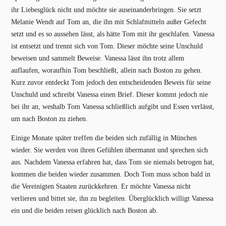
ihr Liebesglück nicht und möchte sie auseinanderbringen. Sie setzt
Melanie Wendt auf Tom an, die ihn mit Schlafmitteln außer Gefecht
setzt und es so aussehen lässt, als hätte Tom mit ihr geschlafen. Vanessa
ist entsetzt und trennt sich von Tom. Dieser möchte seine Unschuld
beweisen und sammelt Beweise. Vanessa lässt ihn trotz allem
auflaufen, woraufhin Tom beschließt, allein nach Boston zu gehen.
Kurz zuvor entdeckt Tom jedoch den entscheidenden Beweis für seine
Unschuld und schreibt Vanessa einen Brief. Dieser kommt jedoch nie
bei ihr an, weshalb Tom Vanessa schließlich aufgibt und Essen verlässt,
um nach Boston zu ziehen.
Einige Monate später treffen die beiden sich zufällig in München
wieder. Sie werden von ihren Gefühlen übermannt und sprechen sich
aus. Nachdem Vanessa erfahren hat, dass Tom sie niemals betrogen hat,
kommen die beiden wieder zusammen. Doch Tom muss schon bald in
die Vereinigten Staaten zurückkehren. Er möchte Vanessa nicht
verlieren und bittet sie, ihn zu begleiten. Überglücklich willigt Vanessa
ein und die beiden reisen glücklich nach Boston ab.