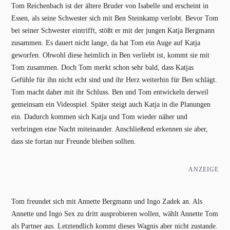
Tom Reichenbach ist der ältere Bruder von Isabelle und erscheint in
Essen, als seine Schwester sich mit Ben Steinkamp verlobt. Bevor Tom
bei seiner Schwester eintrifft, stößt er mit der jungen Katja Bergmann
zusammen. Es dauert nicht lange, da hat Tom ein Auge auf Katja
geworfen. Obwohl diese heimlich in Ben verliebt ist, kommt sie mit
Tom zusammen. Doch Tom merkt schon sehr bald, dass Katjas
Gefühle für ihn nicht echt sind und ihr Herz weiterhin für Ben schlägt.
Tom macht daher mit ihr Schluss. Ben und Tom entwickeln derweil
gemeinsam ein Videospiel. Später steigt auch Katja in die Planungen
ein. Dadurch kommen sich Katja und Tom wieder näher und
verbringen eine Nacht miteinander. Anschließend erkennen sie aber,
dass sie fortan nur Freunde bleiben sollten.
ANZEIGE
Tom freundet sich mit Annette Bergmann und Ingo Zadek an. Als
Annette und Ingo Sex zu dritt ausprobieren wollen, wählt Annette Tom
als Partner aus. Letztendlich kommt dieses Wagnis aber nicht zustande.