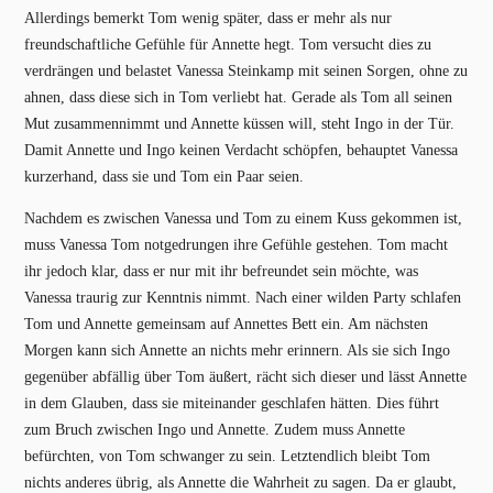
Allerdings bemerkt Tom wenig später, dass er mehr als nur
freundschaftliche Gefühle für Annette hegt. Tom versucht dies zu
verdrängen und belastet Vanessa Steinkamp mit seinen Sorgen, ohne zu
ahnen, dass diese sich in Tom verliebt hat. Gerade als Tom all seinen
Mut zusammennimmt und Annette küssen will, steht Ingo in der Tür.
Damit Annette und Ingo keinen Verdacht schöpfen, behauptet Vanessa
kurzerhand, dass sie und Tom ein Paar seien.
Nachdem es zwischen Vanessa und Tom zu einem Kuss gekommen ist,
muss Vanessa Tom notgedrungen ihre Gefühle gestehen. Tom macht
ihr jedoch klar, dass er nur mit ihr befreundet sein möchte, was
Vanessa traurig zur Kenntnis nimmt. Nach einer wilden Party schlafen
Tom und Annette gemeinsam auf Annettes Bett ein. Am nächsten
Morgen kann sich Annette an nichts mehr erinnern. Als sie sich Ingo
gegenüber abfällig über Tom äußert, rächt sich dieser und lässt Annette
in dem Glauben, dass sie miteinander geschlafen hätten. Dies führt
zum Bruch zwischen Ingo und Annette. Zudem muss Annette
befürchten, von Tom schwanger zu sein. Letztendlich bleibt Tom
nichts anderes übrig, als Annette die Wahrheit zu sagen. Da er glaubt,