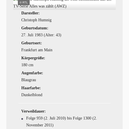
© RTL
Darsteller:
Christoph Humnig
Geburtsdatum:
27. Juli 1983 (Alter: 43)
Geburtsort:
Frankfurt am Main
Körpergröße:
180 cm
Augenfarbe:
Blaugrau
Haarfarbe:
Dunkelblond
Verweildauer:
Folge 959 (2. Juli 2010) bis Folge 1300 (2.
November 2011)