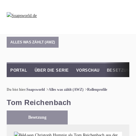
ALLES WAS ZÄHLT (AWZ)
PORTAL
ÜBER DIE SERIE
VORSCHAU
BESETZUNG
Du bist hier:
Soapsworld
Alles was zählt (AWZ)
Rollenprofile
Tom Reichenbach
Besetzung