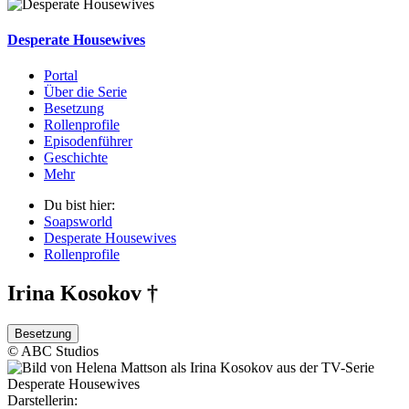
Desperate Housewives
Portal
Über die Serie
Besetzung
Rollenprofile
Episodenführer
Geschichte
Mehr
Du bist hier:
Soapsworld
Desperate Housewives
Rollenprofile
Irina Kosokov †
Besetzung
© ABC Studios
Darstellerin: