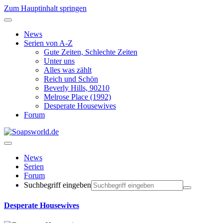
Zum Hauptinhalt springen
News
Serien von A-Z
Gute Zeiten, Schlechte Zeiten
Unter uns
Alles was zählt
Reich und Schön
Beverly Hills, 90210
Melrose Place (1992)
Desperate Housewives
Forum
News
Serien
Forum
Suchbegriff eingeben
Desperate Housewives