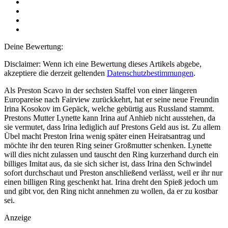
Deine Bewertung:
Disclaimer: Wenn ich eine Bewertung dieses Artikels abgebe,
akzeptiere die derzeit geltenden
Datenschutzbestimmungen
.
Als Preston Scavo in der sechsten Staffel von einer längeren
Europareise nach Fairview zurückkehrt, hat er seine neue Freundin
Irina Kosokov im Gepäck, welche gebürtig aus Russland stammt.
Prestons Mutter Lynette kann Irina auf Anhieb nicht ausstehen, da
sie vermutet, dass Irina lediglich auf Prestons Geld aus ist. Zu allem
Übel macht Preston Irina wenig später einen Heiratsantrag und
möchte ihr den teuren Ring seiner Großmutter schenken. Lynette
will dies nicht zulassen und tauscht den Ring kurzerhand durch ein
billiges Imitat aus, da sie sich sicher ist, dass Irina den Schwindel
sofort durchschaut und Preston anschließend verlässt, weil er ihr nur
einen billigen Ring geschenkt hat. Irina dreht den Spieß jedoch um
und gibt vor, den Ring nicht annehmen zu wollen, da er zu kostbar
sei.
Anzeige