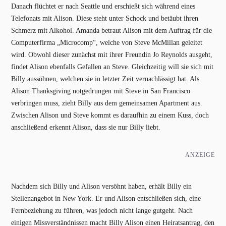
Danach flüchtet er nach Seattle und erschießt sich während eines
Telefonats mit Alison. Diese steht unter Schock und betäubt ihren
Schmerz mit Alkohol. Amanda betraut Alison mit dem Auftrag für die
Computerfirma „Microcomp“, welche von Steve McMillan geleitet
wird. Obwohl dieser zunächst mit ihrer Freundin Jo Reynolds ausgeht,
findet Alison ebenfalls Gefallen an Steve. Gleichzeitig will sie sich mit
Billy aussöhnen, welchen sie in letzter Zeit vernachlässigt hat. Als
Alison Thanksgiving notgedrungen mit Steve in San Francisco
verbringen muss, zieht Billy aus dem gemeinsamen Apartment aus.
Zwischen Alison und Steve kommt es daraufhin zu einem Kuss, doch
anschließend erkennt Alison, dass sie nur Billy liebt.
ANZEIGE
Nachdem sich Billy und Alison versöhnt haben, erhält Billy ein
Stellenangebot in New York. Er und Alison entschließen sich, eine
Fernbeziehung zu führen, was jedoch nicht lange gutgeht. Nach
einigen Missverständnissen macht Billy Alison einen Heiratsantrag, den