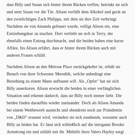
dass Billy und Susan sich hinter ihrem Rücken treffen, betrinkt sie sich
und setzt Susan vor die Tür. Alison verfällt dem Alkohol und gerät an
den zwielichtigen Zach Philipps, mit dem sie ihre Zeit verbringt.
Nachdem sie von Amanda gefeuert wurde, willigt Alison ein, eine
Entziehungskur zu machen. Dort verliebt sie sich in Terry, der
ebenfalls einen Entzug durchmacht, und die beiden haben eine kurze
Affäre, bis Alison erfährt, dass er hinter ihrem Rücken auch mit
anderen Frauen schläft.
Nachdem Alison an den Melrose Place zurückgekehrt ist, erhält sie
Besuch von ihrer Schwester Meredith, welche unbedingt eine
Beziehung zu einem Mann aufbauen will. Als „Opfer“ hat sie sich
Billy auserkoren. Alison erwischt die beiden in einer verfänglichen
Situation und erkennt dadurch, dass sie Billy noch immer liebt. Die
beiden finden daraufhin wieder zueinander. Doch als Alison Amanda
bei einem Wettbewerb aussticht und obendrein noch zur Präsidentin
von „D&D“ ernannt wird, verändert sie sich zusehends, worunter auch
Billy zu leiden hat. Er lässt sich schließlich auf die intrigante Brooke
Armstrong ein und schläft mit ihr. Mithilfe ihres Vaters Hayley sorgt