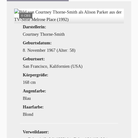
© CBS
Darstellerin:
Courtney Thorne-Smith
Geburtsdatum:
8. November 1967 (Alter: 58)
Geburtsort:
San Francisco, Kalifornien (USA)
Körpergröße:
168 cm
Augenfarbe:
Blau
Haarfarbe:
Blond
Verweildauer: