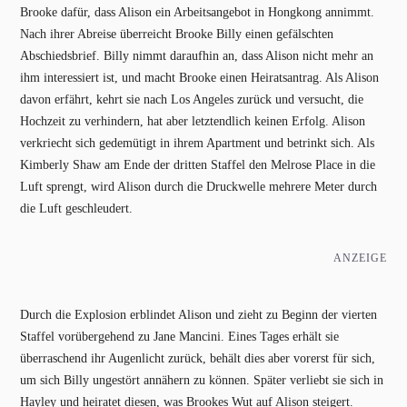
Brooke dafür, dass Alison ein Arbeitsangebot in Hongkong annimmt.
Nach ihrer Abreise überreicht Brooke Billy einen gefälschten
Abschiedsbrief. Billy nimmt daraufhin an, dass Alison nicht mehr an
ihm interessiert ist, und macht Brooke einen Heiratsantrag. Als Alison
davon erfährt, kehrt sie nach Los Angeles zurück und versucht, die
Hochzeit zu verhindern, hat aber letztendlich keinen Erfolg. Alison
verkriecht sich gedemütigt in ihrem Apartment und betrinkt sich. Als
Kimberly Shaw am Ende der dritten Staffel den Melrose Place in die
Luft sprengt, wird Alison durch die Druckwelle mehrere Meter durch
die Luft geschleudert.
ANZEIGE
Durch die Explosion erblindet Alison und zieht zu Beginn der vierten
Staffel vorübergehend zu Jane Mancini. Eines Tages erhält sie
überraschend ihr Augenlicht zurück, behält dies aber vorerst für sich,
um sich Billy ungestört annähern zu können. Später verliebt sie sich in
Hayley und heiratet diesen, was Brookes Wut auf Alison steigert.