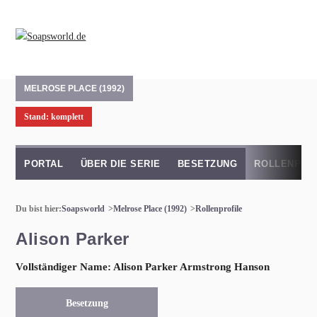
MELROSE PLACE (1992)
Stand: komplett
PORTAL
ÜBER DIE SERIE
BESETZUNG
ROLLENPRO
Du bist hier:
Soapsworld
Melrose Place (1992)
Rollenprofile
Alison Parker
Vollständiger Name: Alison Parker Armstrong Hanson
Besetzung