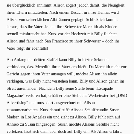
sie überglücklich annimmt. Alison zögert jedoch damit, die Neuigkeit
ihren Eltern mitzuteilen. Nach einem Besuch in ihrer Heimat wird
Alison von schrecklichen Albträumen geplagt. Schließlich kommt
heraus, dass ihr Vater sie und ihre Schwester Meredith als Kinder
sexuell missbraucht hat. Kurz vor der Hochzeit mit Billy flüchtet
Alison und fährt nach San Francisco zu ihrer Schwester – doch ihr
Vater folgt ihr ebenfalls!
Am Anfang der dritten Staffel kann Billy in letzter Sekunde
verhindern, dass Meredith ihren Vater erschießt. Da Meredith nicht vor
Gericht gegen ihren Vater aussagen will, möchte Alison ihn allein
verklagen, was Billy nicht verstehen kann. Billy und Alison gehen im
Streit auseinander. Nachdem Billy seine Stelle beim „Escapade
Magazine“ verloren hat, erhält er eine Stelle als Werbetexter bei „D&D
Advertising“ und muss dort ausgerechnet mit Alison
zusammenarbeiten. Kurz darauf trifft Alisons Schulfreundin Susan
Madsen in Los Angeles ein und zieht zu Alison. Billy fühlt sich auf
Anhieb zu Susan hingezogen. Susan möchte Alisons Gefühle nicht
verletzen, lässt sich dann aber doch auf Billy ein. Als Alison erfährt,