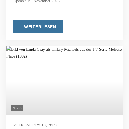
Update: 15. November 2025
WEITERLESEN
© CBS
MELROSE PLACE (1992)