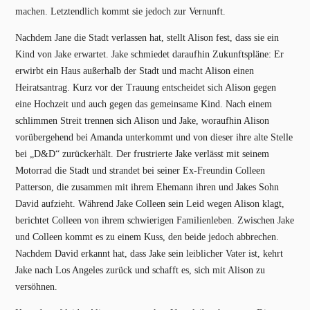
machen. Letztendlich kommt sie jedoch zur Vernunft.
Nachdem Jane die Stadt verlassen hat, stellt Alison fest, dass sie ein
Kind von Jake erwartet. Jake schmiedet daraufhin Zukunftspläne: Er
erwirbt ein Haus außerhalb der Stadt und macht Alison einen
Heiratsantrag. Kurz vor der Trauung entscheidet sich Alison gegen
eine Hochzeit und auch gegen das gemeinsame Kind. Nach einem
schlimmen Streit trennen sich Alison und Jake, woraufhin Alison
vorübergehend bei Amanda unterkommt und von dieser ihre alte Stelle
bei „D&D“ zurückerhält. Der frustrierte Jake verlässt mit seinem
Motorrad die Stadt und strandet bei seiner Ex-Freundin Colleen
Patterson, die zusammen mit ihrem Ehemann ihren und Jakes Sohn
David aufzieht. Während Jake Colleen sein Leid wegen Alison klagt,
berichtet Colleen von ihrem schwierigen Familienleben. Zwischen Jake
und Colleen kommt es zu einem Kuss, den beide jedoch abbrechen.
Nachdem David erkannt hat, dass Jake sein leiblicher Vater ist, kehrt
Jake nach Los Angeles zurück und schafft es, sich mit Alison zu
versöhnen.