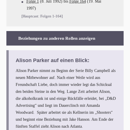
Folge 1
(8. Juli 1992) bis
Folge 164
(19. Mai
1997)
[Hauptcast: Folgen 1-164]
Beziehungen zu anderen Rollen anzeigen
Alison Parker auf einen Blick:
Alison Parker nimmt zu Beginn der Serie Billy Campbell als
neuen Mitbewohner auf. Nach einer Weile wird aus
Freundschaft Liebe, doch immer wieder legt das Schicksal
den beiden Steine in den Weg. Lange Zeit arbeitet Alison,
die alkoholkrank ist und einige Rückfälle erleidet, bei „D&D
Advertising“ und liegt im Dauerclinch mit Amanda
Woodward. Später arbeitet sie als Kellnerin im „Shooters“
und beginnt eine Beziehung mit Jake Hanson. Am Ende der
fünften Staffel zieht Alison nach Atlanta.