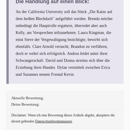
Die Handlung auf einen Blick:
An der California University soll das Stück „Die Katze auf
dem heißen Blechdach“ aufgeführt werden. Brenda möchte
unbedingt die Hauptrolle ergattern, überredet aber auch
Kelly, am Vorsprechen teilzunehmen. Laura Kingman, die
einst Steve der Vergewaltigung bezichtigte, bewirbt sich
ebenfalls. Clare Arnold versucht, Brandon zu verführen,
doch er wehrt sich erfolgreich. Andrea leidet unter ihrer
Schwangerschaft. David und Donna streiten sich über die
Erziehung ihres Hundes. Dylan vermittelt zwischen Erica
und Suzannes neuem Freund Kevin.
Aktuelle Bewertung:
Deine Bewertung:
Disclaimer: Wenn ich eine Bewertung dieses Artikels abgebe, akzeptiere die
derzeit geltenden
Datenschutzbestimmungen
.