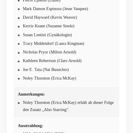
Pierre Epstein (Eddie)
Mark Damon Espinoza (Jesse Vasquez)
David Hayward (Kevin Weaver)
Kerrie Keane (Suzanne Steele)
Susan Lentini (Gynäkologin)
Tracy Middendorf (Laura Kingman)
Nicholas Pryor (Milton Arnold)
Kathleen Robertson (Clare Arnold)
Joe E. Tata (Nat Bussichio)
Noley Thornton (Erica McKay)
Anmerkungen:
Noley Thornton (Erica McKay) erhält ab dieser Folge
den Zusatz „Also Starring“.
Ausstrahlung: