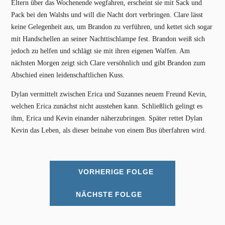
Eltern über das Wochenende wegfahren, erscheint sie mit Sack und
Pack bei den Walshs und will die Nacht dort verbringen. Clare lässt
keine Gelegenheit aus, um Brandon zu verführen, und kettet sich sogar
mit Handschellen an seiner Nachttischlampe fest. Brandon weiß sich
jedoch zu helfen und schlägt sie mit ihren eigenen Waffen. Am
nächsten Morgen zeigt sich Clare versöhnlich und gibt Brandon zum
Abschied einen leidenschaftlichen Kuss.
Dylan vermittelt zwischen Erica und Suzannes neuem Freund Kevin,
welchen Erica zunächst nicht ausstehen kann. Schließlich gelingt es
ihm, Erica und Kevin einander näherzubringen. Später rettet Dylan
Kevin das Leben, als dieser beinahe von einem Bus überfahren wird.
VORHERIGE FOLGE
NÄCHSTE FOLGE