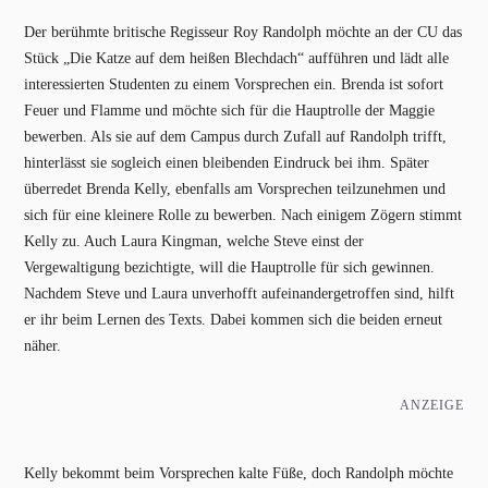
Der berühmte britische Regisseur Roy Randolph möchte an der CU das
Stück „Die Katze auf dem heißen Blechdach“ aufführen und lädt alle
interessierten Studenten zu einem Vorsprechen ein. Brenda ist sofort
Feuer und Flamme und möchte sich für die Hauptrolle der Maggie
bewerben. Als sie auf dem Campus durch Zufall auf Randolph trifft,
hinterlässt sie sogleich einen bleibenden Eindruck bei ihm. Später
überredet Brenda Kelly, ebenfalls am Vorsprechen teilzunehmen und
sich für eine kleinere Rolle zu bewerben. Nach einigem Zögern stimmt
Kelly zu. Auch Laura Kingman, welche Steve einst der
Vergewaltigung bezichtigte, will die Hauptrolle für sich gewinnen.
Nachdem Steve und Laura unverhofft aufeinandergetroffen sind, hilft
er ihr beim Lernen des Texts. Dabei kommen sich die beiden erneut
näher.
ANZEIGE
Kelly bekommt beim Vorsprechen kalte Füße, doch Randolph möchte