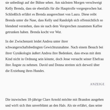
sie unbedingt auf der Bühne sehen. Am nächsten Morgen verschweigt
Kelly Brenda, dass sie ebenfalls für die Hauptrolle vorgesprochen hat.
Schließlich erfährt es Brenda ausgerechnet von Laura. Diese reibt
Brenda unter die Nase, dass Kelly und Randolph sich offensichtlich so
blendend verstehen, dass sie nach dem Vorsprechen zusammen Kaffee
getrunken haben. Brenda kocht vor Wut.
In der Zwischenzeit leidet Andrea unter ihrer
schwangerschaftsbedingten Gewichtszunahme. Nach einem Besuch bei
ihrer Gynäkologin äußert Andrea ihre Bedenken, dass etwas mit dem
Kind nicht in Ordnung sein könnte, doch Jesse versucht seiner Ehefrau
ihre Ängste zu nehmen. David und Donna streiten sich derweil über
die Erziehung ihres Hundes.
ANZEIGE
Die inzwischen 18-jährige Clare Arnold möchte mit Brandon ausgehen
und wirft sich ihm unverblümt an den Hals. Als sie erfährt, dass seine