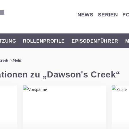
NEWS
SERIEN
F
TZUNG
ROLLENPROFILE
EPISODENFÜHRER
M
Creek
Mehr
ationen zu „Dawson's Creek“