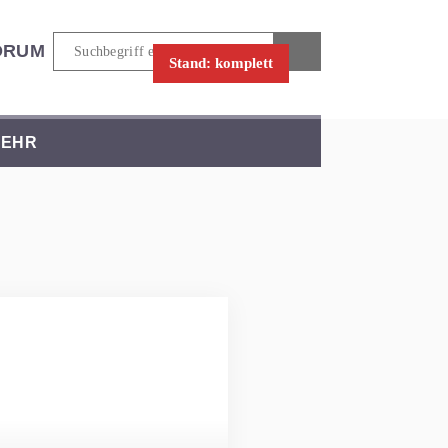
ORUM
Stand: komplett
EHR