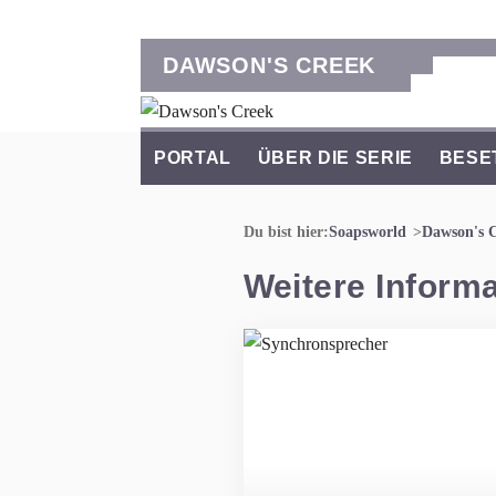
DAWSON'S CREEK
PORTAL
ÜBER DIE SERIE
BESE
Du bist hier:
Soapsworld
Dawson's 
Weitere Inform