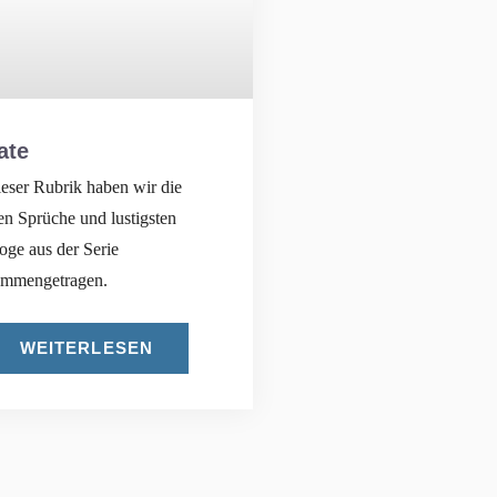
ate
ieser Rubrik haben wir die
en Sprüche und lustigsten
oge aus der Serie
ammengetragen.
WEITERLESEN