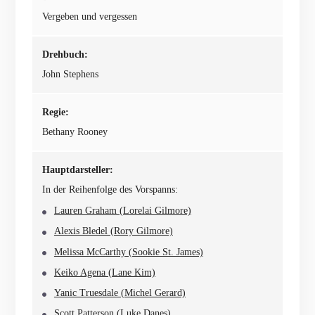
Vergeben und vergessen
Drehbuch:
John Stephens
Regie:
Bethany Rooney
Hauptdarsteller:
In der Reihenfolge des Vorspanns:
Lauren Graham (Lorelai Gilmore)
Alexis Bledel (Rory Gilmore)
Melissa McCarthy (Sookie St. James)
Keiko Agena (Lane Kim)
Yanic Truesdale (Michel Gerard)
Scott Patterson (Luke Danes)