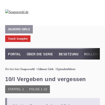
GILMORE GIRLS
Stand: komplett
PORTAL
ÜBER DIE SERIE
BESETZUNG
ROLLENPRO
Du bist hier:
Soapsworld
Gilmore Girls
Episodenführer
10/I Vergeben und vergessen
STAFFEL 1
FOLGE 1.10