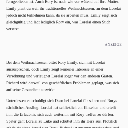
ferngeblieben ist. Auch Rory ist nach wie vor wütend auf ihre Mutter.
Emily plant derweil ihr traditionelles Weihnachtsessen, an dem Lorelai
jedoch nicht teilnehmen kann, da sie arbeiten muss. Emily zeigt sich
gleichgültig und lädt lediglich Rory ein, was Lorelai einen Stich
versetzt.
ANZEIGE
Bei dem Weihnachtsessen bittet Rory Emily, sich mit Lorelai
auszusprechen, doch Emily zeigt keinerlei Interesse an einer
Versöhnung und verleugnet Lorelai sogar vor den anderen Gästen.
Richard wird derweil von geschäftlichen Problemen geplagt, was sich
auf seine Gesundheit auswirkt.
Unterdessen entschuldigt sich Dean bei Lorelai für seinen und Rorys
nächtlichen Ausflug. Lorelai hat schließlich ein Einsehen und erteilt
ihm die Erlaubnis, sich auch weiterhin mit Rory treffen zu dürfen.
Später geht Lorelai zu Luke und schüttet ihm ihr Herz aus. Plötzlich