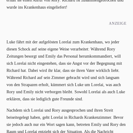
erhält sie einen Anruf von Rory: Richard ist zusammengebrochen und
wurde ins Krankenhaus eingeliefert!
ANZEIGE
Luke fährt mit der aufgelösten Lorelai zum Krankenhaus, wo jeder
diesen Schock auf seine eigene Weise verarbeitet: Während Rory
Zeitungen besorgt und Emily das Personal herumkommandiert, will
sich Lorelai nicht eingestehen, dass sie Angst vor der Begegnung mit
Richard hat. Dabei wird ihr klar, dass sie ihren Vater wirklich liebt.
Während Richard auf sein Zimmer gebracht wird und sich langsam
von den Strapazen erholt, kümmert sich Luke um Lorelai, was auch
Rory und Emily nicht verborgen bleibt. Sowohl Lorelai als auch Luke
erklären, dass sie lediglich gute Freunde sind.
Nachdem sich Lorelai und Rory ausgesprochen und ihren Streit
beiseitegelegt haben, geht Lorelai in Richards Krankenzimmer. Bevor
sie jedoch auch nur ein Wort sagen kann, betreten Emily und Rory den
Raum und Lorelai entzieht sich der Situation. Als die Nachricht