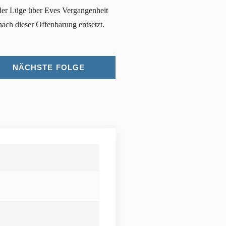
 der Lüge über Eves Vergangenheit
nach dieser Offenbarung entsetzt.
NÄCHSTE FOLGE