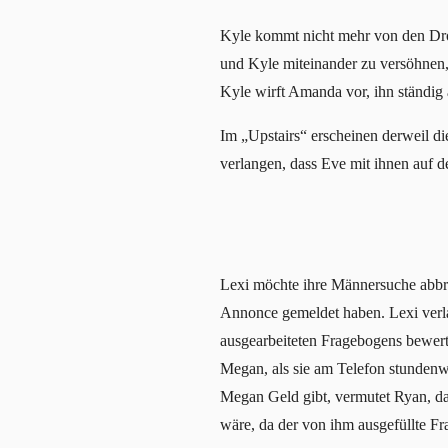
Kyle kommt nicht mehr von den Dro
und Kyle miteinander zu versöhnen, 
Kyle wirft Amanda vor, ihn ständig 
Im „Upstairs“ erscheinen derweil d
verlangen, dass Eve mit ihnen auf d
Lexi möchte ihre Männersuche abbrec
Annonce gemeldet haben. Lexi verla
ausgearbeiteten Fragebogens bewert
Megan, als sie am Telefon stundenw
Megan Geld gibt, vermutet Ryan, das
wäre, da der von ihm ausgefüllte F