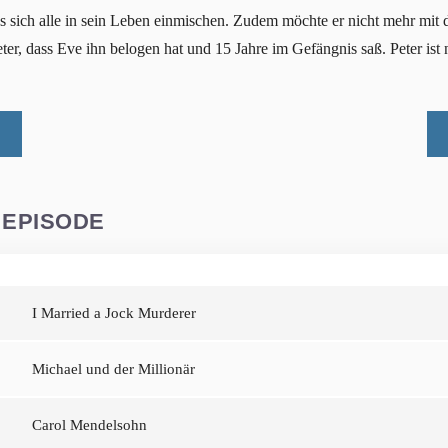
ss sich alle in sein Leben einmischen. Zudem möchte er nicht mehr mit
ter, dass Eve ihn belogen hat und 15 Jahre im Gefängnis saß. Peter ist 
 EPISODE
I Married a Jock Murderer
Michael und der Millionär
Carol Mendelsohn