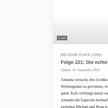
© CBS
MELROSE PLACE (1992)
Folge 221: Die echte un
Update: 19. September 2025
Amanda versucht, den Großkun
Werbeagentur zu gewinnen, wo
spielt. Kyle verbringt immer m
Amanda mit Argwohn beobachte
zwischen Michael und Ryan sch