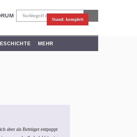
ORUM
Stand: komplett
ESCHICHTE
MEHR
ich aber als Betrüger entpuppt