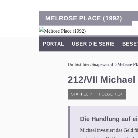
MELROSE PLACE (1992)
PORTAL
ÜBER DIE SERIE
BESE
Du bist hier:
Soapsworld
Melrose Pl
212/VII Michael
STAFFEL 7
FOLGE 7.14
Die Handlung auf ei
Michael investiert das Geld f