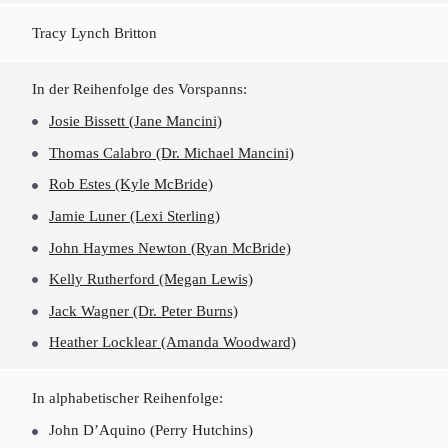
Tracy Lynch Britton
In der Reihenfolge des Vorspanns:
Josie Bissett (Jane Mancini)
Thomas Calabro (Dr. Michael Mancini)
Rob Estes (Kyle McBride)
Jamie Luner (Lexi Sterling)
John Haymes Newton (Ryan McBride)
Kelly Rutherford (Megan Lewis)
Jack Wagner (Dr. Peter Burns)
Heather Locklear (Amanda Woodward)
In alphabetischer Reihenfolge:
John D’Aquino (Perry Hutchins)