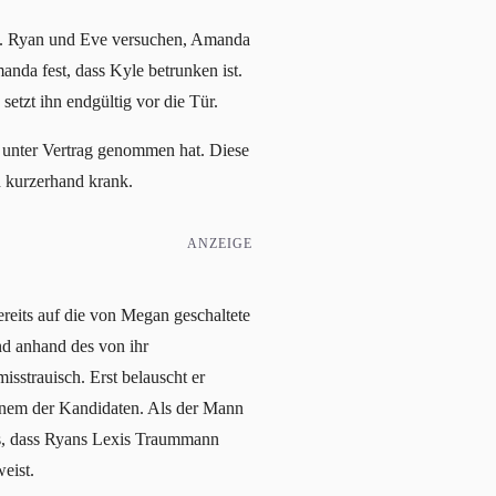
h. Ryan und Eve versuchen, Amanda
nda fest, dass Kyle betrunken ist.
etzt ihn endgültig vor die Tür.
 unter Vertrag genommen hat. Diese
h kurzerhand krank.
ANZEIGE
reits auf die von Megan geschaltete
d anhand des von ihr
sstrauisch. Erst belauscht er
einem der Kandidaten. Als der Mann
aus, dass Ryans Lexis Traummann
eist.