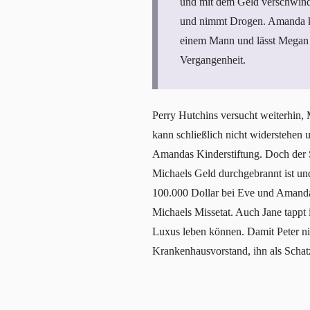
und mit dem Geld verschwinde
und nimmt Drogen. Amanda kan
einem Mann und lässt Megan d
Vergangenheit.
Perry Hutchins versucht weiterhin, 
kann schließlich nicht widerstehen
Amandas Kinderstiftung. Doch der Sc
Michaels Geld durchgebrannt ist und
100.000 Dollar bei Eve und Amanda 
Michaels Missetat. Auch Jane tappt 
Luxus leben können. Damit Peter ni
Krankenhausvorstand, ihn als Schatz