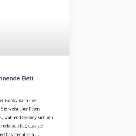
nnende Bett
er Bobby nach ihrer
Sie weist aber Peters
k, während Sydney sich um
rfahren hat, dass sie
 hat, trennt sich ...