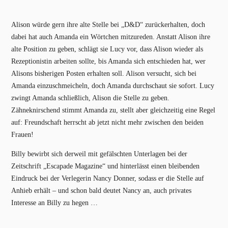
Alison würde gern ihre alte Stelle bei „D&D“ zurückerhalten, doch
dabei hat auch Amanda ein Wörtchen mitzureden. Anstatt Alison ihre
alte Position zu geben, schlägt sie Lucy vor, dass Alison wieder als
Rezeptionistin arbeiten sollte, bis Amanda sich entschieden hat, wer
Alisons bisherigen Posten erhalten soll. Alison versucht, sich bei
Amanda einzuschmeicheln, doch Amanda durchschaut sie sofort. Lucy
zwingt Amanda schließlich, Alison die Stelle zu geben.
Zähneknirschend stimmt Amanda zu, stellt aber gleichzeitig eine Regel
auf: Freundschaft herrscht ab jetzt nicht mehr zwischen den beiden
Frauen!
Billy bewirbt sich derweil mit gefälschten Unterlagen bei der
Zeitschrift „Escapade Magazine“ und hinterlässt einen bleibenden
Eindruck bei der Verlegerin Nancy Donner, sodass er die Stelle auf
Anhieb erhält – und schon bald deutet Nancy an, auch privates
Interesse an Billy zu hegen …