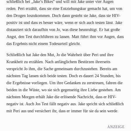
schließlich bei „Jake’s Bikes“ und will mit Jake unter vier Augen
reden. Peri erzählt, dass sie eine Entziehungskur gemacht hat, um von
den Drogen loszukommen. Doch dann gesteht sie Jake, dass sie HIV-
positiv ist und dass es besser wäre, wenn er sich auch testen lässt. Jake
distanziert sich daraufhin von Jo, was diese beunruhigt. Er hat große
Angst, den Test durchführen zu lassen. Matt führt ihm vor Augen, dass
das Ergebnis nicht einem Todesurteil gleicht.
Schließlich hat Jake den Mut, Jo die Wahrheit über Peri und ihre
Krankheit zu erzählen. Nach anfänglichem Bestürzen ihrerseits
verspricht Jo ihm, die Sache gemeinsam durchzustehen. Bereits am
nächsten Tag lassen sich beide testen. Doch es dauert 24 Stunden, bis
die Ergebnisse vorliegen. Um ihre Gedanken zu zerstreuen, fahren die
beiden in die Wüste, wo sie sich gegenseitig ihre Liebe gestehen. Am
nächsten Morgen erhält Jake die erlösende Nachricht, dass er HIV-
negativ ist. Auch Jos Test fällt negativ aus. Jake spricht sich schließlich
mit Peri aus und versichert ihr, dass er immer für sie da sein werde.
ANZEIGE