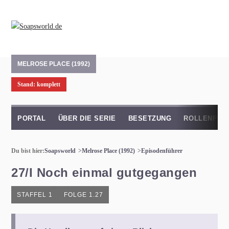
MELROSE PLACE (1992)
Stand: komplett
PORTAL
ÜBER DIE SERIE
BESETZUNG
ROLLENPRO
Du bist hier:
Soapsworld
Melrose Place (1992)
Episodenführer
27/I Noch einmal gutgegangen
STAFFEL 1
FOLGE 1.27