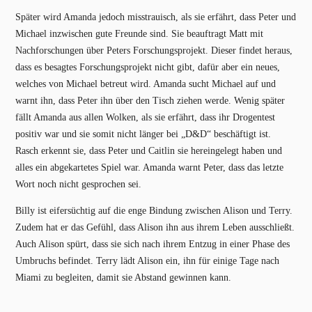
Später wird Amanda jedoch misstrauisch, als sie erfährt, dass Peter und
Michael inzwischen gute Freunde sind. Sie beauftragt Matt mit
Nachforschungen über Peters Forschungsprojekt. Dieser findet heraus,
dass es besagtes Forschungsprojekt nicht gibt, dafür aber ein neues,
welches von Michael betreut wird. Amanda sucht Michael auf und
warnt ihn, dass Peter ihn über den Tisch ziehen werde. Wenig später
fällt Amanda aus allen Wolken, als sie erfährt, dass ihr Drogentest
positiv war und sie somit nicht länger bei „D&D“ beschäftigt ist.
Rasch erkennt sie, dass Peter und Caitlin sie hereingelegt haben und
alles ein abgekartetes Spiel war. Amanda warnt Peter, dass das letzte
Wort noch nicht gesprochen sei.
Billy ist eifersüchtig auf die enge Bindung zwischen Alison und Terry.
Zudem hat er das Gefühl, dass Alison ihn aus ihrem Leben ausschließt.
Auch Alison spürt, dass sie sich nach ihrem Entzug in einer Phase des
Umbruchs befindet. Terry lädt Alison ein, ihn für einige Tage nach
Miami zu begleiten, damit sie Abstand gewinnen kann.