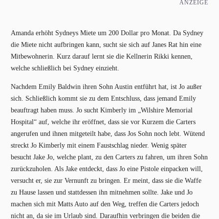
ANZEIGE
Amanda erhöht Sydneys Miete um 200 Dollar pro Monat. Da Sydney
die Miete nicht aufbringen kann, sucht sie sich auf Janes Rat hin eine
Mitbewohnerin. Kurz darauf lernt sie die Kellnerin Rikki kennen,
welche schließlich bei Sydney einzieht.
Nachdem Emily Baldwin ihren Sohn Austin entführt hat, ist Jo außer
sich. Schließlich kommt sie zu dem Entschluss, dass jemand Emily
beauftragt haben muss. Jo sucht Kimberly im „Wilshire Memorial
Hospital“ auf, welche ihr eröffnet, dass sie vor Kurzem die Carters
angerufen und ihnen mitgeteilt habe, dass Jos Sohn noch lebt. Wütend
streckt Jo Kimberly mit einem Faustschlag nieder. Wenig später
besucht Jake Jo, welche plant, zu den Carters zu fahren, um ihren Sohn
zurückzuholen. Als Jake entdeckt, dass Jo eine Pistole einpacken will,
versucht er, sie zur Vernunft zu bringen. Er meint, dass sie die Waffe
zu Hause lassen und stattdessen ihn mitnehmen sollte. Jake und Jo
machen sich mit Matts Auto auf den Weg, treffen die Carters jedoch
nicht an, da sie im Urlaub sind. Daraufhin verbringen die beiden die