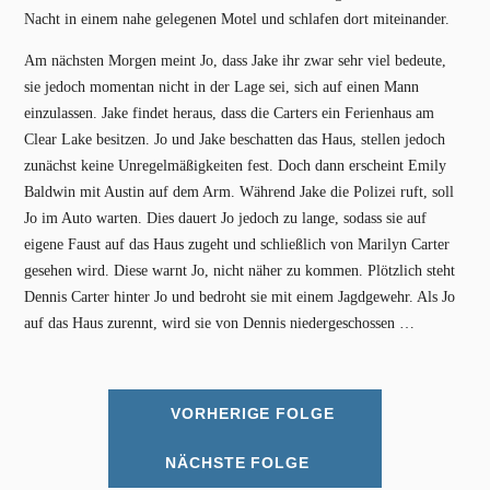
Nacht in einem nahe gelegenen Motel und schlafen dort miteinander.
Am nächsten Morgen meint Jo, dass Jake ihr zwar sehr viel bedeute,
sie jedoch momentan nicht in der Lage sei, sich auf einen Mann
einzulassen. Jake findet heraus, dass die Carters ein Ferienhaus am
Clear Lake besitzen. Jo und Jake beschatten das Haus, stellen jedoch
zunächst keine Unregelmäßigkeiten fest. Doch dann erscheint Emily
Baldwin mit Austin auf dem Arm. Während Jake die Polizei ruft, soll
Jo im Auto warten. Dies dauert Jo jedoch zu lange, sodass sie auf
eigene Faust auf das Haus zugeht und schließlich von Marilyn Carter
gesehen wird. Diese warnt Jo, nicht näher zu kommen. Plötzlich steht
Dennis Carter hinter Jo und bedroht sie mit einem Jagdgewehr. Als Jo
auf das Haus zurennt, wird sie von Dennis niedergeschossen …
VORHERIGE FOLGE
NÄCHSTE FOLGE