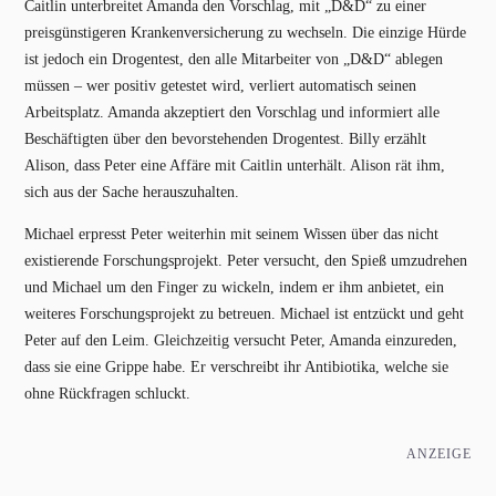
Caitlin unterbreitet Amanda den Vorschlag, mit „D&D“ zu einer
preisgünstigeren Krankenversicherung zu wechseln. Die einzige Hürde
ist jedoch ein Drogentest, den alle Mitarbeiter von „D&D“ ablegen
müssen – wer positiv getestet wird, verliert automatisch seinen
Arbeitsplatz. Amanda akzeptiert den Vorschlag und informiert alle
Beschäftigten über den bevorstehenden Drogentest. Billy erzählt
Alison, dass Peter eine Affäre mit Caitlin unterhält. Alison rät ihm,
sich aus der Sache herauszuhalten.
Michael erpresst Peter weiterhin mit seinem Wissen über das nicht
existierende Forschungsprojekt. Peter versucht, den Spieß umzudrehen
und Michael um den Finger zu wickeln, indem er ihm anbietet, ein
weiteres Forschungsprojekt zu betreuen. Michael ist entzückt und geht
Peter auf den Leim. Gleichzeitig versucht Peter, Amanda einzureden,
dass sie eine Grippe habe. Er verschreibt ihr Antibiotika, welche sie
ohne Rückfragen schluckt.
ANZEIGE