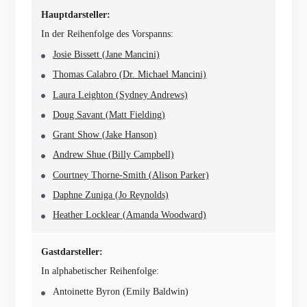
Hauptdarsteller:
In der Reihenfolge des Vorspanns:
Josie Bissett (Jane Mancini)
Thomas Calabro (Dr. Michael Mancini)
Laura Leighton (Sydney Andrews)
Doug Savant (Matt Fielding)
Grant Show (Jake Hanson)
Andrew Shue (Billy Campbell)
Courtney Thorne-Smith (Alison Parker)
Daphne Zuniga (Jo Reynolds)
Heather Locklear (Amanda Woodward)
Gastdarsteller:
In alphabetischer Reihenfolge:
Antoinette Byron (Emily Baldwin)