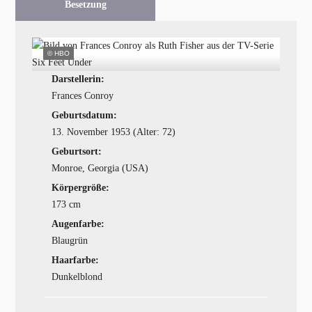
Besetzung
© HBO
Darstellerin:
Frances Conroy
Geburtsdatum:
13. November 1953 (Alter: 72)
Geburtsort:
Monroe, Georgia (USA)
Körpergröße:
173 cm
Augenfarbe:
Blaugrün
Haarfarbe:
Dunkelblond