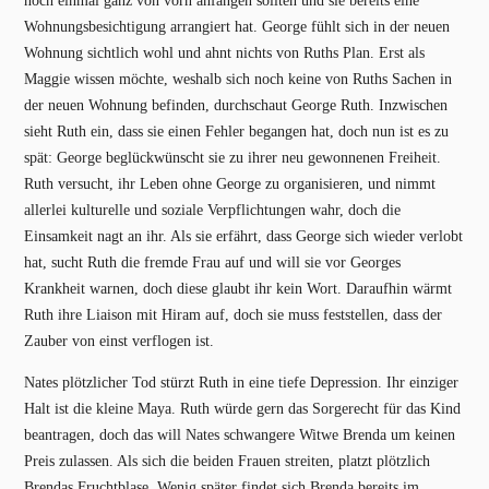
noch einmal ganz von vorn anfangen sollten und sie bereits eine
Wohnungsbesichtigung arrangiert hat. George fühlt sich in der neuen
Wohnung sichtlich wohl und ahnt nichts von Ruths Plan. Erst als
Maggie wissen möchte, weshalb sich noch keine von Ruths Sachen in
der neuen Wohnung befinden, durchschaut George Ruth. Inzwischen
sieht Ruth ein, dass sie einen Fehler begangen hat, doch nun ist es zu
spät: George beglückwünscht sie zu ihrer neu gewonnenen Freiheit.
Ruth versucht, ihr Leben ohne George zu organisieren, und nimmt
allerlei kulturelle und soziale Verpflichtungen wahr, doch die
Einsamkeit nagt an ihr. Als sie erfährt, dass George sich wieder verlobt
hat, sucht Ruth die fremde Frau auf und will sie vor Georges
Krankheit warnen, doch diese glaubt ihr kein Wort. Daraufhin wärmt
Ruth ihre Liaison mit Hiram auf, doch sie muss feststellen, dass der
Zauber von einst verflogen ist.
Nates plötzlicher Tod stürzt Ruth in eine tiefe Depression. Ihr einziger
Halt ist die kleine Maya. Ruth würde gern das Sorgerecht für das Kind
beantragen, doch das will Nates schwangere Witwe Brenda um keinen
Preis zulassen. Als sich die beiden Frauen streiten, platzt plötzlich
Brendas Fruchtblase. Wenig später findet sich Brenda bereits im