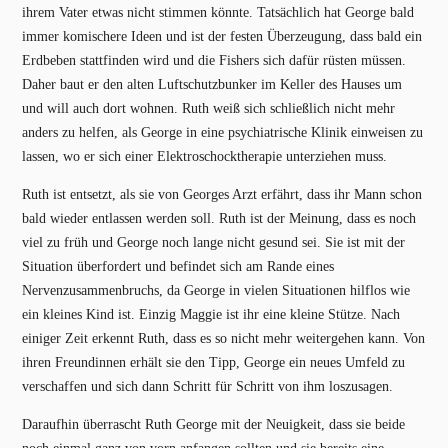
ihrem Vater etwas nicht stimmen könnte. Tatsächlich hat George bald
immer komischere Ideen und ist der festen Überzeugung, dass bald ein
Erdbeben stattfinden wird und die Fishers sich dafür rüsten müssen.
Daher baut er den alten Luftschutzbunker im Keller des Hauses um
und will auch dort wohnen. Ruth weiß sich schließlich nicht mehr
anders zu helfen, als George in eine psychiatrische Klinik einweisen zu
lassen, wo er sich einer Elektroschocktherapie unterziehen muss.
Ruth ist entsetzt, als sie von Georges Arzt erfährt, dass ihr Mann schon
bald wieder entlassen werden soll. Ruth ist der Meinung, dass es noch
viel zu früh und George noch lange nicht gesund sei. Sie ist mit der
Situation überfordert und befindet sich am Rande eines
Nervenzusammenbruchs, da George in vielen Situationen hilflos wie
ein kleines Kind ist. Einzig Maggie ist ihr eine kleine Stütze. Nach
einiger Zeit erkennt Ruth, dass es so nicht mehr weitergehen kann. Von
ihren Freundinnen erhält sie den Tipp, George ein neues Umfeld zu
verschaffen und sich dann Schritt für Schritt von ihm loszusagen.
Daraufhin überrascht Ruth George mit der Neuigkeit, dass sie beide