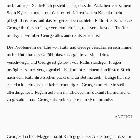
mehr aufregt. Schließlich gesteht er ihr, dass die Päckchen von seinem
Sohn Kyle stammen, mit dem er seit Jahren keinen Kontakt mehr
pflegt, da er einst auf das Sorgerecht verzichtete. Ruth ist entsetzt, dass
George ihr dies so lange verheimlicht hat, und veranlasst ein Treffen
mit Kyle, worüber George alles andere als erfreut ist.
Die Probleme in der Ehe von Ruth und George verschärfen sich immer
mehr. Ruth hat das Gefühl, dass George ihr zu viele Dinge
verschweigt, und George ist genervt von Ruths ständigen Fragen
bezüglich seiner Vergangenheit. Es kommt zu einem handfesten Streit,
nach dem Ruth ihre Sachen packt und zu Bettina zieht. Lange hält sie
es jedoch nicht aus und kehrt reumütig zu George zurück. Sie stellt
allerdings feste Regeln auf, um ihr Eheleben in Zukunft harmonischer
zu gestalten, und George akzeptiert diese ohne Kompromisse.
ANZEIGE
Georges Tochter Maggie macht Ruth gegenüber Andeutungen, dass mit