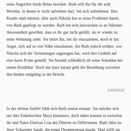
seine Angreifer beide Beine brechen. Ruth will ihn für die acht
Wochen, in denen er nicht aufstehen darf, bei sich aufnehmen. Ihre
Kinder sind entsetzt, aber auch Nikolai hat so seine Probleme damit,
von Ruth gepflegt zu werden. Ruth hat sich inzwischen so an Nikolais
Anwesenheit gewöhnt, dass es ihr gar nicht gefällt, als er wieder in
seine Wohnung zieht. Sie bittet ihn, bei ihr einzuziehen, doch er hat
Angst, sich auf so viel Nähe einzulassen. Als Ruth jedoch erfährt, wie
Nikolai sich die Verletzungen zugezogen hat, wird ihre Geduld auf
eine harte Probe gestellt. Sie bezahlt schließlich all seine Schulden bei
einem Kredithai. Doch nur kurz darauf geht die Beziehung zwischen
den beiden endgültig in die Brüche.
ANZEIGE
In der dritten Staffel fühlt sich Ruth erneut einsam. Sie möchte sich
um ihre Enkeltochter Maya kümmern, doch dabei kommt es zwischen
ihr und Nates Ehefrau Lisa des Öfteren zu Differenzen. Ruth fährt zu
ihrer Schwester Sarah, die einen Drogenentzug macht. Dort trifft sie