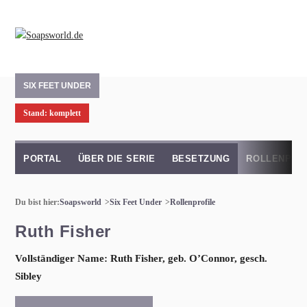
SIX FEET UNDER
Stand: komplett
PORTAL
ÜBER DIE SERIE
BESETZUNG
ROLLENPRO
Du bist hier:
Soapsworld
Six Feet Under
Rollenprofile
Ruth Fisher
Vollständiger Name: Ruth Fisher, geb. O’Connor, gesch.
Sibley