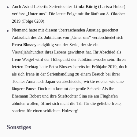
Auch Astrid Lebertis Serientochter
Linda König
(Larissa Huber)
verlässt „Unter uns“. Die letzte Folge mit ihr läuft am 8. Oktober
2019 (Folge 6209).
Niemand hatte mit diesem überraschenden Ausstieg gerechnet:
Anlässlich des 25. Jubiläums von „Unter uns“ verabschiedet sich
Petra Blossey
endgültig von der Serie, der sie ein
Vierteljahrhundert ihres Lebens gewidmet hat. Ihr Abschied als
Irene Weigel wird der Höhepunkt der Jubiläumswoche sein. Ihren
letzten Drehtag hatte Petra Blossey bereits im Frühjahr 2019, doch
als sich Irene in der Serienhandlung zu einem Besuch bei ihrer
Tochter Anna nach Japan verabschiedete, wirkte es eher wie eine
längere Pause. Doch nun kommt der große Schock: Als ihr
Ehemann Robert und ihre Stieftochter Sina sie am Flughafen
abholen wollen, öffnet sich nicht die Tür für die geliebte Irene,
sondern für einen schlichten Holzsarg!
Sonstiges