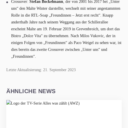
Crossover:
Stefan Bockelmann
, der von 2001 bis 2017 bei „Unter
uns“ den Malte Winter darstellte, wechselt mit seiner angestammten
Rolle in die RTL-Soap „Freundinnen – Jetzt erst recht“. Knapp
anderthalb Jahre nach seinem Weggang aus der Schillerallee
erscheint Malte am 19. Februar 2019 in Grevenbroich, um dort das
Bistro „Dolce Vita“ zu übernehmen. Nach Milos Vukovic, der in
einigen Folgen von „Freundinnen“ als Paco Weigel zu sehen war, ist
dies bereits das zweite Crossover zwischen „Unter uns“ und
„Freundinnen“.
Letzte Aktualisierung: 21. September 2023
ÄHNLICHE NEWS