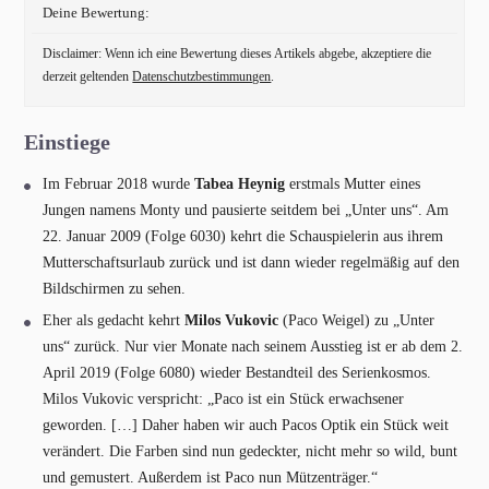
Deine Bewertung:
Disclaimer: Wenn ich eine Bewertung dieses Artikels abgebe, akzeptiere die
derzeit geltenden
Datenschutzbestimmungen
.
Einstiege
Im Februar 2018 wurde
Tabea Heynig
erstmals Mutter eines
Jungen namens Monty und pausierte seitdem bei „Unter uns“. Am
22. Januar 2009 (Folge 6030) kehrt die Schauspielerin aus ihrem
Mutterschaftsurlaub zurück und ist dann wieder regelmäßig auf den
Bildschirmen zu sehen.
Eher als gedacht kehrt
Milos Vukovic
(Paco Weigel) zu „Unter
uns“ zurück. Nur vier Monate nach seinem Ausstieg ist er ab dem 2.
April 2019 (Folge 6080) wieder Bestandteil des Serienkosmos.
Milos Vukovic verspricht: „Paco ist ein Stück erwachsener
geworden. […] Daher haben wir auch Pacos Optik ein Stück weit
verändert. Die Farben sind nun gedeckter, nicht mehr so wild, bunt
und gemustert. Außerdem ist Paco nun Mützenträger.“