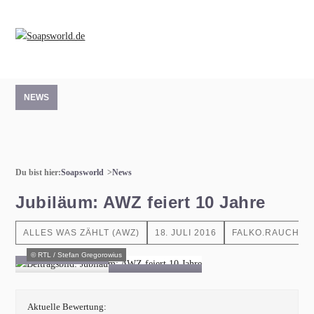
NEWS
Du bist hier:
Soapsworld
News
Jubiläum: AWZ feiert 10 Jahre
ALLES WAS ZÄHLT (AWZ)
18. JULI 2016
FALKO.RAUCH
© RTL / Stefan Gregorowius
Aktuelle Bewertung: