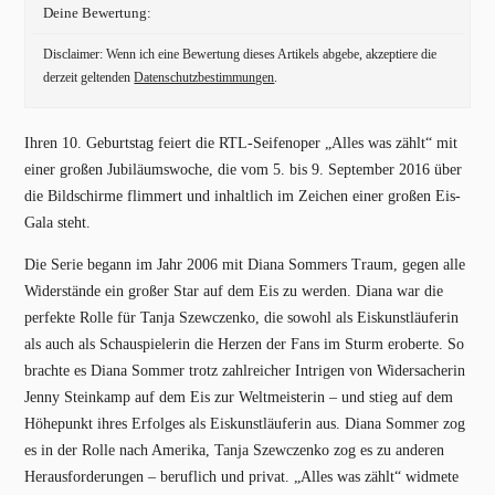
Deine Bewertung:
Disclaimer: Wenn ich eine Bewertung dieses Artikels abgebe, akzeptiere die
derzeit geltenden
Datenschutzbestimmungen
.
Ihren 10. Geburtstag feiert die RTL-Seifenoper „Alles was zählt“ mit
einer großen Jubiläumswoche, die vom 5. bis 9. September 2016 über
die Bildschirme flimmert und inhaltlich im Zeichen einer großen Eis-
Gala steht.
Die Serie begann im Jahr 2006 mit Diana Sommers Traum, gegen alle
Widerstände ein großer Star auf dem Eis zu werden. Diana war die
perfekte Rolle für Tanja Szewczenko, die sowohl als Eiskunstläuferin
als auch als Schauspielerin die Herzen der Fans im Sturm eroberte. So
brachte es Diana Sommer trotz zahlreicher Intrigen von Widersacherin
Jenny Steinkamp auf dem Eis zur Weltmeisterin – und stieg auf dem
Höhepunkt ihres Erfolges als Eiskunstläuferin aus. Diana Sommer zog
es in der Rolle nach Amerika, Tanja Szewczenko zog es zu anderen
Herausforderungen – beruflich und privat. „Alles was zählt“ widmete