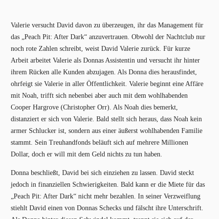
Valerie versucht David davon zu überzeugen, ihr das Management für
das „Peach Pit: After Dark“ anzuvertrauen. Obwohl der Nachtclub nur
noch rote Zahlen schreibt, weist David Valerie zurück. Für kurze
Arbeit arbeitet Valerie als Donnas Assistentin und versucht ihr hinter
ihrem Rücken alle Kunden abzujagen. Als Donna dies herausfindet,
ohrfeigt sie Valerie in aller Öffentlichkeit. Valerie beginnt eine Affäre
mit Noah, trifft sich nebenbei aber auch mit dem wohlhabenden
Cooper Hargrove (Christopher Orr). Als Noah dies bemerkt,
distanziert er sich von Valerie. Bald stellt sich heraus, dass Noah kein
armer Schlucker ist, sondern aus einer äußerst wohlhabenden Familie
stammt. Sein Treuhandfonds beläuft sich auf mehrere Millionen
Dollar, doch er will mit dem Geld nichts zu tun haben.
Donna beschließt, David bei sich einziehen zu lassen. David steckt
jedoch in finanziellen Schwierigkeiten. Bald kann er die Miete für das
„Peach Pit: After Dark“ nicht mehr bezahlen. In seiner Verzweiflung
stiehlt David einen von Donnas Schecks und fälscht ihre Unterschrift.