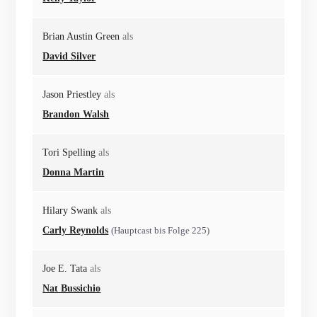
Brian Austin Green
als
David Silver
Jason Priestley
als
Brandon Walsh
Tori Spelling
als
Donna Martin
Hilary Swank
als
Carly Reynolds
(Hauptcast bis Folge 225)
Joe E. Tata
als
Nat Bussichio