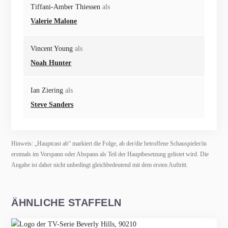
Tiffani-Amber Thiessen
als
Valerie Malone
Vincent Young
als
Noah Hunter
Ian Ziering
als
Steve Sanders
Hinweis: „Hauptcast ab“ markiert die Folge, ab der/die betroffene Schauspieler/in
erstmals im Vorspann oder Abspann als Teil der Hauptbesetzung gelistet wird. Die
Angabe ist daher nicht unbedingt gleichbedeutend mit dem ersten Auftritt.
ÄHNLICHE STAFFELN