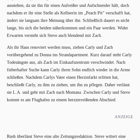
ausstehen, da sie ihn für einen Aufreißer und Aufschneider hält, doch
nachdem er ihr eine Stelle als Kellnerin im „Peach Pit“ verschafft hat,
ändert sie langsam ihre Meinung über ihn. Schließlich dauert es nicht
lange, bis sich die beiden näherkommen und ein Paar werden. Wider
Erwarten versteht sich Steve auch blendend mit Zach.
Als ihr Haus renoviert werden muss, ziehen Carly und Zach
vorübergehend zu Donna ins Strandapartment. Kurz darauf steht Carly
Todesängste aus, als Zach im Einkaufszentrum verschwindet. Nach
fieberhafter Suche kann Carly ihren Sohn endlich wieder in die Arme
schließen. Nachdem Carlys Vater einen Herzinfarkt erlitten hat,
beschließt Carly, zu ihm zu ziehen, um ihn zu pflegen. Daher verlässt
sie L.A. und geht mit Zach nach Montana. Zwischen Carly und Steve
kommt es am Flughafen zu einem herzzerreißenden Abschied.
ANZEIGE
Rush überlässt Steve eine alte Zeitungsredaktion. Steve wittert eine