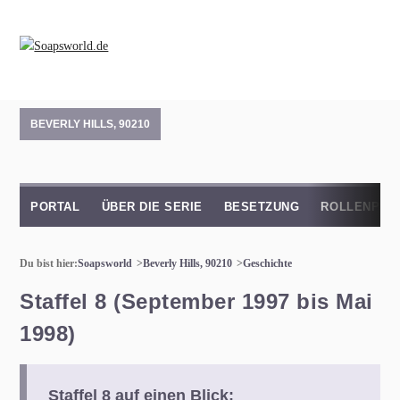
BEVERLY HILLS, 90210
PORTAL
ÜBER DIE SERIE
BESETZUNG
ROLLENPRO
Du bist hier:
Soapsworld
Beverly Hills, 90210
Geschichte
Staffel 8 (September 1997 bis Mai
1998)
Staffel 8 auf einen Blick: