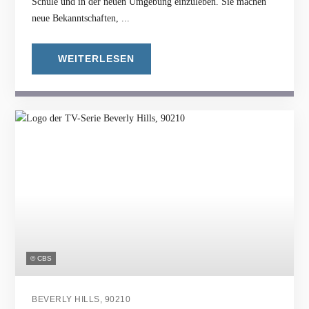
Schule und in der neuen Umgebung einzuleben. Sie machen
neue Bekanntschaften, ...
WEITERLESEN
© CBS
BEVERLY HILLS, 90210