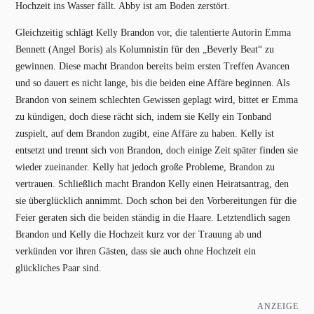
Hochzeit ins Wasser fällt. Abby ist am Boden zerstört.
Gleichzeitig schlägt Kelly Brandon vor, die talentierte Autorin Emma
Bennett (Angel Boris) als Kolumnistin für den „Beverly Beat“ zu
gewinnen. Diese macht Brandon bereits beim ersten Treffen Avancen
und so dauert es nicht lange, bis die beiden eine Affäre beginnen. Als
Brandon von seinem schlechten Gewissen geplagt wird, bittet er Emma
zu kündigen, doch diese rächt sich, indem sie Kelly ein Tonband
zuspielt, auf dem Brandon zugibt, eine Affäre zu haben. Kelly ist
entsetzt und trennt sich von Brandon, doch einige Zeit später finden sie
wieder zueinander. Kelly hat jedoch große Probleme, Brandon zu
vertrauen. Schließlich macht Brandon Kelly einen Heiratsantrag, den
sie überglücklich annimmt. Doch schon bei den Vorbereitungen für die
Feier geraten sich die beiden ständig in die Haare. Letztendlich sagen
Brandon und Kelly die Hochzeit kurz vor der Trauung ab und
verkünden vor ihren Gästen, dass sie auch ohne Hochzeit ein
glückliches Paar sind.
ANZEIGE