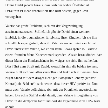
Donna findet jedoch heraus, dass Josh der wahre Übeltäter ist.
Daraufhin ist Noah rehabilitiert und hilft Valerie, gegen Josh
vorzugehen.
Valerie hat große Probleme, sich mit der Vergewaltigung
auseinanderzusetzen. Schließlich gibt sie David einen weiteren
Einblick in die traumatischen Erlebnisse ihrer Kindheit, bis sie ihm
schließlich sogar gesteht, dass ihr Vater sie sexuell missbraucht hat.
David unterstützt Valerie, wo er nur kann. Etwas später soll Valerie
einem fremden Mann Knochenmark spenden. Als sie herausfindet, dass
dieser Mann ein Kinderschänder ist, weigert sie sich, ihm zu helfen.
Dies führt zum Streit mit David, woraufhin sich die beiden trennen.
Valerie fühlt sich von allen verstoßen und lenkt sich mit einem One-
Night-Stand mit dem drogensüchtigen Fotografen Johnny (Kristof
Konrad) ab. Bald stellt sich heraus, dass dieser HIV-positiv ist. Nun
muss auch Valerie befürchten, sich mit der Krankheit angesteckt zu
haben. Die achte Staffel endet damit, dass Valerie in Begleitung von
David in die Arztpraxis fährt und dort die Ergebnisse ihres HIV-Tests
abholt.