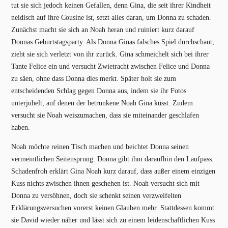
tut sie sich jedoch keinen Gefallen, denn Gina, die seit ihrer Kindheit
neidisch auf ihre Cousine ist, setzt alles daran, um Donna zu schaden.
Zunächst macht sie sich an Noah heran und ruiniert kurz darauf
Donnas Geburtstagsparty. Als Donna Ginas falsches Spiel durchschaut,
zieht sie sich verletzt von ihr zurück. Gina schmeichelt sich bei ihrer
Tante Felice ein und versucht Zwietracht zwischen Felice und Donna
zu säen, ohne dass Donna dies merkt. Später holt sie zum
entscheidenden Schlag gegen Donna aus, indem sie ihr Fotos
unterjubelt, auf denen der betrunkene Noah Gina küsst. Zudem
versucht sie Noah weiszumachen, dass sie miteinander geschlafen
haben.
Noah möchte reinen Tisch machen und beichtet Donna seinen
vermeintlichen Seitensprung. Donna gibt ihm daraufhin den Laufpass.
Schadenfroh erklärt Gina Noah kurz darauf, dass außer einem einzigen
Kuss nichts zwischen ihnen geschehen ist. Noah versucht sich mit
Donna zu versöhnen, doch sie schenkt seinen verzweifelten
Erklärungsversuchen vorerst keinen Glauben mehr. Stattdessen kommt
sie David wieder näher und lässt sich zu einem leidenschaftlichen Kuss