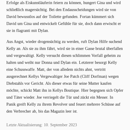
Erfolge als Eiskunstläuferin feiern zu können, hungert Gina und wird
schließlich magersüchtig. Bei den Endausscheidungen wird sie von
David bewusstlos auf der Toilette gefunden. Fortan kümmert sich
David um Gina und entwickelt Gefühle für sie, doch dann erwischt er
sie in flagranti mit Dylan.
Aus Angst, wieder drogensüchtig zu werden, ruft Dylan Hilfe suchend
Kelly an. Als sie zu ihm fährt, wird sie in einer Gasse brutal überfallen
und vergewaltigt. Kelly versucht diesen schlimmen Vorfall geheim zu
halten und weiht nur Donna und Dylan ein. Letzterer besorgt Kelly
eine Schusswaffe. Matt, der von alledem nichts ahnt, vertritt
ausgerechnet Kellys Vergewaltiger Joe Patch (Cliff Dorfman) wegen
Diebstahls vor Gericht. Als dieser etwas für seine Mutter kaufen
möchte, schickt Matt ihn in Kellys Boutique. Hier begegnen sich Opfer
und Täter wieder. Joe verriegelt die Tür und zückt ein Messer. In
Panik greift Kelly zu ihrem Revolver und feuert mehrere Schüsse auf
den Verbrecher ab, bis das Magazin leer ist.
Letzte Aktualisierung: 10. September 2023