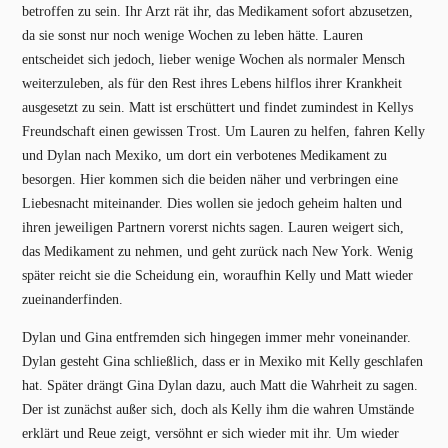
betroffen zu sein. Ihr Arzt rät ihr, das Medikament sofort abzusetzen,
da sie sonst nur noch wenige Wochen zu leben hätte. Lauren
entscheidet sich jedoch, lieber wenige Wochen als normaler Mensch
weiterzuleben, als für den Rest ihres Lebens hilflos ihrer Krankheit
ausgesetzt zu sein. Matt ist erschüttert und findet zumindest in Kellys
Freundschaft einen gewissen Trost. Um Lauren zu helfen, fahren Kelly
und Dylan nach Mexiko, um dort ein verbotenes Medikament zu
besorgen. Hier kommen sich die beiden näher und verbringen eine
Liebesnacht miteinander. Dies wollen sie jedoch geheim halten und
ihren jeweiligen Partnern vorerst nichts sagen. Lauren weigert sich,
das Medikament zu nehmen, und geht zurück nach New York. Wenig
später reicht sie die Scheidung ein, woraufhin Kelly und Matt wieder
zueinanderfinden.
Dylan und Gina entfremden sich hingegen immer mehr voneinander.
Dylan gesteht Gina schließlich, dass er in Mexiko mit Kelly geschlafen
hat. Später drängt Gina Dylan dazu, auch Matt die Wahrheit zu sagen.
Der ist zunächst außer sich, doch als Kelly ihm die wahren Umstände
erklärt und Reue zeigt, versöhnt er sich wieder mit ihr. Um wieder