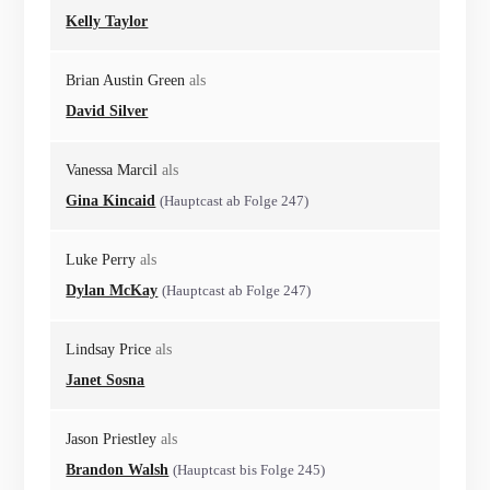
Kelly Taylor
Brian Austin Green
als
David Silver
Vanessa Marcil
als
Gina Kincaid
(Hauptcast ab Folge 247)
Luke Perry
als
Dylan McKay
(Hauptcast ab Folge 247)
Lindsay Price
als
Janet Sosna
Jason Priestley
als
Brandon Walsh
(Hauptcast bis Folge 245)