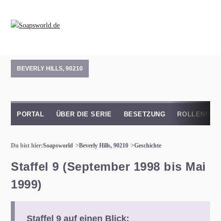
BEVERLY HILLS, 90210
PORTAL
ÜBER DIE SERIE
BESETZUNG
ROLLENPRO
Du bist hier:
Soapsworld
Beverly Hills, 90210
Geschichte
Staffel 9 (September 1998 bis Mai
1999)
Staffel 9 auf einen Blick: