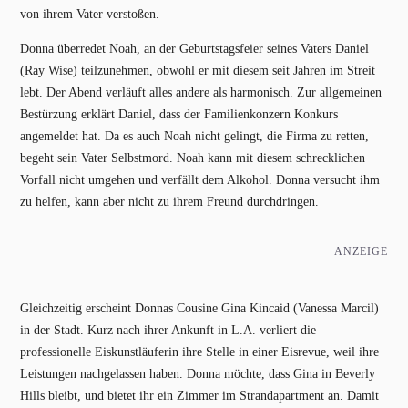
von ihrem Vater verstoßen.
Donna überredet Noah, an der Geburtstagsfeier seines Vaters Daniel
(Ray Wise) teilzunehmen, obwohl er mit diesem seit Jahren im Streit
lebt. Der Abend verläuft alles andere als harmonisch. Zur allgemeinen
Bestürzung erklärt Daniel, dass der Familienkonzern Konkurs
angemeldet hat. Da es auch Noah nicht gelingt, die Firma zu retten,
begeht sein Vater Selbstmord. Noah kann mit diesem schrecklichen
Vorfall nicht umgehen und verfällt dem Alkohol. Donna versucht ihm
zu helfen, kann aber nicht zu ihrem Freund durchdringen.
ANZEIGE
Gleichzeitig erscheint Donnas Cousine Gina Kincaid (Vanessa Marcil)
in der Stadt. Kurz nach ihrer Ankunft in L.A. verliert die
professionelle Eiskunstläuferin ihre Stelle in einer Eisrevue, weil ihre
Leistungen nachgelassen haben. Donna möchte, dass Gina in Beverly
Hills bleibt, und bietet ihr ein Zimmer im Strandapartment an. Damit