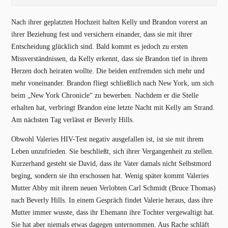
Nach ihrer geplatzten Hochzeit halten Kelly und Brandon vorerst an
ihrer Beziehung fest und versichern einander, dass sie mit ihrer
Entscheidung glücklich sind. Bald kommt es jedoch zu ersten
Missverständnissen, da Kelly erkennt, dass sie Brandon tief in ihrem
Herzen doch heiraten wollte. Die beiden entfremden sich mehr und
mehr voneinander. Brandon fliegt schließlich nach New York, um sich
beim „New York Chronicle“ zu bewerben. Nachdem er die Stelle
erhalten hat, verbringt Brandon eine letzte Nacht mit Kelly am Strand.
Am nächsten Tag verlässt er Beverly Hills.
Obwohl Valeries HIV-Test negativ ausgefallen ist, ist sie mit ihrem
Leben unzufrieden. Sie beschließt, sich ihrer Vergangenheit zu stellen.
Kurzerhand gesteht sie David, dass ihr Vater damals nicht Selbstmord
beging, sondern sie ihn erschossen hat. Wenig später kommt Valeries
Mutter Abby mit ihrem neuen Verlobten Carl Schmidt (Bruce Thomas)
nach Beverly Hills. In einem Gespräch findet Valerie heraus, dass ihre
Mutter immer wusste, dass ihr Ehemann ihre Tochter vergewaltigt hat.
Sie hat aber niemals etwas dagegen unternommen. Aus Rache schläft