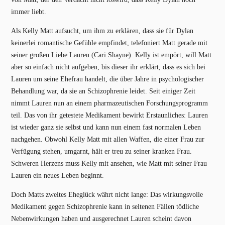
immer liebt.
Als Kelly Matt aufsucht, um ihm zu erklären, dass sie für Dylan
keinerlei romantische Gefühle empfindet, telefoniert Matt gerade mit
seiner großen Liebe Lauren (Cari Shayne). Kelly ist empört, will Matt
aber so einfach nicht aufgeben, bis dieser ihr erklärt, dass es sich bei
Lauren um seine Ehefrau handelt, die über Jahre in psychologischer
Behandlung war, da sie an Schizophrenie leidet. Seit einiger Zeit
nimmt Lauren nun an einem pharmazeutischen Forschungsprogramm
teil. Das von ihr getestete Medikament bewirkt Erstaunliches: Lauren
ist wieder ganz sie selbst und kann nun einem fast normalen Leben
nachgehen. Obwohl Kelly Matt mit allen Waffen, die einer Frau zur
Verfügung stehen, umgarnt, hält er treu zu seiner kranken Frau.
Schweren Herzens muss Kelly mit ansehen, wie Matt mit seiner Frau
Lauren ein neues Leben beginnt.
Doch Matts zweites Eheglück währt nicht lange: Das wirkungsvolle
Medikament gegen Schizophrenie kann in seltenen Fällen tödliche
Nebenwirkungen haben und ausgerechnet Lauren scheint davon