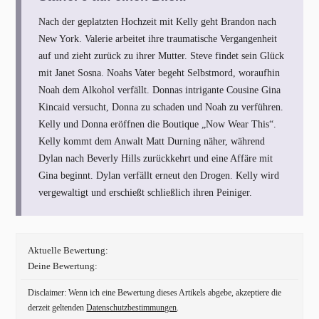
Nach der geplatzten Hochzeit mit Kelly geht Brandon nach
New York. Valerie arbeitet ihre traumatische Vergangenheit
auf und zieht zurück zu ihrer Mutter. Steve findet sein Glück
mit Janet Sosna. Noahs Vater begeht Selbstmord, woraufhin
Noah dem Alkohol verfällt. Donnas intrigante Cousine Gina
Kincaid versucht, Donna zu schaden und Noah zu verführen.
Kelly und Donna eröffnen die Boutique „Now Wear This“.
Kelly kommt dem Anwalt Matt Durning näher, während
Dylan nach Beverly Hills zurückkehrt und eine Affäre mit
Gina beginnt. Dylan verfällt erneut den Drogen. Kelly wird
vergewaltigt und erschießt schließlich ihren Peiniger.
Aktuelle Bewertung:
Deine Bewertung:
Disclaimer: Wenn ich eine Bewertung dieses Artikels abgebe, akzeptiere die
derzeit geltenden
Datenschutzbestimmungen
.