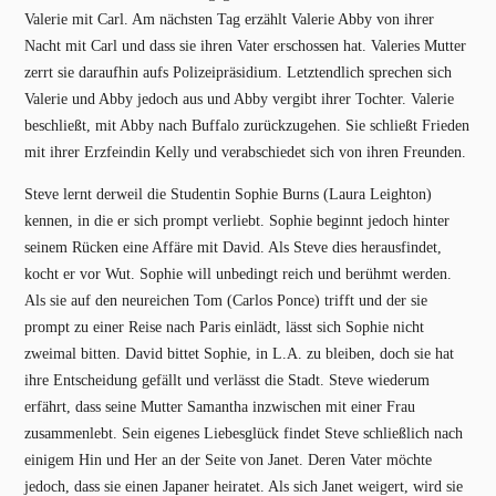
Valerie mit Carl. Am nächsten Tag erzählt Valerie Abby von ihrer
Nacht mit Carl und dass sie ihren Vater erschossen hat. Valeries Mutter
zerrt sie daraufhin aufs Polizeipräsidium. Letztendlich sprechen sich
Valerie und Abby jedoch aus und Abby vergibt ihrer Tochter. Valerie
beschließt, mit Abby nach Buffalo zurückzugehen. Sie schließt Frieden
mit ihrer Erzfeindin Kelly und verabschiedet sich von ihren Freunden.
Steve lernt derweil die Studentin Sophie Burns (Laura Leighton)
kennen, in die er sich prompt verliebt. Sophie beginnt jedoch hinter
seinem Rücken eine Affäre mit David. Als Steve dies herausfindet,
kocht er vor Wut. Sophie will unbedingt reich und berühmt werden.
Als sie auf den neureichen Tom (Carlos Ponce) trifft und der sie
prompt zu einer Reise nach Paris einlädt, lässt sich Sophie nicht
zweimal bitten. David bittet Sophie, in L.A. zu bleiben, doch sie hat
ihre Entscheidung gefällt und verlässt die Stadt. Steve wiederum
erfährt, dass seine Mutter Samantha inzwischen mit einer Frau
zusammenlebt. Sein eigenes Liebesglück findet Steve schließlich nach
einigem Hin und Her an der Seite von Janet. Deren Vater möchte
jedoch, dass sie einen Japaner heiratet. Als sich Janet weigert, wird sie