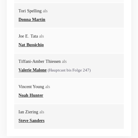
Tori Spelling
als
Donna Martin
Joe E. Tata
als
Nat Bussichio
Tiffani-Amber Thiessen
als
Valerie Malone
(Hauptcast bis Folge 247)
Vincent Young
als
Noah Hunter
Ian Ziering
als
Steve Sanders