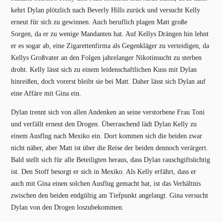
kehrt Dylan plötzlich nach Beverly Hills zurück und versucht Kelly
erneut für sich zu gewinnen. Auch beruflich plagen Matt große
Sorgen, da er zu wenige Mandanten hat. Auf Kellys Drängen hin lehnt
er es sogar ab, eine Zigarettenfirma als Gegenkläger zu verteidigen, da
Kellys Großvater an den Folgen jahrelanger Nikotinsucht zu sterben
droht. Kelly lässt sich zu einem leidenschaftlichen Kuss mit Dylan
hinreißen, doch vorerst bleibt sie bei Matt. Daher lässt sich Dylan auf
eine Affäre mit Gina ein.
Dylan trennt sich von allen Andenken an seine verstorbene Frau Toni
und verfällt erneut den Drogen. Überraschend lädt Dylan Kelly zu
einem Ausflug nach Mexiko ein. Dort kommen sich die beiden zwar
nicht näher, aber Matt ist über die Reise der beiden dennoch verärgert.
Bald stellt sich für alle Beteiligten heraus, dass Dylan rauschgiftsüchtig
ist. Den Stoff besorgt er sich in Mexiko. Als Kelly erfährt, dass er
auch mit Gina einen solchen Ausflug gemacht hat, ist das Verhältnis
zwischen den beiden endgültig am Tiefpunkt angelangt. Gina versucht
Dylan von den Drogen loszubekommen.