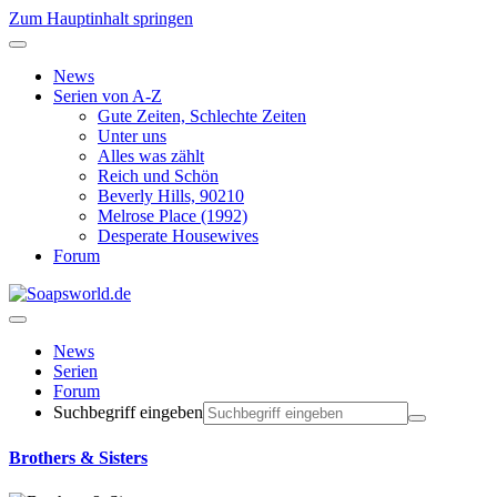
Zum Hauptinhalt springen
News
Serien von A-Z
Gute Zeiten, Schlechte Zeiten
Unter uns
Alles was zählt
Reich und Schön
Beverly Hills, 90210
Melrose Place (1992)
Desperate Housewives
Forum
News
Serien
Forum
Suchbegriff eingeben
Brothers & Sisters