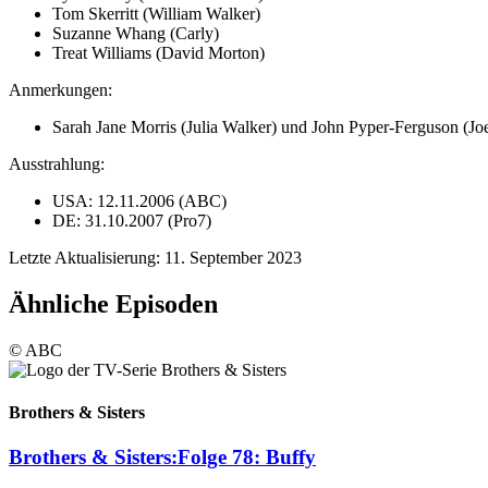
Tom Skerritt (William Walker)
Suzanne Whang (Carly)
Treat Williams (David Morton)
Anmerkungen:
Sarah Jane Morris (Julia Walker) und John Pyper-Ferguson (Joe
Ausstrahlung:
USA: 12.11.2006 (ABC)
DE: 31.10.2007 (Pro7)
Letzte Aktualisierung: 11. September 2023
Ähnliche Episoden
© ABC
Brothers & Sisters
Brothers & Sisters:
Folge 78: Buffy