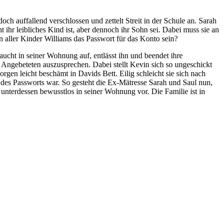
ch auffallend verschlossen und zettelt Streit in der Schule an. Sarah
 ihr leibliches Kind ist, aber dennoch ihr Sohn sei. Dabei muss sie an
len aller Kinder Williams das Passwort für das Konto sein?
aucht in seiner Wohnung auf, entlässt ihn und beendet ihre
em Angebeteten auszusprechen. Dabei stellt Kevin sich so ungeschickt
gen leicht beschämt in Davids Bett. Eilig schleicht sie sich nach
 des Passworts war. So gesteht die Ex-Mätresse Sarah und Saul nun,
 unterdessen bewusstlos in seiner Wohnung vor. Die Familie ist in