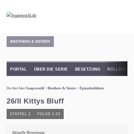
BROTHERS & SISTERS
PORTAL
ÜBER DIE SERIE
BESETZUNG
ROLLENPRO
Du bist hier:
Soapsworld
Brothers & Sisters
Episodenführer
26/II Kittys Bluff
STAFFEL 2
FOLGE 2.03
Aktuelle Bewertung: