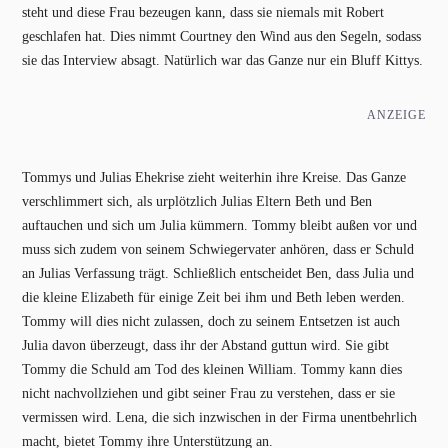
steht und diese Frau bezeugen kann, dass sie niemals mit Robert
geschlafen hat. Dies nimmt Courtney den Wind aus den Segeln, sodass
sie das Interview absagt. Natürlich war das Ganze nur ein Bluff Kittys.
ANZEIGE
Tommys und Julias Ehekrise zieht weiterhin ihre Kreise. Das Ganze
verschlimmert sich, als urplötzlich Julias Eltern Beth und Ben
auftauchen und sich um Julia kümmern. Tommy bleibt außen vor und
muss sich zudem von seinem Schwiegervater anhören, dass er Schuld
an Julias Verfassung trägt. Schließlich entscheidet Ben, dass Julia und
die kleine Elizabeth für einige Zeit bei ihm und Beth leben werden.
Tommy will dies nicht zulassen, doch zu seinem Entsetzen ist auch
Julia davon überzeugt, dass ihr der Abstand guttun wird. Sie gibt
Tommy die Schuld am Tod des kleinen William. Tommy kann dies
nicht nachvollziehen und gibt seiner Frau zu verstehen, dass er sie
vermissen wird. Lena, die sich inzwischen in der Firma unentbehrlich
macht, bietet Tommy ihre Unterstützung an.