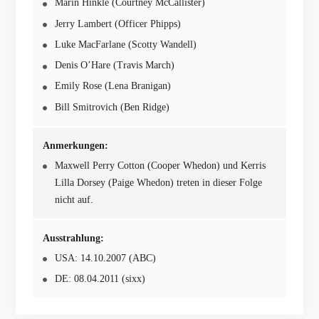
Marin Hinkle (Courtney McCallister)
Jerry Lambert (Officer Phipps)
Luke MacFarlane (Scotty Wandell)
Denis O’Hare (Travis March)
Emily Rose (Lena Branigan)
Bill Smitrovich (Ben Ridge)
Anmerkungen:
Maxwell Perry Cotton (Cooper Whedon) und Kerris
Lilla Dorsey (Paige Whedon) treten in dieser Folge
nicht auf.
Ausstrahlung:
USA: 14.10.2007 (ABC)
DE: 08.04.2011 (sixx)