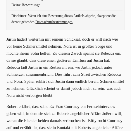
Deine Bewertung:
Disclaimer: Wenn ich eine Bewertung dieses Artikels abgebe, akzeptiere die
derzeit geltenden
Datenschutzbestimmungen
.
Justin hadert weiterhin mit seinem Schicksal, doch er will nach wie
vor keine Schmerzmittel nehmen. Nora ist in größter Sorge und
möchte ihrem Sohn helfen. Zu diesem Zweck spannt sie Rebecca ein,
da sie glaubt, dass diese einen größeren Einfluss auf Justin hat.
Rebecca lädt Justin in ein Restaurant ein, wo Justin jedoch unter
Schmerzen zusammenbricht. Dies führt zum Streit zwischen Rebecca
und Nora. Später erklärt sich Justin dann endlich bereit, Schmerzmittel
zu nehmen. Glücklich scheint er damit jedoch nicht zu sein, was auch
Nora nicht verborgen bleibt.
Robert erfährt, dass seine Ex-Frau Courtney ein Fernsehinterview
geben will, in dem sie sich zu Roberts angeblicher Affäre äußern will,
woran die Ehe der beiden damals zerbrochen ist. Kitty sucht Courtney
auf und erzählt ihr, dass sie in Kontakt mit Roberts angeblicher Affäre