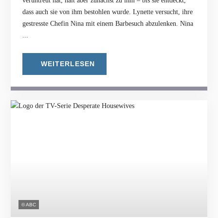
veruntreut hat, hält aber zunächst zu ihm – bis sie entdeckt,
dass auch sie von ihm bestohlen wurde. Lynette versucht, ihre
gestresste Chefin Nina mit einem Barbesuch abzulenken. Nina
...
WEITERLESEN
© ABC