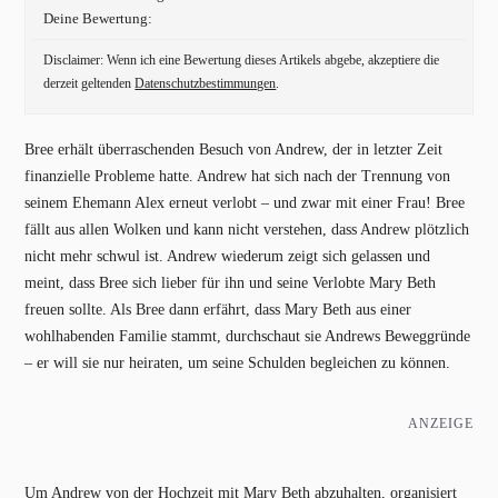
Deine Bewertung:
Disclaimer: Wenn ich eine Bewertung dieses Artikels abgebe, akzeptiere die
derzeit geltenden
Datenschutzbestimmungen
.
Bree erhält überraschenden Besuch von Andrew, der in letzter Zeit
finanzielle Probleme hatte. Andrew hat sich nach der Trennung von
seinem Ehemann Alex erneut verlobt – und zwar mit einer Frau! Bree
fällt aus allen Wolken und kann nicht verstehen, dass Andrew plötzlich
nicht mehr schwul ist. Andrew wiederum zeigt sich gelassen und
meint, dass Bree sich lieber für ihn und seine Verlobte Mary Beth
freuen sollte. Als Bree dann erfährt, dass Mary Beth aus einer
wohlhabenden Familie stammt, durchschaut sie Andrews Beweggründe
– er will sie nur heiraten, um seine Schulden begleichen zu können.
ANZEIGE
Um Andrew von der Hochzeit mit Mary Beth abzuhalten, organisiert