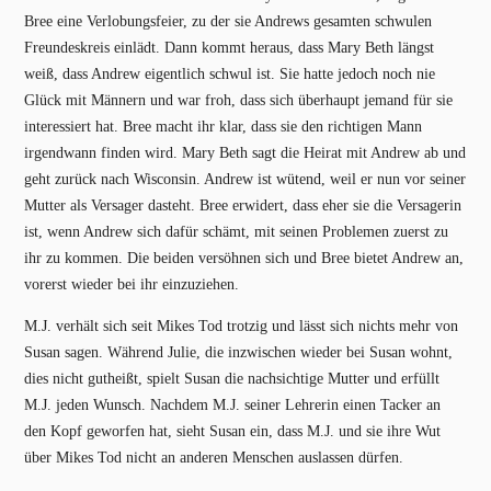
Bree eine Verlobungsfeier, zu der sie Andrews gesamten schwulen
Freundeskreis einlädt. Dann kommt heraus, dass Mary Beth längst
weiß, dass Andrew eigentlich schwul ist. Sie hatte jedoch noch nie
Glück mit Männern und war froh, dass sich überhaupt jemand für sie
interessiert hat. Bree macht ihr klar, dass sie den richtigen Mann
irgendwann finden wird. Mary Beth sagt die Heirat mit Andrew ab und
geht zurück nach Wisconsin. Andrew ist wütend, weil er nun vor seiner
Mutter als Versager dasteht. Bree erwidert, dass eher sie die Versagerin
ist, wenn Andrew sich dafür schämt, mit seinen Problemen zuerst zu
ihr zu kommen. Die beiden versöhnen sich und Bree bietet Andrew an,
vorerst wieder bei ihr einzuziehen.
M.J. verhält sich seit Mikes Tod trotzig und lässt sich nichts mehr von
Susan sagen. Während Julie, die inzwischen wieder bei Susan wohnt,
dies nicht gutheißt, spielt Susan die nachsichtige Mutter und erfüllt
M.J. jeden Wunsch. Nachdem M.J. seiner Lehrerin einen Tacker an
den Kopf geworfen hat, sieht Susan ein, dass M.J. und sie ihre Wut
über Mikes Tod nicht an anderen Menschen auslassen dürfen.