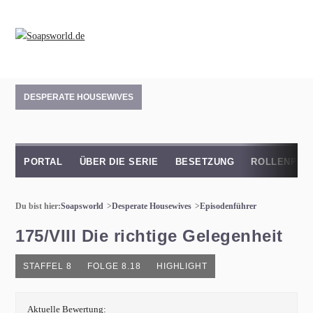
DESPERATE HOUSEWIVES
PORTAL
ÜBER DIE SERIE
BESETZUNG
ROLLENPRO
Du bist hier:
Soapsworld
Desperate Housewives
Episodenführer
175/VIII Die richtige Gelegenheit
STAFFEL 8
FOLGE 8.18
HIGHLIGHT
Aktuelle Bewertung: