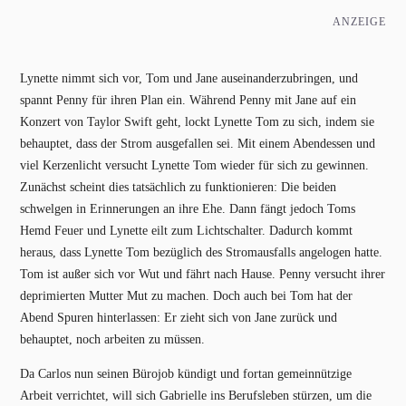
ANZEIGE
Lynette nimmt sich vor, Tom und Jane auseinanderzubringen, und
spannt Penny für ihren Plan ein. Während Penny mit Jane auf ein
Konzert von Taylor Swift geht, lockt Lynette Tom zu sich, indem sie
behauptet, dass der Strom ausgefallen sei. Mit einem Abendessen und
viel Kerzenlicht versucht Lynette Tom wieder für sich zu gewinnen.
Zunächst scheint dies tatsächlich zu funktionieren: Die beiden
schwelgen in Erinnerungen an ihre Ehe. Dann fängt jedoch Toms
Hemd Feuer und Lynette eilt zum Lichtschalter. Dadurch kommt
heraus, dass Lynette Tom bezüglich des Stromausfalls angelogen hatte.
Tom ist außer sich vor Wut und fährt nach Hause. Penny versucht ihrer
deprimierten Mutter Mut zu machen. Doch auch bei Tom hat der
Abend Spuren hinterlassen: Er zieht sich von Jane zurück und
behauptet, noch arbeiten zu müssen.
Da Carlos nun seinen Bürojob kündigt und fortan gemeinnützige
Arbeit verrichtet, will sich Gabrielle ins Berufsleben stürzen, um die