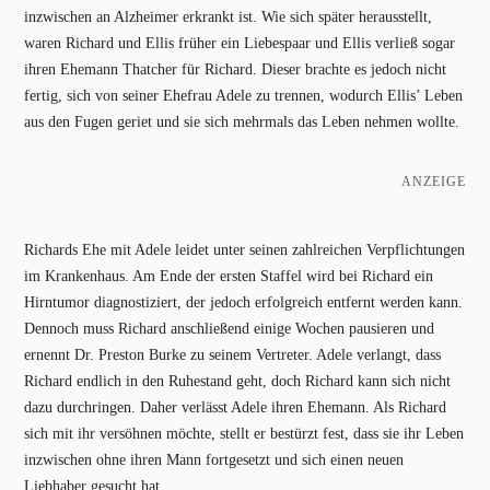
inzwischen an Alzheimer erkrankt ist. Wie sich später herausstellt,
waren Richard und Ellis früher ein Liebespaar und Ellis verließ sogar
ihren Ehemann Thatcher für Richard. Dieser brachte es jedoch nicht
fertig, sich von seiner Ehefrau Adele zu trennen, wodurch Ellis’ Leben
aus den Fugen geriet und sie sich mehrmals das Leben nehmen wollte.
ANZEIGE
Richards Ehe mit Adele leidet unter seinen zahlreichen Verpflichtungen
im Krankenhaus. Am Ende der ersten Staffel wird bei Richard ein
Hirntumor diagnostiziert, der jedoch erfolgreich entfernt werden kann.
Dennoch muss Richard anschließend einige Wochen pausieren und
ernennt Dr. Preston Burke zu seinem Vertreter. Adele verlangt, dass
Richard endlich in den Ruhestand geht, doch Richard kann sich nicht
dazu durchringen. Daher verlässt Adele ihren Ehemann. Als Richard
sich mit ihr versöhnen möchte, stellt er bestürzt fest, dass sie ihr Leben
inzwischen ohne ihren Mann fortgesetzt und sich einen neuen
Liebhaber gesucht hat.