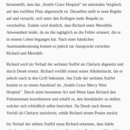
herausstellt, dass das „Seattle Grace Hospital“ im nationalen Vergleich
auf den zwölften Platz abgerutscht ist. Daraufhin stellt er neue Regeln
auf und versucht, sich unter den Kollegen mehr Respekt zu
verschaffen. Zudem wird deutlich, dass Richard unter Merediths
Anwesenheit leidet, da sie ihn tagtäglich an die Fehler erinnert, die er
in seinem Leben begangen hat. Nach einer hässlichen
Auseinandersetzung kommt es jedoch zur Aussprache zwischen
Richard und Meredith.
Richard wird im Verlauf der sechsten Staffel als Chefarzt abgesetzt und
durch Derek ersetzt. Richard verfällt erneut seiner Alkoholsucht, die er
jedoch rasch in den Griff bekommt. Am Ende der sechsten Staffel
kommt es zu einem Amoklauf im „Seattle Grace Mercy West
Hospital“. Durch seine besonnene Art und Weise kann Richard den
Polizeieinsatz koordinieren und schafft es, den Amokläufer zu stellen,
welcher sich schließlich selbst hinrichtet. Da Derek nach diesem
Vorfall als Chefarzt zurücktritt, erhält Richard seinen Posten zurück.
Im Verlauf der siebten Staffel muss Richard erkennen, dass Adele