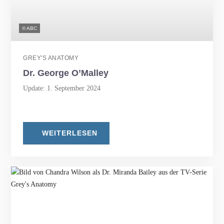
© ABC
GREY'S ANATOMY
Dr. George O’Malley
Update: 1. September 2024
WEITERLESEN