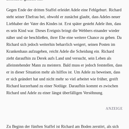
Gegen Ende der dritten Staffel erleidet Adele eine Fehlgeburt. Richard
steht seiner Ehefrau bei, obwohl er zunächst glaubt, dass Adeles neuer
Liebhaber der Vater des Kindes ist. Erst später gesteht Adele ihm, dass
es sein Kind war. Dieses Ereignis bringt die Webbers einander wieder
näher und sie beschließen, ihrer Ehe eine weitere Chance zu geben. Da
Richard sich jedoch weiterhin beharrlich weigert, seinen Posten im
Krankenhaus aufzugeben, reicht Adele die Scheidung ein. Richard
zieht daraufhin zu Derek aufs Land und versucht, sein Leben als
alleinstehender Mann zu meistern. Bald muss er jedoch feststellen, dass
er in dieser Situation mehr als hilflos ist. Um Adele zu beweisen, dass
er sich geändert hat und nicht mehr so viel arbeitet wie früher, greift
Richard kurzerhand zu einer Notlüge. Daraufhin kommt es zwischen
Richard und Adele zu einer längst überfälligen Versöhnung.
ANZEIGE
Zu Beginn der fünften Staffel ist Richard am Boden zerstört, als sich