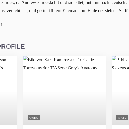
e zurück, da Andrew zurückkehrt und sie bittet, mit ihm nach Deutsch
enry verliebt hat, und gesteht ihrem Ehemann am Ende der siebten Staffe
24
PROFILE
© ABC
© ABC