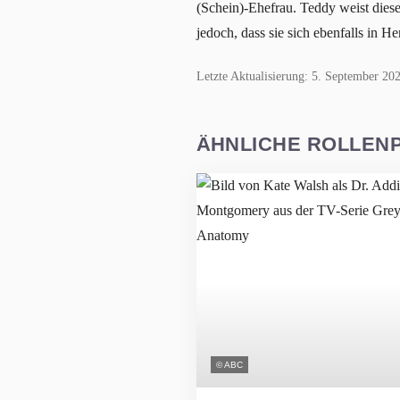
(Schein)-Ehefrau. Teddy weist dies
jedoch, dass sie sich ebenfalls in H
Letzte Aktualisierung: 5. September 20
ÄHNLICHE ROLLEN
© ABC