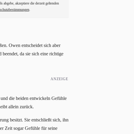
ls abgebe, akzeptiere die derzeit geltenden
schutzbestimmungen
.
ißen. Owen entscheidet sich aber
 beendet, da sie sich eine richtige
ANZEIGE
nd die beiden entwickeln Gefühle
ibt allein zurück.
ng besitzt. Sie entschließt sich, ihn
er Zeit sogar Gefühle für seine