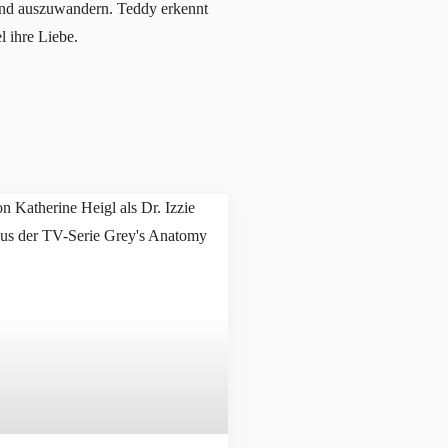
land auszuwandern. Teddy erkennt
l ihre Liebe.