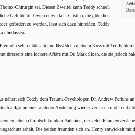
Artike
-Thorax-Chirurgin sei. Diesen Zweifel kann Teddy schnell
Daten
liche Gefühle für Owen entwickelt. Cristina, die glücklich
eder gefördert zu werden, lässt sich dazu hinreißen, Teddy
u überlassen.
Freundin sehr enttäuscht und lässt sich zu einem Kuss mit Teddy hinre
nnt ihrerseits eine lockere Affäre mit Dr. Mark Sloan, die sie jedoch bald
 nähert sich Teddy dem Trauma-Psychologen Dr. Andrew Perkins an u
doch aufgrund einer anderen Anstellung wieder verlassen und Teddy ble
kennen, einen chronisch kranken Patienten, der keine Krankenversicheru
rungsschutz erhält. Die beiden freunden sich an. Henry entwickelt mit d