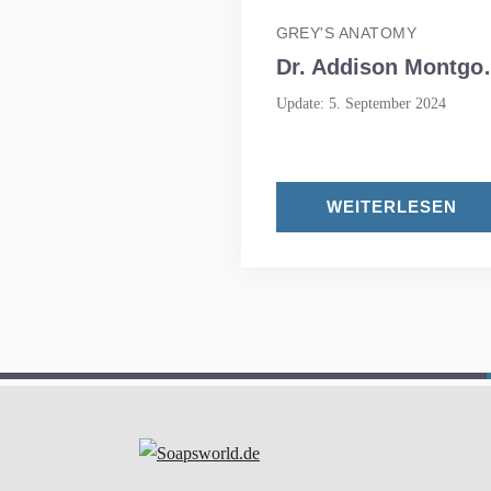
GREY'S ANATOMY
Dr. Addison Montgomery
Update: 5. September 2024
WEITERLESEN