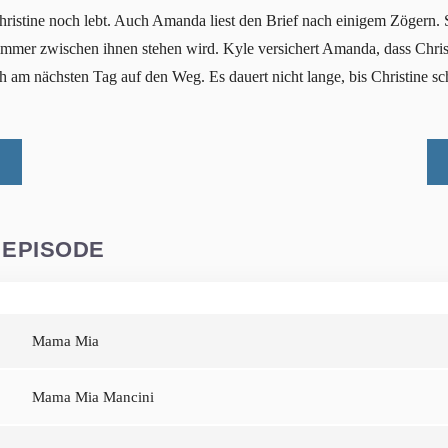
Christine noch lebt. Auch Amanda liest den Brief nach einigem Zögern. Si
 immer zwischen ihnen stehen wird. Kyle versichert Amanda, dass Chris
am nächsten Tag auf den Weg. Es dauert nicht lange, bis Christine sch
 EPISODE
Mama Mia
Mama Mia Mancini