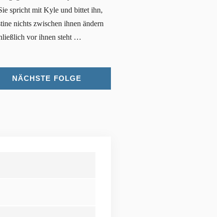
e spricht mit Kyle und bittet ihn,
tine nichts zwischen ihnen ändern
ließlich vor ihnen steht …
NÄCHSTE FOLGE