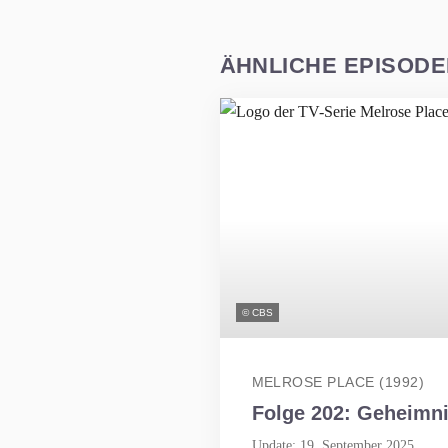
ÄHNLICHE EPISOD
© CBS
MELROSE PLACE (1992)
Folge 202: Geheimni
Update: 19. September 2025