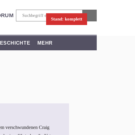
ORUM
Stand: komplett
ESCHICHTE
MEHR
dem verschwundenen Craig