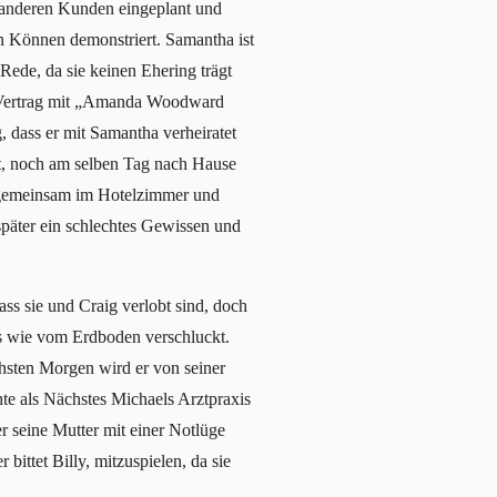
n anderen Kunden eingeplant und
in Können demonstriert. Samantha ist
 Rede, da sie keinen Ehering trägt
en Vertrag mit „Amanda Woodward
, dass er mit Samantha verheiratet
ht, noch am selben Tag nach Hause
f gemeinsam im Hotelzimmer und
später ein schlechtes Gewissen und
ss sie und Craig verlobt sind, doch
ls wie vom Erdboden verschluckt.
hsten Morgen wird er von seiner
te als Nächstes Michaels Arztpraxis
r seine Mutter mit einer Notlüge
bittet Billy, mitzuspielen, da sie