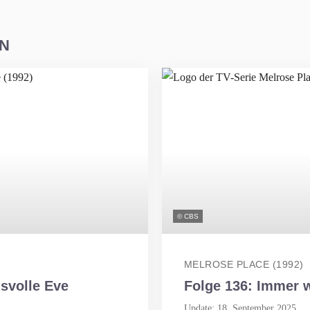
EN
© CBS
MELROSE PLACE (1992)
svolle Eve
Folge 136: Immer 
Update: 18. September 2025