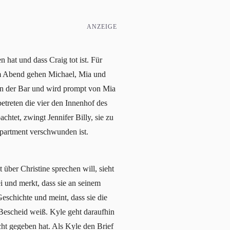
ANZEIGE
hat und dass Craig tot ist. Für
 Am Abend gehen Michael, Mia und
y an der Bar und wird prompt von Mia
etreten die vier den Innenhof des
htet, zwingt Jennifer Billy, sie zu
Apartment verschwunden ist.
über Christine sprechen will, sieht
 und merkt, dass sie an seinem
eschichte und meint, dass sie die
s Bescheid weiß. Kyle geht daraufhin
icht gegeben hat. Als Kyle den Brief