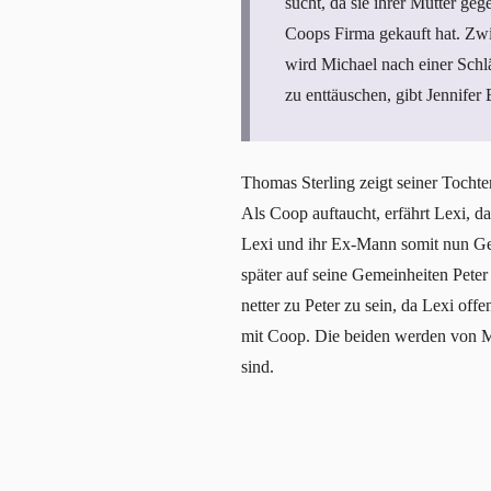
sucht, da sie ihrer Mutter gege
Coops Firma gekauft hat. Zw
wird Michael nach einer Schl
zu enttäuschen, gibt Jennifer
Thomas Sterling zeigt seiner Tochte
Als Coop auftaucht, erfährt Lexi, 
Lexi und ihr Ex-Mann somit nun Gesch
später auf seine Gemeinheiten Peter
netter zu Peter zu sein, da Lexi off
mit Coop. Die beiden werden von Me
sind.