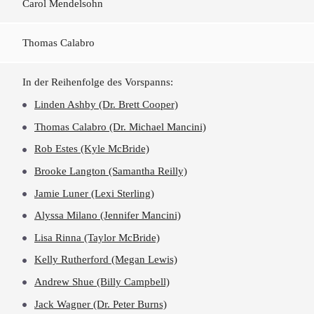
Carol Mendelsohn
Thomas Calabro
In der Reihenfolge des Vorspanns:
Linden Ashby (Dr. Brett Cooper)
Thomas Calabro (Dr. Michael Mancini)
Rob Estes (Kyle McBride)
Brooke Langton (Samantha Reilly)
Jamie Luner (Lexi Sterling)
Alyssa Milano (Jennifer Mancini)
Lisa Rinna (Taylor McBride)
Kelly Rutherford (Megan Lewis)
Andrew Shue (Billy Campbell)
Jack Wagner (Dr. Peter Burns)