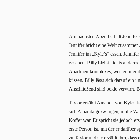
Am nächsten Abend erhält Jennifer e
Jennifer bricht eine Welt zusammen
Jennifer im „Kyle’s“ essen. Jennifer
gesehen. Billy bleibt nichts andere
Apartmentkomplexes, wo Jennifer den
küssen. Billy lässt sich darauf ein
Anschließend sind beide verwirrt. B
Taylor erzählt Amanda von Kyles Kof
sich Amanda gezwungen, in die Wasc
Koffer war. Er spricht sie jedoch er
erste Person ist, mit der er darüber
zu Taylor und sie erzählt ihm, dass 