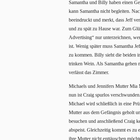
Samantha und Billy haben einen Gesc
kann Samantha nicht begleiten. Nach
beeindruckt und merkt, dass Jeff ver
und zu spät zu Hause war. Zum Glüc
Advertising“ nur unterzeichnen, wenn
ist. Wenig später muss Samantha Jef
zu kommen. Billy sieht die beiden 
trinken Wein. Als Samantha gehen mö
verlässt das Zimmer.
Michaels und Jennifers Mutter Mia M
nun ist Craig spurlos verschwunden.
Michael wird schließlich in eine P
Mutter aus dem Gefängnis geholt und
besuchen und anschließend Craig ken
abspeist. Gleichzeitig kommt es zu e
ihre Mutter nicht enttäuschen möcht