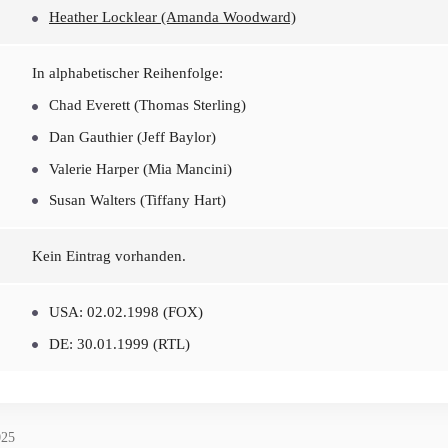
Heather Locklear (Amanda Woodward)
In alphabetischer Reihenfolge:
Chad Everett (Thomas Sterling)
Dan Gauthier (Jeff Baylor)
Valerie Harper (Mia Mancini)
Susan Walters (Tiffany Hart)
Kein Eintrag vorhanden.
USA: 02.02.1998 (FOX)
DE: 30.01.1999 (RTL)
025