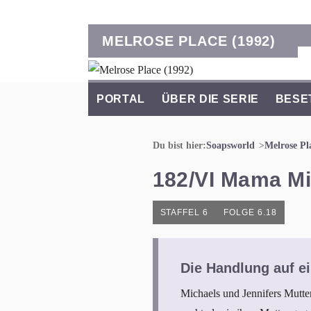
MELROSE PLACE (1992)
PORTAL
ÜBER DIE SERIE
BESE
Du bist hier:
Soapsworld
Melrose Pl
182/VI Mama Mi
STAFFEL 6
FOLGE 6.18
Die Handlung auf ei
Michaels und Jennifers Mutt