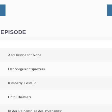
 EPISODE
And Justice for None
Der Sorgerechtsprozess
Kimberly Costello
Chip Chalmers
In der Reihenfolge des Vorspanns: