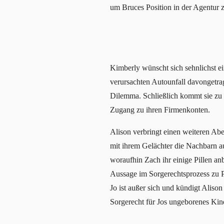
um Bruces Position in der Agentur 
Kimberly wünscht sich sehnlichst ei
verursachten Autounfall davongetrag
Dilemma. Schließlich kommt sie zu d
Zugang zu ihren Firmenkonten.
Alison verbringt einen weiteren Abe
mit ihrem Gelächter die Nachbarn 
woraufhin Zach ihr einige Pillen an
Aussage im Sorgerechtsprozess zu Pr
Jo ist außer sich und kündigt Aliso
Sorgerecht für Jos ungeborenes Ki