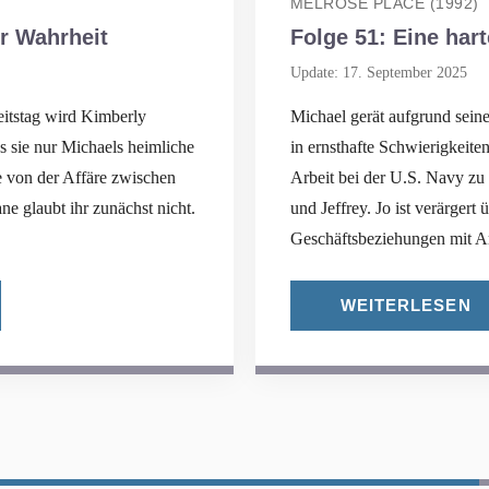
MELROSE PLACE (1992)
er Wahrheit
Folge 51: Eine har
Update: 17. September 2025
itstag wird Kimberly
Michael gerät aufgrund sein
ss sie nur Michaels heimliche
in ernsthafte Schwierigkeite
ne von der Affäre zwischen
Arbeit bei der U.S. Navy z
e glaubt ihr zunächst nicht.
und Jeffrey. Jo ist verärgert
Geschäftsbeziehungen mit A
WEITERLESEN