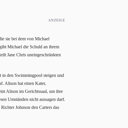
ANZEIGE
die sie bei dem von Michael
gibt Michael die Schuld an ihrem
eilt Jane Chris uneingeschränkten
ckt in den Swimmingpool steigen und
 Alison hat einen Kater,
int Alison im Gerichtssaal, um ihre
esen Umständen nicht aussagen darf.
t Richter Johnson den Carters das