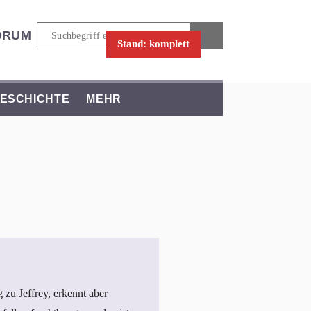
ORUM
Stand: komplett
ESCHICHTE
MEHR
zu Jeffrey, erkennt aber