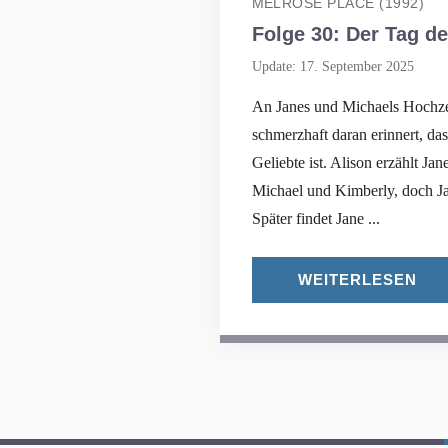
MELROSE PLACE (1992)
Folge 30: Der Tag d
Update: 17. September 2025
An Janes und Michaels Hochze
schmerzhaft daran erinnert, da
Geliebte ist. Alison erzählt Ja
Michael und Kimberly, doch Jan
Später findet Jane ...
WEITERLESEN