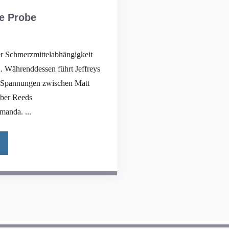
te Probe
er Schmerzmittelabhängigkeit
n. Währenddessen führt Jeffreys
u Spannungen zwischen Matt
 über Reeds
manda. ...