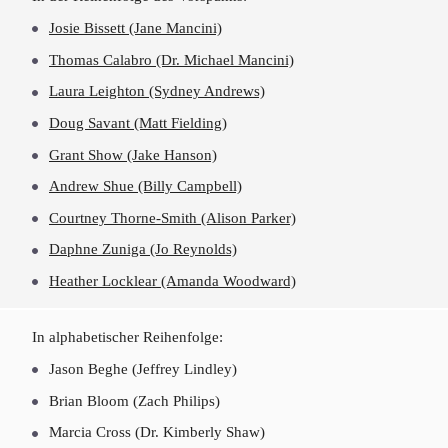
Josie Bissett (Jane Mancini)
Thomas Calabro (Dr. Michael Mancini)
Laura Leighton (Sydney Andrews)
Doug Savant (Matt Fielding)
Grant Show (Jake Hanson)
Andrew Shue (Billy Campbell)
Courtney Thorne-Smith (Alison Parker)
Daphne Zuniga (Jo Reynolds)
Heather Locklear (Amanda Woodward)
In alphabetischer Reihenfolge:
Jason Beghe (Jeffrey Lindley)
Brian Bloom (Zach Philips)
Marcia Cross (Dr. Kimberly Shaw)