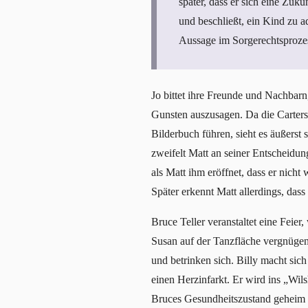
später, dass er sich eine Zuku
und beschließt, ein Kind zu a
Aussage im Sorgerechtsprozess
Jo bittet ihre Freunde und Nachbarn
Gunsten auszusagen. Da die Carters
Bilderbuch führen, sieht es äußerst
zweifelt Matt an seiner Entscheidung,
als Matt ihm eröffnet, dass er nich
Später erkennt Matt allerdings, dass
Bruce Teller veranstaltet eine Fei
Susan auf der Tanzfläche vergnügen
und betrinken sich. Billy macht sich
einen Herzinfarkt. Er wird ins „Wils
Bruces Gesundheitszustand geheim h