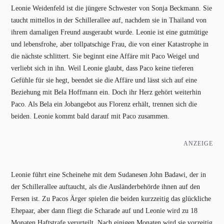
Leonie Weidenfeld ist die jüngere Schwester von Sonja Beckmann. Sie
taucht mittellos in der Schillerallee auf, nachdem sie in Thailand von
ihrem damaligen Freund ausgeraubt wurde. Leonie ist eine gutmütige
und lebensfrohe, aber tollpatschige Frau, die von einer Katastrophe in
die nächste schlittert. Sie beginnt eine Affäre mit Paco Weigel und
verliebt sich in ihn. Weil Leonie glaubt, dass Paco keine tieferen
Gefühle für sie hegt, beendet sie die Affäre und lässt sich auf eine
Beziehung mit Bela Hoffmann ein. Doch ihr Herz gehört weiterhin
Paco. Als Bela ein Jobangebot aus Florenz erhält, trennen sich die
beiden. Leonie kommt bald darauf mit Paco zusammen.
ANZEIGE
Leonie führt eine Scheinehe mit dem Sudanesen John Badawi, der in
der Schillerallee auftaucht, als die Ausländerbehörde ihnen auf den
Fersen ist. Zu Pacos Ärger spielen die beiden kurzzeitig das glückliche
Ehepaar, aber dann fliegt die Scharade auf und Leonie wird zu 18
Monaten Haftstrafe verurteilt. Nach einigen Monaten wird sie vorzeitig