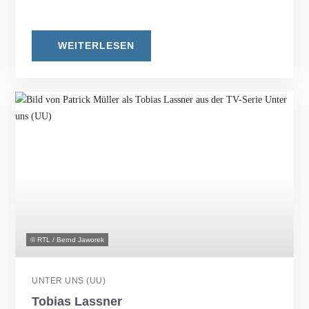
WEITERLESEN
© RTL / Bernd Jaworek
UNTER UNS (UU)
Tobias Lassner