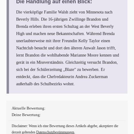
Die Handlung auf einen Blick:
Die vierköpfige Familie Walsh zieht von Minnesota nach
Beverly Hills. Die 16-jährigen Zwillinge Brandon und
Brenda erleben ihren ersten Schultag an der West Beverly
High und machen neue Bekanntschaften. Während Brenda
unerlaubterweise mit ihrer Freundin Kelly Taylor einen
Nachtclub besucht und dort den älteren Anwalt Jason trifft,
lernt Brandon die wohlhabende Marianne Moore kennen und
gerät in ein Missverständnis. Gleichzeitig versucht Brandon,
sich bei der Schülerzeitung „Blaze“ zu bewerben. Er
entdeckt, dass die Chefredakteurin Andrea Zuckerman
außerhalb des Schulbezirks wohnt.
Aktuelle Bewertung:
Deine Bewertung:
Disclaimer: Wenn ich eine Bewertung dieses Artikels abgebe, akzeptiere die
derzeit geltenden
Datenschutzbestimmungen
.