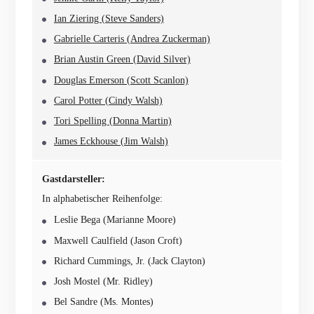
Ian Ziering (Steve Sanders)
Gabrielle Carteris (Andrea Zuckerman)
Brian Austin Green (David Silver)
Douglas Emerson (Scott Scanlon)
Carol Potter (Cindy Walsh)
Tori Spelling (Donna Martin)
James Eckhouse (Jim Walsh)
Gastdarsteller:
In alphabetischer Reihenfolge:
Leslie Bega (Marianne Moore)
Maxwell Caulfield (Jason Croft)
Richard Cummings, Jr. (Jack Clayton)
Josh Mostel (Mr. Ridley)
Bel Sandre (Ms. Montes)