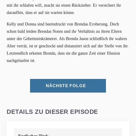
mit ihr schlafen will, macht sie einen Rückzieher. Er versichert ihr
daraufhin, dass er auf sie warten könne.
Kelly und Donna sind beeindruckt von Brendas Eroberung. Doch
schon bald leiden Brendas Noten und ihr Verhältnis zu ihren Eltern
unter der Geheimniskrämerei. Als Brenda Jason schließlich ihr wahres
Alter verrät, ist er geschockt und distanziert sich auf der Stelle von ihr.
Letztendlich erkennt Brenda, dass sie die ganze Zeit einer Illusion
nachgelaufen ist.
NÄCHSTE FOLGE
DETAILS ZU DIESER EPISODE