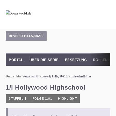
BEVERLY HILLS, 90210
PORTAL
ÜBER DIE SERIE
BESETZUNG
ROLLENPRO
Du bist hier:
Soapsworld
Beverly Hills, 90210
Episodenführer
1/I Hollywood Highschool
STAFFEL 1
FOLGE 1.01
HIGHLIGHT