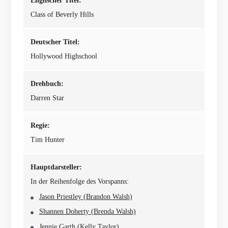
Englischer Titel:
Class of Beverly Hills
Deutscher Titel:
Hollywood Highschool
Drehbuch:
Darren Star
Regie:
Tim Hunter
Hauptdarsteller:
In der Reihenfolge des Vorspanns:
Jason Priestley (Brandon Walsh)
Shannen Doherty (Brenda Walsh)
Jennie Garth (Kelly Taylor)