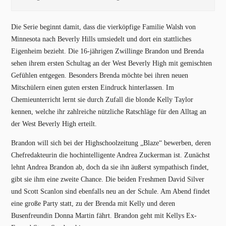
Die Serie beginnt damit, dass die vierköpfige Familie Walsh von
Minnesota nach Beverly Hills umsiedelt und dort ein stattliches
Eigenheim bezieht. Die 16-jährigen Zwillinge Brandon und Brenda
sehen ihrem ersten Schultag an der West Beverly High mit gemischten
Gefühlen entgegen. Besonders Brenda möchte bei ihren neuen
Mitschülern einen guten ersten Eindruck hinterlassen. Im
Chemieunterricht lernt sie durch Zufall die blonde Kelly Taylor
kennen, welche ihr zahlreiche nützliche Ratschläge für den Alltag an
der West Beverly High erteilt.
Brandon will sich bei der Highschoolzeitung „Blaze“ bewerben, deren
Chefredakteurin die hochintelligente Andrea Zuckerman ist. Zunächst
lehnt Andrea Brandon ab, doch da sie ihn äußerst sympathisch findet,
gibt sie ihm eine zweite Chance. Die beiden Freshmen David Silver
und Scott Scanlon sind ebenfalls neu an der Schule. Am Abend findet
eine große Party statt, zu der Brenda mit Kelly und deren
Busenfreundin Donna Martin fährt. Brandon geht mit Kellys Ex-