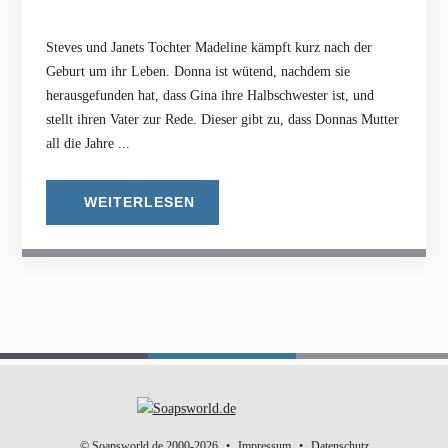
Steves und Janets Tochter Madeline kämpft kurz nach der
Geburt um ihr Leben. Donna ist wütend, nachdem sie
herausgefunden hat, dass Gina ihre Halbschwester ist, und
stellt ihren Vater zur Rede. Dieser gibt zu, dass Donnas Mutter
all die Jahre ...
WEITERLESEN
© Soapsworld.de 2000-2026
Impressum
Datenschutz