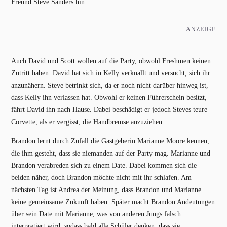
Freund Steve Sanders hin.
ANZEIGE
Auch David und Scott wollen auf die Party, obwohl Freshmen keinen
Zutritt haben. David hat sich in Kelly verknallt und versucht, sich ihr
anzunähern. Steve betrinkt sich, da er noch nicht darüber hinweg ist,
dass Kelly ihn verlassen hat. Obwohl er keinen Führerschein besitzt,
fährt David ihn nach Hause. Dabei beschädigt er jedoch Steves teure
Corvette, als er vergisst, die Handbremse anzuziehen.
Brandon lernt durch Zufall die Gastgeberin Marianne Moore kennen,
die ihm gesteht, dass sie niemanden auf der Party mag. Marianne und
Brandon verabreden sich zu einem Date. Dabei kommen sich die
beiden näher, doch Brandon möchte nicht mit ihr schlafen. Am
nächsten Tag ist Andrea der Meinung, dass Brandon und Marianne
keine gemeinsame Zukunft haben. Später macht Brandon Andeutungen
über sein Date mit Marianne, was von anderen Jungs falsch
interpretiert wird, sodass bald alle Schüler denken, dass sie