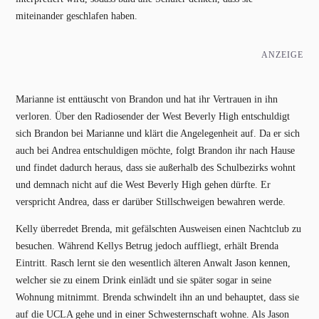
miteinander geschlafen haben.
ANZEIGE
Marianne ist enttäuscht von Brandon und hat ihr Vertrauen in ihn
verloren. Über den Radiosender der West Beverly High entschuldigt
sich Brandon bei Marianne und klärt die Angelegenheit auf. Da er sich
auch bei Andrea entschuldigen möchte, folgt Brandon ihr nach Hause
und findet dadurch heraus, dass sie außerhalb des Schulbezirks wohnt
und demnach nicht auf die West Beverly High gehen dürfte. Er
verspricht Andrea, dass er darüber Stillschweigen bewahren werde.
Kelly überredet Brenda, mit gefälschten Ausweisen einen Nachtclub zu
besuchen. Während Kellys Betrug jedoch auffliegt, erhält Brenda
Eintritt. Rasch lernt sie den wesentlich älteren Anwalt Jason kennen,
welcher sie zu einem Drink einlädt und sie später sogar in seine
Wohnung mitnimmt. Brenda schwindelt ihn an und behauptet, dass sie
auf die UCLA gehe und in einer Schwesternschaft wohne. Als Jason