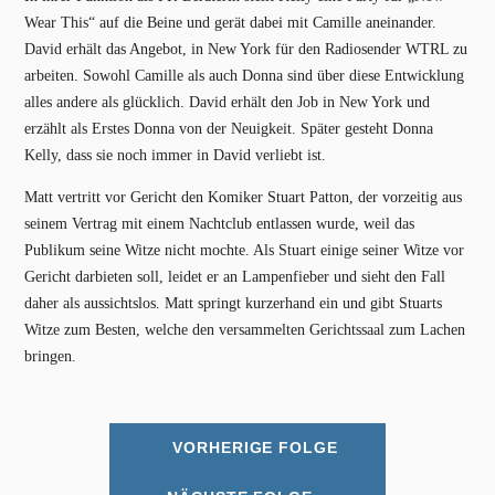
Wear This“ auf die Beine und gerät dabei mit Camille aneinander.
David erhält das Angebot, in New York für den Radiosender WTRL zu
arbeiten. Sowohl Camille als auch Donna sind über diese Entwicklung
alles andere als glücklich. David erhält den Job in New York und
erzählt als Erstes Donna von der Neuigkeit. Später gesteht Donna
Kelly, dass sie noch immer in David verliebt ist.
Matt vertritt vor Gericht den Komiker Stuart Patton, der vorzeitig aus
seinem Vertrag mit einem Nachtclub entlassen wurde, weil das
Publikum seine Witze nicht mochte. Als Stuart einige seiner Witze vor
Gericht darbieten soll, leidet er an Lampenfieber und sieht den Fall
daher als aussichtslos. Matt springt kurzerhand ein und gibt Stuarts
Witze zum Besten, welche den versammelten Gerichtssaal zum Lachen
bringen.
VORHERIGE FOLGE