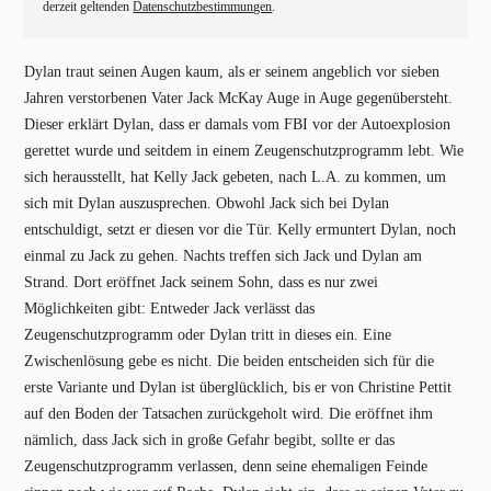
derzeit geltenden
Datenschutzbestimmungen
.
Dylan traut seinen Augen kaum, als er seinem angeblich vor sieben
Jahren verstorbenen Vater Jack McKay Auge in Auge gegenübersteht.
Dieser erklärt Dylan, dass er damals vom FBI vor der Autoexplosion
gerettet wurde und seitdem in einem Zeugenschutzprogramm lebt. Wie
sich herausstellt, hat Kelly Jack gebeten, nach L.A. zu kommen, um
sich mit Dylan auszusprechen. Obwohl Jack sich bei Dylan
entschuldigt, setzt er diesen vor die Tür. Kelly ermuntert Dylan, noch
einmal zu Jack zu gehen. Nachts treffen sich Jack und Dylan am
Strand. Dort eröffnet Jack seinem Sohn, dass es nur zwei
Möglichkeiten gibt: Entweder Jack verlässt das
Zeugenschutzprogramm oder Dylan tritt in dieses ein. Eine
Zwischenlösung gebe es nicht. Die beiden entscheiden sich für die
erste Variante und Dylan ist überglücklich, bis er von Christine Pettit
auf den Boden der Tatsachen zurückgeholt wird. Die eröffnet ihm
nämlich, dass Jack sich in große Gefahr begibt, sollte er das
Zeugenschutzprogramm verlassen, denn seine ehemaligen Feinde