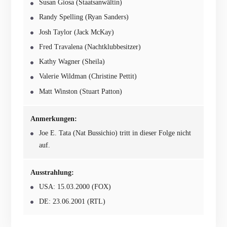
Susan Giosa (Staatsanwältin)
Randy Spelling (Ryan Sanders)
Josh Taylor (Jack McKay)
Fred Travalena (Nachtklubbesitzer)
Kathy Wagner (Sheila)
Valerie Wildman (Christine Pettit)
Matt Winston (Stuart Patton)
Anmerkungen:
Joe E. Tata (Nat Bussichio) tritt in dieser Folge nicht
auf.
Ausstrahlung:
USA: 15.03.2000 (FOX)
DE: 23.06.2001 (RTL)