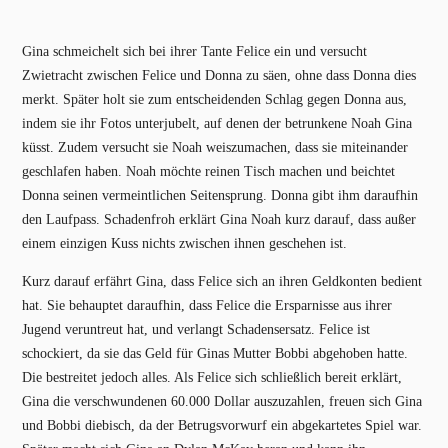
Gina schmeichelt sich bei ihrer Tante Felice ein und versucht
Zwietracht zwischen Felice und Donna zu säen, ohne dass Donna dies
merkt. Später holt sie zum entscheidenden Schlag gegen Donna aus,
indem sie ihr Fotos unterjubelt, auf denen der betrunkene Noah Gina
küsst. Zudem versucht sie Noah weiszumachen, dass sie miteinander
geschlafen haben. Noah möchte reinen Tisch machen und beichtet
Donna seinen vermeintlichen Seitensprung. Donna gibt ihm daraufhin
den Laufpass. Schadenfroh erklärt Gina Noah kurz darauf, dass außer
einem einzigen Kuss nichts zwischen ihnen geschehen ist.
Kurz darauf erfährt Gina, dass Felice sich an ihren Geldkonten bedient
hat. Sie behauptet daraufhin, dass Felice die Ersparnisse aus ihrer
Jugend veruntreut hat, und verlangt Schadensersatz. Felice ist
schockiert, da sie das Geld für Ginas Mutter Bobbi abgehoben hatte.
Die bestreitet jedoch alles. Als Felice sich schließlich bereit erklärt,
Gina die verschwundenen 60.000 Dollar auszuzahlen, freuen sich Gina
und Bobbi diebisch, da der Betrugsvorwurf ein abgekartetes Spiel war.