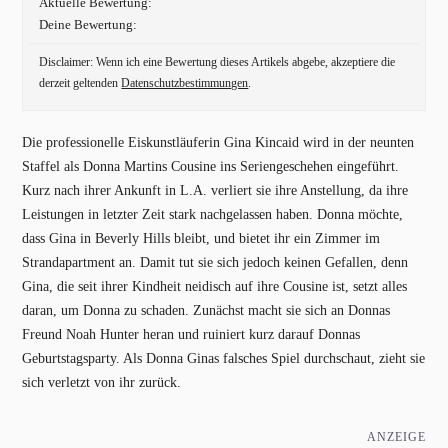
Aktuelle Bewertung:
Deine Bewertung:
Disclaimer: Wenn ich eine Bewertung dieses Artikels abgebe, akzeptiere die
derzeit geltenden
Datenschutzbestimmungen
.
Die professionelle Eiskunstläuferin Gina Kincaid wird in der neunten
Staffel als Donna Martins Cousine ins Seriengeschehen eingeführt.
Kurz nach ihrer Ankunft in L.A. verliert sie ihre Anstellung, da ihre
Leistungen in letzter Zeit stark nachgelassen haben. Donna möchte,
dass Gina in Beverly Hills bleibt, und bietet ihr ein Zimmer im
Strandapartment an. Damit tut sie sich jedoch keinen Gefallen, denn
Gina, die seit ihrer Kindheit neidisch auf ihre Cousine ist, setzt alles
daran, um Donna zu schaden. Zunächst macht sie sich an Donnas
Freund Noah Hunter heran und ruiniert kurz darauf Donnas
Geburtstagsparty. Als Donna Ginas falsches Spiel durchschaut, zieht sie
sich verletzt von ihr zurück.
ANZEIGE