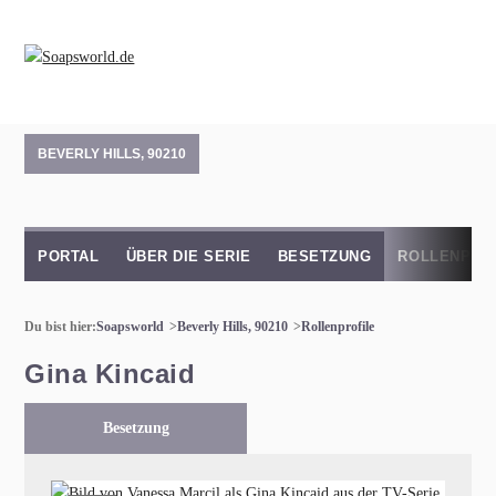
BEVERLY HILLS, 90210
PORTAL
ÜBER DIE SERIE
BESETZUNG
ROLLENPRO
Du bist hier:
Soapsworld
Beverly Hills, 90210
Rollenprofile
Gina Kincaid
Besetzung