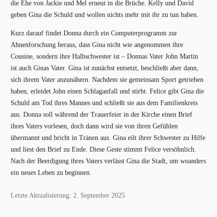
die Ehe von Jackie und Mel erneut in die Brüche. Kelly und David
geben Gina die Schuld und wollen nichts mehr mit ihr zu tun haben.
Kurz darauf findet Donna durch ein Computerprogramm zur
Ahnenforschung heraus, dass Gina nicht wie angenommen ihre
Cousine, sondern ihre Halbschwester ist – Donnas Vater John Martin
ist auch Ginas Vater. Gina ist zunächst entsetzt, beschließt aber dann,
sich ihrem Vater anzunähern. Nachdem sie gemeinsam Sport getrieben
haben, erleidet John einen Schlaganfall und stirbt. Felice gibt Gina die
Schuld am Tod ihres Mannes und schließt sie aus dem Familienkreis
aus. Donna soll während der Trauerfeier in der Kirche einen Brief
ihres Vaters vorlesen, doch dann wird sie von ihren Gefühlen
übermannt und bricht in Tränen aus. Gina eilt ihrer Schwester zu Hilfe
und liest den Brief zu Ende. Diese Geste stimmt Felice versöhnlich.
Nach der Beerdigung ihres Vaters verlässt Gina die Stadt, um woanders
ein neues Leben zu beginnen.
Letzte Aktualisierung: 2. September 2025