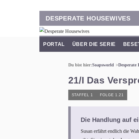
DESPERATE HOUSEWIVES
PORTAL
ÜBER DIE SERIE
BESE
Du bist hier:
Soapsworld
Desperate 
21/I Das Versp
STAFFEL 1
FOLGE 1.21
Die Handlung auf ei
Susan erfährt endlich die Wa