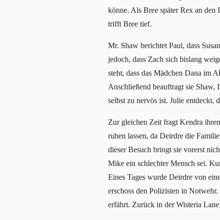
könne. Als Bree später Rex an den I
trifft Bree tief.
Mr. Shaw berichtet Paul, dass Susan 
jedoch, dass Zach sich bislang weige
steht, dass das Mädchen Dana im Alt
Anschließend beauftragt sie Shaw, In
selbst zu nervös ist. Julie entdeckt
Zur gleichen Zeit fragt Kendra ihr
ruhen lassen, da Deirdre die Famili
dieser Besuch bringt sie vorerst nic
Mike ein schlechter Mensch sei. Kur
Eines Tages wurde Deirdre von einem
erschoss den Polizisten in Notwehr. 
erfährt. Zurück in der Wisteria Lan