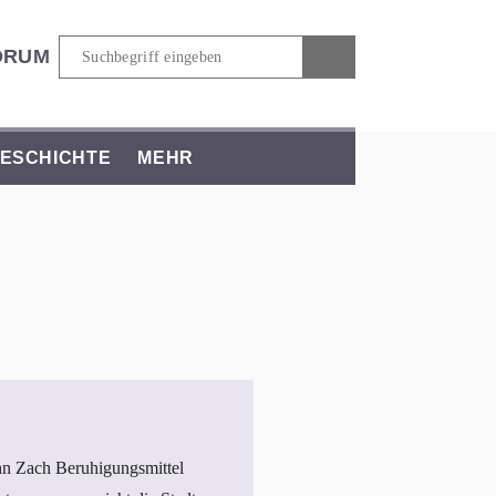
ORUM
ESCHICHTE
MEHR
ohn Zach Beruhigungsmittel