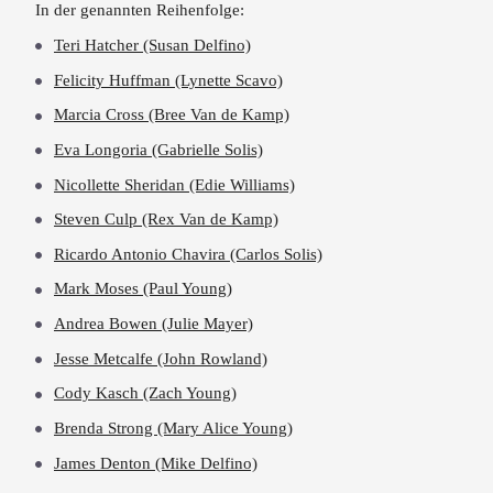
In der genannten Reihenfolge:
Teri Hatcher (Susan Delfino)
Felicity Huffman (Lynette Scavo)
Marcia Cross (Bree Van de Kamp)
Eva Longoria (Gabrielle Solis)
Nicollette Sheridan (Edie Williams)
Steven Culp (Rex Van de Kamp)
Ricardo Antonio Chavira (Carlos Solis)
Mark Moses (Paul Young)
Andrea Bowen (Julie Mayer)
Jesse Metcalfe (John Rowland)
Cody Kasch (Zach Young)
Brenda Strong (Mary Alice Young)
James Denton (Mike Delfino)