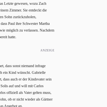
 das Letzte gewesen, wozu Zach
seinem Zimmer. Sie entdeckt die
inen Sohn zurückzuholen,
, dass Paul ihre Schwester Martha
ell wie möglich zu verlassen. Nachdem
reit hatte.
ANZEIGE
net, dass sonst niemand infrage
ch ein Kind wünscht. Gabrielle
, dass auch er der Kindsvater sein
Solis auf und will mit Carlos
os offiziell als Vater gelten muss,
hn, ob er nicht wieder als Gärtner
das Angebot an.