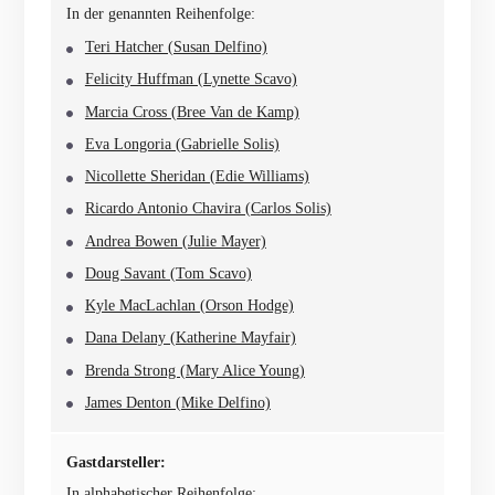
In der genannten Reihenfolge:
Teri Hatcher (Susan Delfino)
Felicity Huffman (Lynette Scavo)
Marcia Cross (Bree Van de Kamp)
Eva Longoria (Gabrielle Solis)
Nicollette Sheridan (Edie Williams)
Ricardo Antonio Chavira (Carlos Solis)
Andrea Bowen (Julie Mayer)
Doug Savant (Tom Scavo)
Kyle MacLachlan (Orson Hodge)
Dana Delany (Katherine Mayfair)
Brenda Strong (Mary Alice Young)
James Denton (Mike Delfino)
Gastdarsteller:
In alphabetischer Reihenfolge: