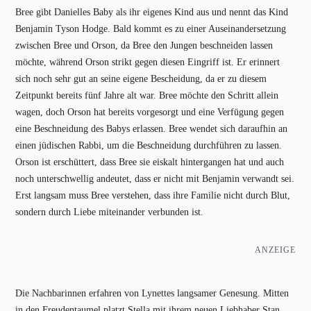
Bree gibt Danielles Baby als ihr eigenes Kind aus und nennt das Kind
Benjamin Tyson Hodge. Bald kommt es zu einer Auseinandersetzung
zwischen Bree und Orson, da Bree den Jungen beschneiden lassen
möchte, während Orson strikt gegen diesen Eingriff ist. Er erinnert
sich noch sehr gut an seine eigene Bescheidung, da er zu diesem
Zeitpunkt bereits fünf Jahre alt war. Bree möchte den Schritt allein
wagen, doch Orson hat bereits vorgesorgt und eine Verfügung gegen
eine Beschneidung des Babys erlassen. Bree wendet sich daraufhin an
einen jüdischen Rabbi, um die Beschneidung durchführen zu lassen.
Orson ist erschüttert, dass Bree sie eiskalt hintergangen hat und auch
noch unterschwellig andeutet, dass er nicht mit Benjamin verwandt sei.
Erst langsam muss Bree verstehen, dass ihre Familie nicht durch Blut,
sondern durch Liebe miteinander verbunden ist.
ANZEIGE
Die Nachbarinnen erfahren von Lynettes langsamer Genesung. Mitten
in den Freudentaumel platzt Stella mit ihrem neuen Liebhaber Stan,