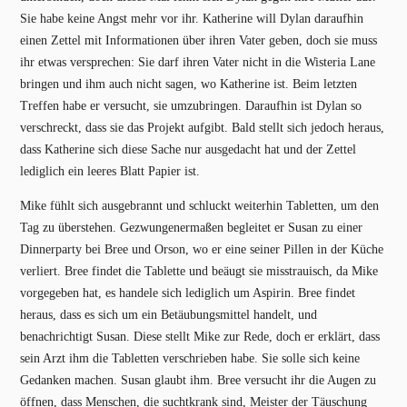
Sie habe keine Angst mehr vor ihr. Katherine will Dylan daraufhin
einen Zettel mit Informationen über ihren Vater geben, doch sie muss
ihr etwas versprechen: Sie darf ihren Vater nicht in die Wisteria Lane
bringen und ihm auch nicht sagen, wo Katherine ist. Beim letzten
Treffen habe er versucht, sie umzubringen. Daraufhin ist Dylan so
verschreckt, dass sie das Projekt aufgibt. Bald stellt sich jedoch heraus,
dass Katherine sich diese Sache nur ausgedacht hat und der Zettel
lediglich ein leeres Blatt Papier ist.
Mike fühlt sich ausgebrannt und schluckt weiterhin Tabletten, um den
Tag zu überstehen. Gezwungenermaßen begleitet er Susan zu einer
Dinnerparty bei Bree und Orson, wo er eine seiner Pillen in der Küche
verliert. Bree findet die Tablette und beäugt sie misstrauisch, da Mike
vorgegeben hat, es handele sich lediglich um Aspirin. Bree findet
heraus, dass es sich um ein Betäubungsmittel handelt, und
benachrichtigt Susan. Diese stellt Mike zur Rede, doch er erklärt, dass
sein Arzt ihm die Tabletten verschrieben habe. Sie solle sich keine
Gedanken machen. Susan glaubt ihm. Bree versucht ihr die Augen zu
öffnen, dass Menschen, die suchtkrank sind, Meister der Täuschung