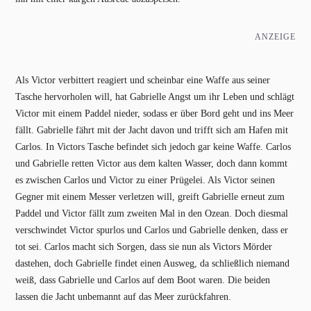
ANZEIGE
Als Victor verbittert reagiert und scheinbar eine Waffe aus seiner
Tasche hervorholen will, hat Gabrielle Angst um ihr Leben und schlägt
Victor mit einem Paddel nieder, sodass er über Bord geht und ins Meer
fällt. Gabrielle fährt mit der Jacht davon und trifft sich am Hafen mit
Carlos. In Victors Tasche befindet sich jedoch gar keine Waffe. Carlos
und Gabrielle retten Victor aus dem kalten Wasser, doch dann kommt
es zwischen Carlos und Victor zu einer Prügelei. Als Victor seinen
Gegner mit einem Messer verletzen will, greift Gabrielle erneut zum
Paddel und Victor fällt zum zweiten Mal in den Ozean. Doch diesmal
verschwindet Victor spurlos und Carlos und Gabrielle denken, dass er
tot sei. Carlos macht sich Sorgen, dass sie nun als Victors Mörder
dastehen, doch Gabrielle findet einen Ausweg, da schließlich niemand
weiß, dass Gabrielle und Carlos auf dem Boot waren. Die beiden
lassen die Jacht unbemannt auf das Meer zurückfahren.