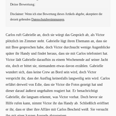
Deine Bewertung:
Disclaimer: Wenn ich eine Bewertung dieses Artikels abgebe, akzeptiere die
derzeit geltenden
Datenschutzbestimmungen
.
Carlos ruft Gabrielle an, doch sie würgt das Gespräch ab, als Victor
plötzlich im Zimmer steht. Gabrielle lügt ihren Ehemann an, dass sie
mit Bree gesprochen habe, doch Victor durchsucht wenige Augenblicke
später ihr Handy und findet heraus, dass sie mit Carlos telefoniert hat.
Victor lädt Gabrielle daraufhin zu einem Wochenende auf seiner Jacht
ein, doch er bittet sie, niemandem etwas davon erzählen. Gabrielle
wundert sich, dass keine Crew an Bord sein wird, doch Victor
verspricht ihr, dass der Ausflug keinesfalls langweilig sein wird. Carlos
erfährt derweil von Edie, dass sie Victor die Fotos gezeigt hat und
dieser darauf äußerst ungehalten reagiert hat. Er benachrichtigt
Gabrielle, die langsam erkennt, was Victor vorhat. Doch bevor sie
Hilfe rufen kann, nimmt Victor ihr das Handy ab. Schließlich eröffnet
er ihr, dass er über ihre Affäre mit Carlos Bescheid weiß. Sie versucht
ihn mit einer kargen Ausrede abzuspeisen.