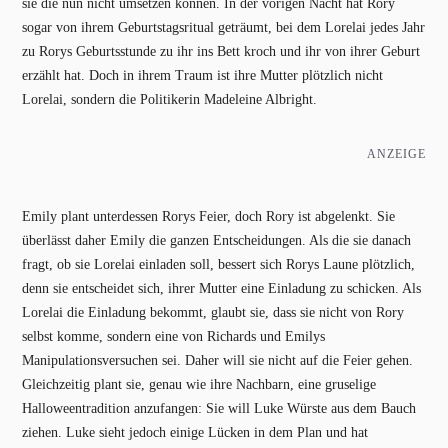
sie die nun nicht umsetzen können. In der vorigen Nacht hat Rory
sogar von ihrem Geburtstagsritual geträumt, bei dem Lorelai jedes Jahr
zu Rorys Geburtsstunde zu ihr ins Bett kroch und ihr von ihrer Geburt
erzählt hat. Doch in ihrem Traum ist ihre Mutter plötzlich nicht
Lorelai, sondern die Politikerin Madeleine Albright.
ANZEIGE
Emily plant unterdessen Rorys Feier, doch Rory ist abgelenkt. Sie
überlässt daher Emily die ganzen Entscheidungen. Als die sie danach
fragt, ob sie Lorelai einladen soll, bessert sich Rorys Laune plötzlich,
denn sie entscheidet sich, ihrer Mutter eine Einladung zu schicken. Als
Lorelai die Einladung bekommt, glaubt sie, dass sie nicht von Rory
selbst komme, sondern eine von Richards und Emilys
Manipulationsversuchen sei. Daher will sie nicht auf die Feier gehen.
Gleichzeitig plant sie, genau wie ihre Nachbarn, eine gruselige
Halloweentradition anzufangen: Sie will Luke Würste aus dem Bauch
ziehen. Luke sieht jedoch einige Lücken in dem Plan und hat