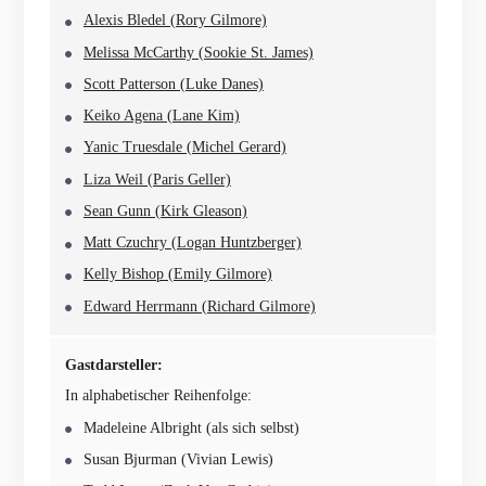
Alexis Bledel (Rory Gilmore)
Melissa McCarthy (Sookie St. James)
Scott Patterson (Luke Danes)
Keiko Agena (Lane Kim)
Yanic Truesdale (Michel Gerard)
Liza Weil (Paris Geller)
Sean Gunn (Kirk Gleason)
Matt Czuchry (Logan Huntzberger)
Kelly Bishop (Emily Gilmore)
Edward Herrmann (Richard Gilmore)
Gastdarsteller:
In alphabetischer Reihenfolge:
Madeleine Albright (als sich selbst)
Susan Bjurman (Vivian Lewis)