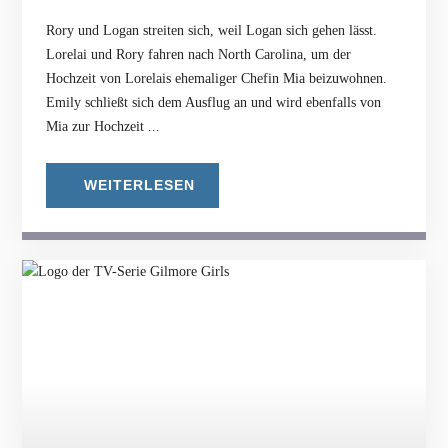
Rory und Logan streiten sich, weil Logan sich gehen lässt.
Lorelai und Rory fahren nach North Carolina, um der
Hochzeit von Lorelais ehemaliger Chefin Mia beizuwohnen.
Emily schließt sich dem Ausflug an und wird ebenfalls von
Mia zur Hochzeit ...
WEITERLESEN