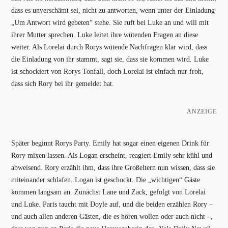
dass es unverschämt sei, nicht zu antworten, wenn unter der Einladung
„Um Antwort wird gebeten“ stehe. Sie ruft bei Luke an und will mit
ihrer Mutter sprechen. Luke leitet ihre wütenden Fragen an diese
weiter. Als Lorelai durch Rorys wütende Nachfragen klar wird, dass
die Einladung von ihr stammt, sagt sie, dass sie kommen wird. Luke
ist schockiert von Rorys Tonfall, doch Lorelai ist einfach nur froh,
dass sich Rory bei ihr gemeldet hat.
ANZEIGE
Später beginnt Rorys Party. Emily hat sogar einen eigenen Drink für
Rory mixen lassen. Als Logan erscheint, reagiert Emily sehr kühl und
abweisend. Rory erzählt ihm, dass ihre Großeltern nun wissen, dass sie
miteinander schlafen. Logan ist geschockt. Die „wichtigen“ Gäste
kommen langsam an. Zunächst Lane und Zack, gefolgt von Lorelai
und Luke. Paris taucht mit Doyle auf, und die beiden erzählen Rory –
und auch allen anderen Gästen, die es hören wollen oder auch nicht –,