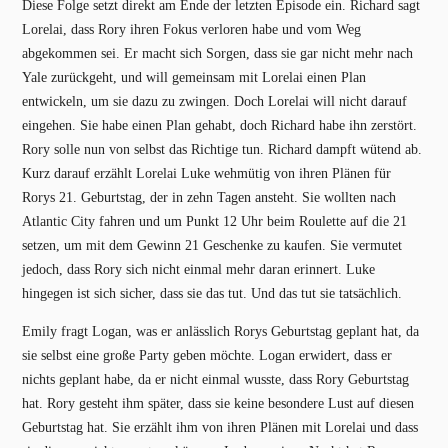
Diese Folge setzt direkt am Ende der letzten Episode ein. Richard sagt
Lorelai, dass Rory ihren Fokus verloren habe und vom Weg
abgekommen sei. Er macht sich Sorgen, dass sie gar nicht mehr nach
Yale zurückgeht, und will gemeinsam mit Lorelai einen Plan
entwickeln, um sie dazu zu zwingen. Doch Lorelai will nicht darauf
eingehen. Sie habe einen Plan gehabt, doch Richard habe ihn zerstört.
Rory solle nun von selbst das Richtige tun. Richard dampft wütend ab.
Kurz darauf erzählt Lorelai Luke wehmütig von ihren Plänen für
Rorys 21. Geburtstag, der in zehn Tagen ansteht. Sie wollten nach
Atlantic City fahren und um Punkt 12 Uhr beim Roulette auf die 21
setzen, um mit dem Gewinn 21 Geschenke zu kaufen. Sie vermutet
jedoch, dass Rory sich nicht einmal mehr daran erinnert. Luke
hingegen ist sich sicher, dass sie das tut. Und das tut sie tatsächlich.
Emily fragt Logan, was er anlässlich Rorys Geburtstag geplant hat, da
sie selbst eine große Party geben möchte. Logan erwidert, dass er
nichts geplant habe, da er nicht einmal wusste, dass Rory Geburtstag
hat. Rory gesteht ihm später, dass sie keine besondere Lust auf diesen
Geburtstag hat. Sie erzählt ihm von ihren Plänen mit Lorelai und dass