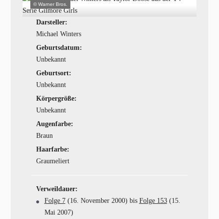
© Warner Bros.
Darsteller:
Michael Winters
Geburtsdatum:
Unbekannt
Geburtsort:
Unbekannt
Körpergröße:
Unbekannt
Augenfarbe:
Braun
Haarfarbe:
Graumeliert
Verweildauer:
Folge 7
(16. November 2000) bis
Folge 153
(15.
Mai 2007)