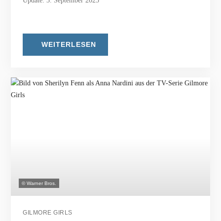
Update: 3. September 2025
WEITERLESEN
© Warner Bros.
GILMORE GIRLS