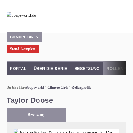
GILMORE GIRLS
Stand: komplett
PORTAL
ÜBER DIE SERIE
BESETZUNG
ROLLENPRO
Du bist hier:
Soapsworld
Gilmore Girls
Rollenprofile
Taylor Doose
Besetzung