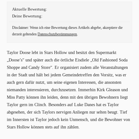
Aktuelle Bewertung:
Deine Bewertung:
Disclaimer: Wenn ich eine Bewertung dieses Artikels abgebe, akzeptiere die
derzeit geltenden
Datenschutzbestimmungen
.
Taylor Doose lebt in Stars Hollow und besitzt den Supermarkt
„Doose’s“ und später auch die örtliche Eisdiele „Old Fashioned Soda
Shoppe and Candy Store“. Er organisiert zudem alle Veranstaltungen
in der Stadt und hält bei jedem Gemeindetreffen den Vorsitz, was er
auch gern dafür nutzt, um seine eigenen Interessen, die ansonsten
niemanden interessieren, durchzusetzen. Immerhin Kirk Gleason und
Miss Patty können ihn leiden, denn mit den übrigen Bewohnern liegt
Taylor gern im Clinch. Besonders auf Luke Danes hat es Taylor
abgesehen, der sich Taylors nervigen Anliegen nur selten beugt. Tief
im Innersten ist Taylor jedoch kein Unmensch, und die Bewohner von
Stars Hollow können stets auf ihn zählen.