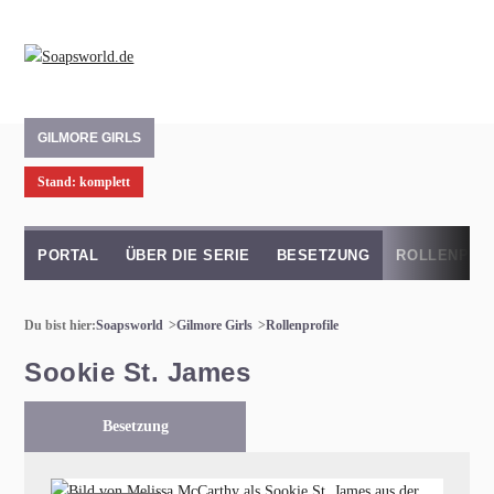
GILMORE GIRLS
Stand: komplett
PORTAL
ÜBER DIE SERIE
BESETZUNG
ROLLENPRO
Du bist hier:
Soapsworld
Gilmore Girls
Rollenprofile
Sookie St. James
Besetzung