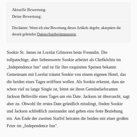
Aktuelle Bewertung:
Deine Bewertung:
Disclaimer: Wenn ich eine Bewertung dieses Artikels abgebe, akzeptiere die
derzeit geltenden
Datenschutzbestimmungen
.
Sookie St. James ist Lorelai Gilmores beste Freundin. Die
tollpatschige, aber liebenswerte Sookie arbeitet als Chefköchin im
„Independence Inn“ und ist für ihre exquisiten Speisen bekannt.
Gemeinsam mit Lorelai träumt Sookie von einem eigenen Hotel, das
die beiden eines Tages eröffnen wollen. Als Sookie erkennt, dass sie
schon viel zu lange Single ist, bittet sie ihren Gemüselieferanten
Jackson Belleville eines Tages um ein Date. Jackson ist überrascht, sagt
aber zu. Obwohl ihr erstes Date gründlich misslingt, finden Sookie
und Jackson schließlich zueinander und gehen eine feste Beziehung
ein. Am Ende der zweiten Staffel heiraten die beiden mit einer großen
Feier im „Independence Inn“.