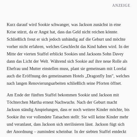
ANZEIGE
Kurz darauf wird Sookie schwanger, was Jackson zunächst in eine
Krise stürzt, da er Angst hat, dass das Geld nicht reichen könnte.
Schließlich freut er sich jedoch unbändig auf die Geburt und möchte
vorher nicht erfahren, welches Geschlecht das Kind haben wird. In der
Mitte der vierten Staffel erblickt Sookies und Jacksons Sohn Davey
dann das Licht der Welt. Während sich Sookie auf ihre neue Rolle als
Ehefrau und Mutter einstellen muss, plant sie gemeinsam mit Lorelai
auch die Eröffnung des gemeinsamen Hotels „Dragonfly Inn“, welches
nach langen Renovierungsarbeiten schließlich seine Pforten öffnet.
Am Ende der fünften Staffel bekommen Sookie und Jackson mit
Töchterchen Martha erneut Nachwuchs. Nach der Geburt macht
Jackson ständig Anspielungen, dass er noch weitere Kinder möchte, bis
Sookie ihn vor vollendete Tatsachen stellt: Sie will keine Kinder mehr
und veranlasst, dass Jackson sich sterilisieren lässt. Jackson fügt sich
der Anordnung – zumindest scheinbar. In der siebten Staffel entdeckt