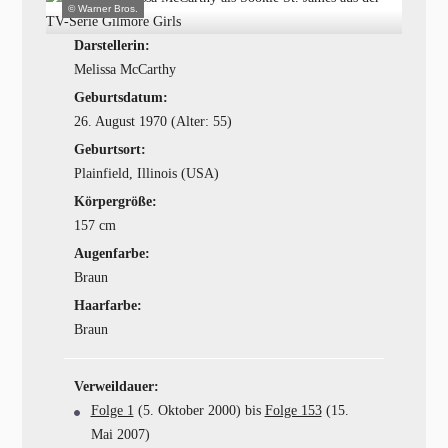
© Warner Bros.
Darstellerin:
Melissa McCarthy
Geburtsdatum:
26. August 1970 (Alter: 55)
Geburtsort:
Plainfield, Illinois (USA)
Körpergröße:
157 cm
Augenfarbe:
Braun
Haarfarbe:
Braun
Verweildauer:
Folge 1
(5. Oktober 2000) bis
Folge 153
(15.
Mai 2007)