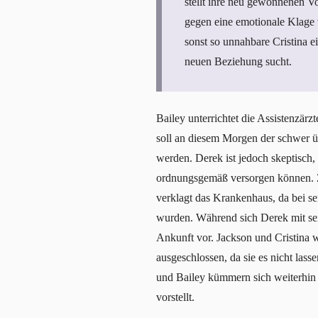
stellt ihre neu gewonnenen Vo
gegen eine emotionale Klage v
sonst so unnahbare Cristina e
neuen Beziehung sucht.
Bailey unterrichtet die Assistenzär
soll an diesem Morgen der schwer ü
werden. Derek ist jedoch skeptisch
ordnungsgemäß versorgen können. 
verklagt das Krankenhaus, da bei se
wurden. Während sich Derek mit sein
Ankunft vor. Jackson und Cristina 
ausgeschlossen, da sie es nicht las
und Bailey kümmern sich weiterhin 
vorstellt.