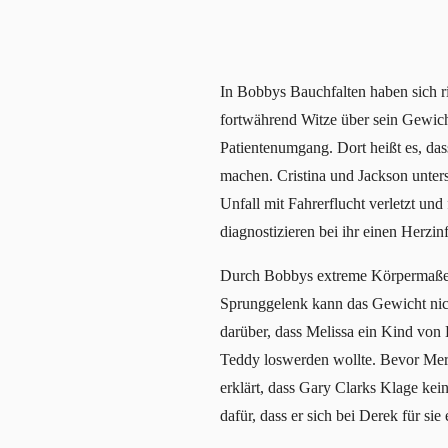
In Bobbys Bauchfalten haben sich r
fortwährend Witze über sein Gewicht
Patientenumgang. Dort heißt es, das
machen. Cristina und Jackson unters
Unfall mit Fahrerflucht verletzt un
diagnostizieren bei ihr einen Herzi
Durch Bobbys extreme Körpermaße pas
Sprunggelenk kann das Gewicht nic
darüber, dass Melissa ein Kind von
Teddy loswerden wollte. Bevor Mere
erklärt, dass Gary Clarks Klage kei
dafür, dass er sich bei Derek für sie