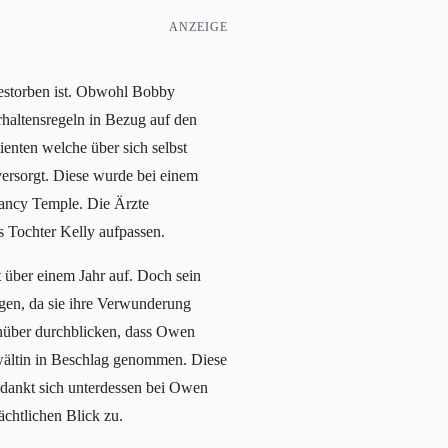
ANZEIGE
gestorben ist. Obwohl Bobby
rhaltensregeln in Bezug auf den
enten welche über sich selbst
versorgt. Diese wurde bei einem
 Nancy Temple. Die Ärzte
s Tochter Kelly aufpassen.
 über einem Jahr auf. Doch sein
gen, da sie ihre Verwunderung
enüber durchblicken, dass Owen
wältin in Beschlag genommen. Diese
edankt sich unterdessen bei Owen
rächtlichen Blick zu.