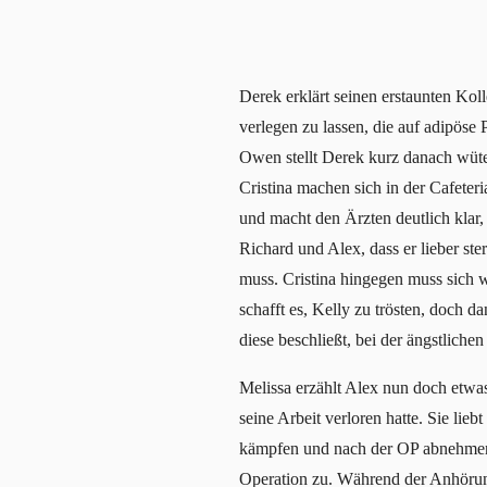
Derek erklärt seinen erstaunten Kol
verlegen zu lassen, die auf adipöse
Owen stellt Derek kurz danach wüte
Cristina machen sich in der Cafeter
und macht den Ärzten deutlich klar, 
Richard und Alex, dass er lieber st
muss. Cristina hingegen muss sich w
schafft es, Kelly zu trösten, doch 
diese beschließt, bei der ängstlichen
Melissa erzählt Alex nun doch etwas
seine Arbeit verloren hatte. Sie lieb
kämpfen und nach der OP abnehmen m
Operation zu. Während der Anhörung