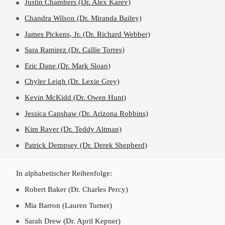
Justin Chambers (Dr. Alex Karev)
Chandra Wilson (Dr. Miranda Bailey)
James Pickens, Jr. (Dr. Richard Webber)
Sara Ramirez (Dr. Callie Torres)
Eric Dane (Dr. Mark Sloan)
Chyler Leigh (Dr. Lexie Grey)
Kevin McKidd (Dr. Owen Hunt)
Jessica Capshaw (Dr. Arizona Robbins)
Kim Raver (Dr. Teddy Altman)
Patrick Dempsey (Dr. Derek Shepherd)
In alphabetischer Reihenfolge:
Robert Baker (Dr. Charles Percy)
Mia Barron (Lauren Turner)
Sarah Drew (Dr. April Kepner)