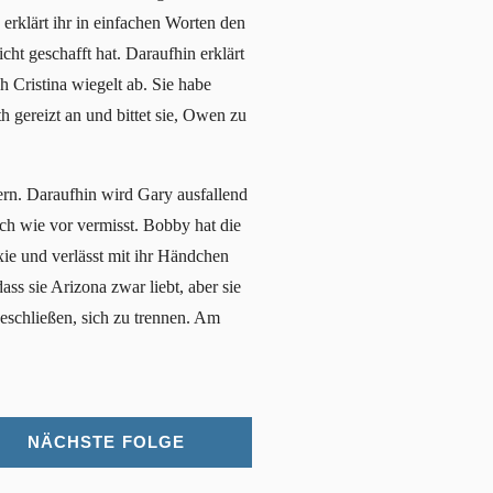
erklärt ihr in einfachen Worten den
cht geschafft hat. Daraufhin erklärt
h Cristina wiegelt ab. Sie habe
th gereizt an und bittet sie, Owen zu
ern. Daraufhin wird Gary ausfallend
ch wie vor vermisst. Bobby hat die
ie und verlässt mit ihr Händchen
ss sie Arizona zwar liebt, aber sie
eschließen, sich zu trennen. Am
NÄCHSTE FOLGE