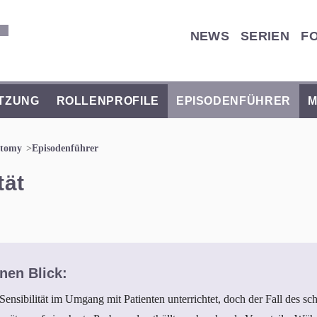
NEWS
SERIEN
F
TZUNG
ROLLENPROFILE
EPISODENFÜHRER
M
atomy
Episodenführer
tät
nen Blick:
 Sensibilität im Umgang mit Patienten unterrichtet, doch der Fall des