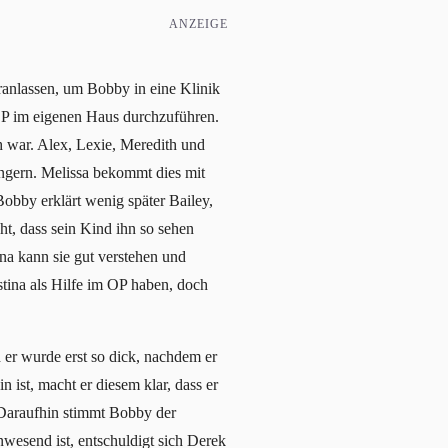
ANZEIGE
eranlassen, um Bobby in eine Klinik
e OP im eigenen Haus durchzuführen.
 war. Alex, Lexie, Meredith und
ängern. Melissa bekommt dies mit
Bobby erklärt wenig später Bailey,
ht, dass sein Kind ihn so sehen
ina kann sie gut verstehen und
stina als Hilfe im OP haben, doch
 er wurde erst so dick, nachdem er
n ist, macht er diesem klar, dass er
 Daraufhin stimmt Bobby der
wesend ist, entschuldigt sich Derek