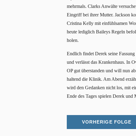
mehrmals. Clarks Anwälte versuchen,
Eingriff bei ihrer Mutter. Jackson k
Cristina Kelly mit einfühlsamen Wort
heute lediglich Baileys Regeln befol
holen.
Endlich findet Derek seine Fassung
und verlässt das Krankenhaus. In O
OP gut überstanden und will nun ab
haltend die Klinik. Am Abend erzählt
wird den Gedanken nicht los, mit e
Ende des Tages spielen Derek und M
VORHERIGE FOLGE