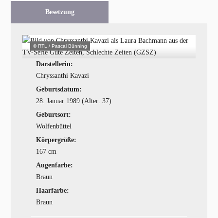
Besetzung
© RTL / Pascal Bünning
Darstellerin:
Chryssanthi Kavazi
Geburtsdatum:
28. Januar 1989 (Alter: 37)
Geburtsort:
Wolfenbüttel
Körpergröße:
167 cm
Augenfarbe:
Braun
Haarfarbe:
Braun