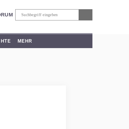
ORUM
CHTE
MEHR