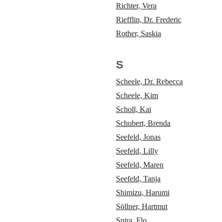
Richter, Vera
Riefflin, Dr. Frederic
Rother, Saskia
S
Scheele, Dr. Rebecca
Scheele, Kim
Scholl, Kai
Schubert, Brenda
Seefeld, Jonas
Seefeld, Lilly
Seefeld, Maren
Seefeld, Tanja
Shimizu, Harumi
Söllner, Hartmut
Spira, Flo