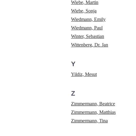
Wiebe, Martin
Wiebe, Sonja
Wiedmann, Emily
Wiedmann, Paul
Winter, Sebastian
Wittenberg, Dr. Jan
Y
Yildiz, Mesut
Z
Zimmermann, Beatrice
Zimmermann, Matthias
Zimmermann, Tina