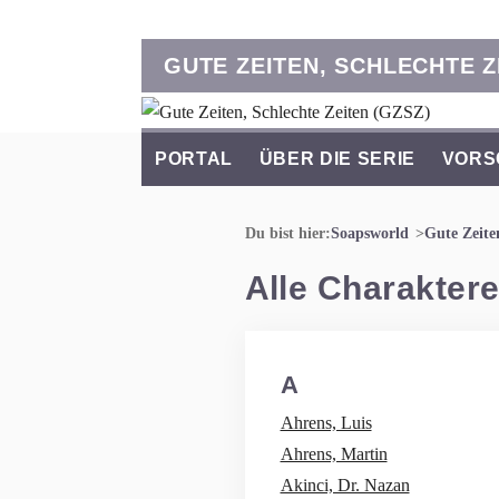
GUTE ZEITEN, SCHLECHTE Z
PORTAL
ÜBER DIE SERIE
VORS
Du bist hier:
Soapsworld
Gute Zeite
Alle Charaktere
A
Ahrens, Luis
Ahrens, Martin
Akinci, Dr. Nazan