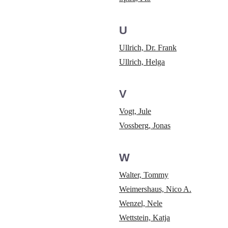
U
Ullrich, Dr. Frank
Ullrich, Helga
V
Vogt, Jule
Vossberg, Jonas
W
Walter, Tommy
Weimershaus, Nico A.
Wenzel, Nele
Wettstein, Katja