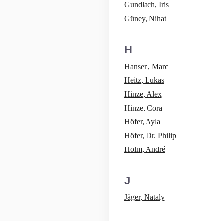
Gundlach, Iris
Güney, Nihat
H
Hansen, Marc
Heitz, Lukas
Hinze, Alex
Hinze, Cora
Höfer, Ayla
Höfer, Dr. Philip
Holm, André
J
Jäger, Nataly