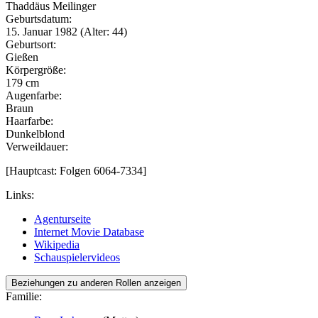
Thaddäus Meilinger
Geburtsdatum:
15. Januar 1982 (Alter: 44)
Geburtsort:
Gießen
Körpergröße:
179 cm
Augenfarbe:
Braun
Haarfarbe:
Dunkelblond
Verweildauer:
[Hauptcast: Folgen 6064-7334]
Links:
Agenturseite
Internet Movie Database
Wikipedia
Schauspielervideos
Beziehungen zu anderen Rollen anzeigen
Familie: