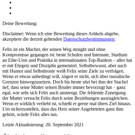
Deine Bewertung:
Disclaimer: Wenn ich eine Bewertung dieses Artikels abgebe,
akzeptiere die derzeit geltenden
Datenschutzbestimmungen
.
Felix ist ein Macher, der seinen Weg straight und ohne
Kompromisse gegangen ist: beste Schulen und Internate, Studium
an Elite-Unis und Praktika in internationalen Top-Banken – alles hat
er mit Ehrgeiz und Disziplin gemeistert. Selbstbewusst, aber auch
mit Humor und Selbstironie weiß Felix seine Ziele zu verfolgen.
Wenn er etwas unbedingt will, zögert er nicht, sich über moralische
Grenzen hinwegzusetzen. Doch bis heute sitzt bei ihm der Stachel
tief, dass seine Mutter seinen Bruder immer bevorzugt hat – ganz
egal, wie sehr sich Felix auch anstrengt. Die fehlende Zuneigung
der Mutter versucht Felix durch seine Beziehungen auszugleichen.
Wenn er wirklich verliebt ist, schießt er gerne mal übers Ziel hinaus.
Um sicherzustellen, dass das Herz seiner Angebeteten ganz ihm
gehört, würde Felix alles tun.
Letzte Aktualisierung: 20. September 2021