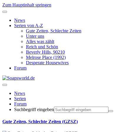
Zum Hauptinhalt springen
News
Serien von A-Z
Gute Zeiten, Schlechte Zeiten
Unter uns
Alles was zählt
Reich und Schön
Beverly Hills, 90210
Melrose Place (1992)
Desperate Housewives
Forum
News
Serien
Forum
Suchbegriff eingeben
Gute Zeiten, Schlechte Zeiten (GZSZ)