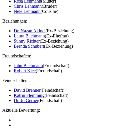
Rosa Lehmann
(Mutter)
Chris Lehmann
(Bruder)
Nele Lehmann
(Cousine)
Beziehungen:
Dr. Nazan Akinci
(Ex-Beziehung)
Laura Bachmann
(Ex-Ehefrau)
Sunny Richter
(Ex-Beziehung)
Brenda Schubert
(Ex-Beziehung)
Freundschaften:
John Bachmann
(Freundschaft)
Robert Klee
(Freundschaft)
Feindschaften:
David Brenner
(Feindschaft)
Katrin Flemming
(Feindschaft)
Dr. Jo Gerner
(Feindschaft)
Aktuelle Bewertung: