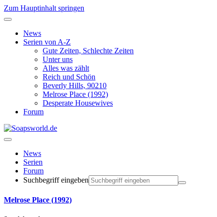
Zum Hauptinhalt springen
News
Serien von A-Z
Gute Zeiten, Schlechte Zeiten
Unter uns
Alles was zählt
Reich und Schön
Beverly Hills, 90210
Melrose Place (1992)
Desperate Housewives
Forum
News
Serien
Forum
Suchbegriff eingeben
Melrose Place (1992)