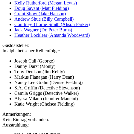
Kelly Rutherford (Megan Lewis)
Doug Savant (Matt Fielding)
Grant Show (Jake Hanson)
Andrew Shue (Billy Campbell)
Courtney Thorne-Smith (Alison Parker)
Jack Wagner (Dr. Peter Burns)
Heather Locklear (Amanda Woodward)
Gastdarsteller:
In alphabetischer Reihenfolge:
Joseph Cali (George)
Danny Darst (Monty)
Tony Denison (Jim Reilly)
Markus Flanagan (Harry Dean)
Nancy Lee Grahn (Denise Fielding)
S.A. Griffin (Detective Stevenson)
Camila Griggs (Detective Walker)
Alyssa Milano (Jennifer Mancini)
Katie Wright (Chelsea Fielding)
Anmerkungen:
Kein Eintrag vorhanden.
Ausstrahlung: