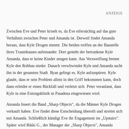
ANZEIGE
Zwischen Eve und Peter kriselt es, da Eve eifersüchtig auf das gute
Verhältnis zwischen Peter und Amanda ist. Derweil findet Amanda
heraus, dass Kyle Drogen nimmt. Die beiden treffen an der Baustelle
ihres Traumhauses aufeinander. Dort gesteht der betrunkene Kyle
Amanda, dass er keine Kinder zeugen kann. Aus Verzweiflung brennt
Kyle den Rohbau nieder. Danach verschwindet Kyle und Amanda sucht
ihn in der gesamten Stadt. Ryan gelingt es, Kyle aufzuspüren. Kyle
glaubt, dass er sein Problem allein in den Griff bekommen kann, doch
dann erleidet er einen Rückfall und verletzt sich. Peter veranlasst, dass
Kyle in eine Entzugsklinik in Pasadena eingewiesen wird.
Amanda feuert die Band „Sharp Objects“, da die Männer Kyle Drogen
verkauft haben. Eve findet diese Entscheidung übereilt und streitet sich
mit Amanda. Schließlich kündigt Eve ihr Engagement im „Upstairs“.
Später wird Rikki G., der Manager der „Sharp Objects“, Amanda