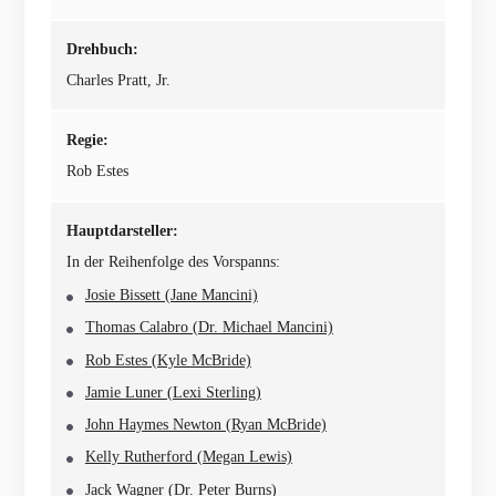
Drehbuch:
Charles Pratt, Jr.
Regie:
Rob Estes
Hauptdarsteller:
In der Reihenfolge des Vorspanns:
Josie Bissett (Jane Mancini)
Thomas Calabro (Dr. Michael Mancini)
Rob Estes (Kyle McBride)
Jamie Luner (Lexi Sterling)
John Haymes Newton (Ryan McBride)
Kelly Rutherford (Megan Lewis)
Jack Wagner (Dr. Peter Burns)