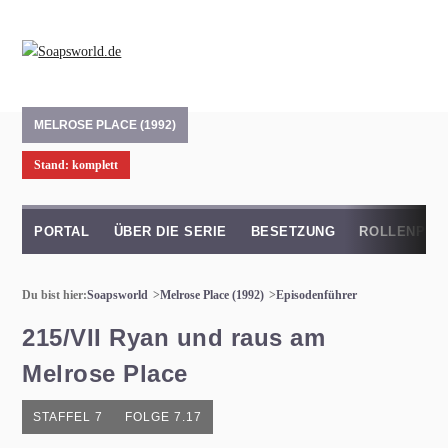
MELROSE PLACE (1992)
Stand: komplett
PORTAL
ÜBER DIE SERIE
BESETZUNG
ROLLENPRO
Du bist hier:
Soapsworld
Melrose Place (1992)
Episodenführer
215/VII Ryan und raus am
Melrose Place
STAFFEL 7
FOLGE 7.17