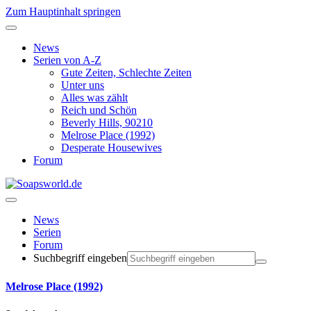
Zum Hauptinhalt springen
News
Serien von A-Z
Gute Zeiten, Schlechte Zeiten
Unter uns
Alles was zählt
Reich und Schön
Beverly Hills, 90210
Melrose Place (1992)
Desperate Housewives
Forum
News
Serien
Forum
Suchbegriff eingeben
Melrose Place (1992)