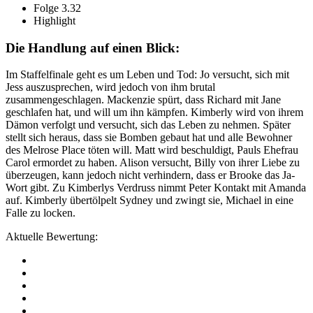
Folge 3.32
Highlight
Die Handlung auf einen Blick:
Im Staffelfinale geht es um Leben und Tod: Jo versucht, sich mit
Jess auszusprechen, wird jedoch von ihm brutal
zusammengeschlagen. Mackenzie spürt, dass Richard mit Jane
geschlafen hat, und will um ihn kämpfen. Kimberly wird von ihrem
Dämon verfolgt und versucht, sich das Leben zu nehmen. Später
stellt sich heraus, dass sie Bomben gebaut hat und alle Bewohner
des Melrose Place töten will. Matt wird beschuldigt, Pauls Ehefrau
Carol ermordet zu haben. Alison versucht, Billy von ihrer Liebe zu
überzeugen, kann jedoch nicht verhindern, dass er Brooke das Ja-
Wort gibt. Zu Kimberlys Verdruss nimmt Peter Kontakt mit Amanda
auf. Kimberly übertölpelt Sydney und zwingt sie, Michael in eine
Falle zu locken.
Aktuelle Bewertung: