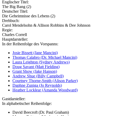
Englischer Titel:
The Big Bang (2)
Deutscher Titel:
Die Geheimnisse des Lebens (2)
Drehbuch:
Carol Mendelsohn & Allison Robbins & Dee Johnson
Regie:
Charles Correll
Hauptdarsteller:
In der Reihenfolge des Vorspanns:
Josie Bissett (Jane Mancini)
Thomas Calabro (Dr. Michael Mancini)
Laura Leighton (Sydney Andrews)
Doug Savant (Matt Fielding)
Grant Show (Jake Hanson)
Andrew Shue (Billy Campbell)
Courtney Thorne-Smith (Alison Parker)
Daphne Zuniga (Jo Reynolds)
Heather Locklear (Amanda Woodward)
Gastdarsteller:
In alphabetischer Reihenfolge:
David Beecroft (Dr. Paul Graham)