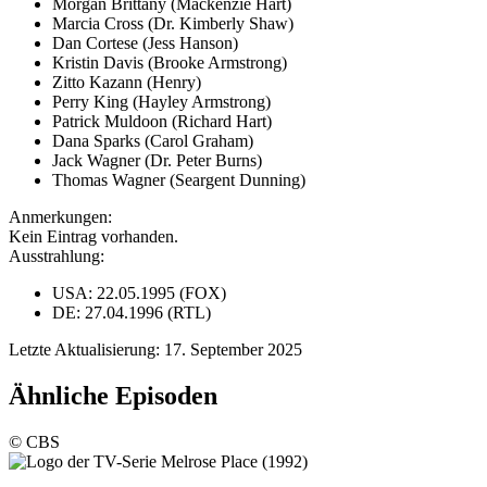
Morgan Brittany (Mackenzie Hart)
Marcia Cross (Dr. Kimberly Shaw)
Dan Cortese (Jess Hanson)
Kristin Davis (Brooke Armstrong)
Zitto Kazann (Henry)
Perry King (Hayley Armstrong)
Patrick Muldoon (Richard Hart)
Dana Sparks (Carol Graham)
Jack Wagner (Dr. Peter Burns)
Thomas Wagner (Seargent Dunning)
Anmerkungen:
Kein Eintrag vorhanden.
Ausstrahlung:
USA: 22.05.1995 (FOX)
DE: 27.04.1996 (RTL)
Letzte Aktualisierung: 17. September 2025
Ähnliche Episoden
© CBS