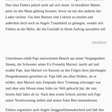
Dies lässt Elektra jedoch nicht auf sich sitzen: In bewährter Manier
putzt sie den Mann gehörig herunter, bevor sie mit den anderen den
Laden verlässt. Um dem Besitzer eine Lektion zu erteilen und
außerdem doch noch an Angels Traumkleid zu gelangen, wendet sich
Elektra an die Mafia, die das Geschäft in ihrem Auftrag ausrauben soll.
ANZEIGE
Unterdessen erhält Papi unerwarteten Besuch aus seiner Vergangenheit:
Jimena, die Schwester seiner Ex-Freundin Marisol, taucht auf und
erzählt Papi, dass Marisol vor Kurzem an den Folgen ihres jahrelangen
Drogenkonsums gestorben ist. Papi fällt aus allen Wolken, als er
erfährt, dass Marisol zum Zeitpunkt ihrer Trennung schwanger war
und ohne sein Wissen einen Sohn zur Welt gebracht hat, der nun
bereits fünf Jahre alt ist. Nach dem ersten Schock möchte sich Papi
seiner Verantwortung stellen und seinen Sohn Beto kennenlernen.
Elektra organisiert auch Angels Junggesellinnenabschied und lädt ihre