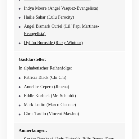
Indya Moore (Angel Vasquez-Evangelista)
Hailie Sahar (Lulu Ferocity)
Angel Bismark Curiel (Lil’ Papi Martinez-
Evangelista)
Dyllón Burnside (Ricky Wintour)
Gastdarsteller:
In alphabetischer Reihenfolge:
Patricia Black (Chi Chi)
Annelise Cepero (Jimena)
Eddie Korbich (Mr. Schmidt)
Mark Lotito (Marco Ciccone)
Chris Tardio (Vincent Massino)
Anmerkungen: