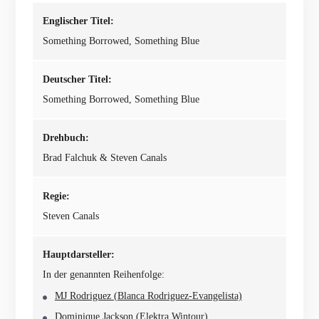
Englischer Titel:
Something Borrowed, Something Blue
Deutscher Titel:
Something Borrowed, Something Blue
Drehbuch:
Brad Falchuk & Steven Canals
Regie:
Steven Canals
Hauptdarsteller:
In der genannten Reihenfolge:
MJ Rodriguez (Blanca Rodriguez-Evangelista)
Dominique Jackson (Elektra Wintour)