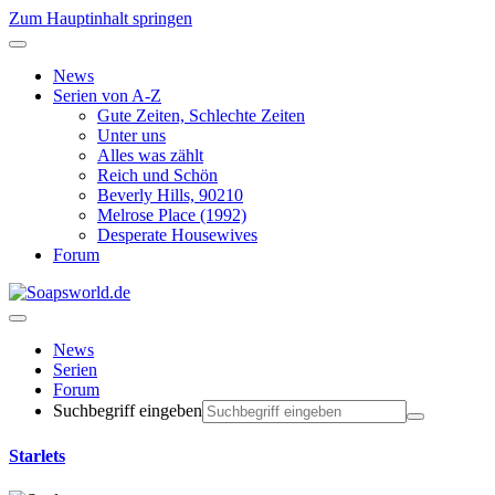
Zum Hauptinhalt springen
News
Serien von A-Z
Gute Zeiten, Schlechte Zeiten
Unter uns
Alles was zählt
Reich und Schön
Beverly Hills, 90210
Melrose Place (1992)
Desperate Housewives
Forum
News
Serien
Forum
Suchbegriff eingeben
Starlets