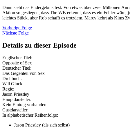
Dann steht das Endergebnis fest. Von etwas über zwei Millionen Anruf
Aktion so gestiegen, dass The WB erkennt, dass es ein Fehler wäre, j
leichtes Stück, aber Rob schafft es trotzdem. Marcy kehrt als Kims Z
Vorherige Folge
Nächste Folge
Details zu dieser Episode
Englischer Titel:
Opposite of Sex
Deutscher Titel:
Das Gegenteil von Sex
Drehbuch:
Will Gluck
Regie:
Jason Priestley
Hauptdarsteller:
Kein Eintrag vorhanden.
Gastdarsteller:
In alphabetischer Reihenfolge:
Jason Priestley (als sich selbst)