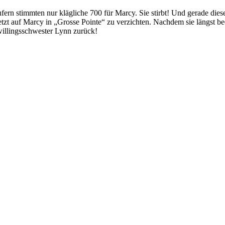
ern stimmten nur klägliche 700 für Marcy. Sie stirbt! Und gerade diese
etzt auf Marcy in „Grosse Pointe“ zu verzichten. Nachdem sie längst be
willingsschwester Lynn zurück!