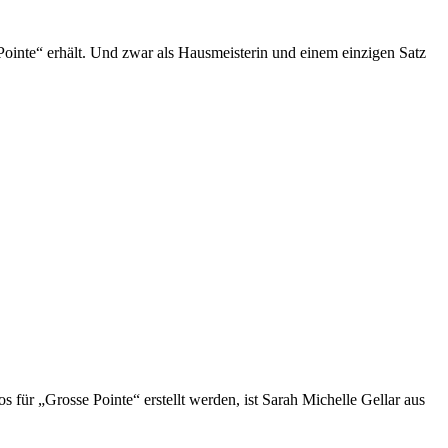
e Pointe“ erhält. Und zwar als Hausmeisterin und einem einzigen Satz
 für „Grosse Pointe“ erstellt werden, ist Sarah Michelle Gellar aus