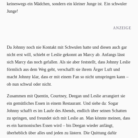
keineswegs ein Mädchen, sondern ein kleiner Junge ist. Ein schwuler
Junge!
ANZEIGE
Da Johnny noch nie Kontakt mit Schwulen hatte und diesen auch gar
nicht erst will, schiebt er Leslie gekonnt an Marcy ab. Anfangs lässt
sich Marcy das noch gefallen. Als sie aber feststellt, dass Johnny Leslie
förmlich aus dem Weg geht, verschafft sie ihrem Ärger Luft und
macht Johnny klar, dass er mit einem Fan so nicht umspringen kann –
ob nun schwul oder nicht.
Zusammen mit Quentin, Courtney, Deegan und Leslie arrangiert sie
ein gemütliches Essen in einem Restaurant. Und siehe da: Sogar
Johnny schafft es im Laufe des Abends, endlich über seinen Schatten
zu springen, und freundet sich mit Leslie an. Man könnte meinen, dass
es ein harmonisches Essen wird – bis Deegan wieder anfängt,
überheblich über alles und jeden zu lästern. Die Quittung dafür