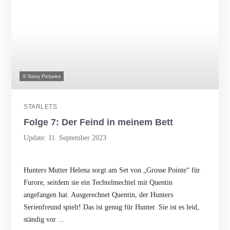
© Sony Pictures
STARLETS
Folge 7: Der Feind in meinem Bett
Update: 11. September 2023
Hunters Mutter Helena sorgt am Set von „Grosse Pointe“ für
Furore, seitdem sie ein Techtelmechtel mit Quentin
angefangen hat. Ausgerechnet Quentin, der Hunters
Serienfreund spielt! Das ist genug für Hunter. Sie ist es leid,
ständig vor ...