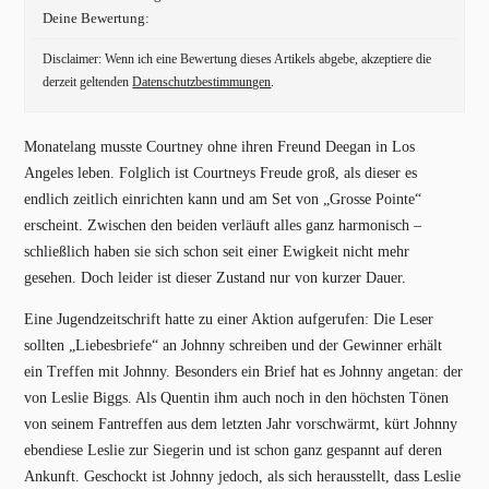
Deine Bewertung:
Disclaimer: Wenn ich eine Bewertung dieses Artikels abgebe, akzeptiere die
derzeit geltenden
Datenschutzbestimmungen
.
Monatelang musste Courtney ohne ihren Freund Deegan in Los
Angeles leben. Folglich ist Courtneys Freude groß, als dieser es
endlich zeitlich einrichten kann und am Set von „Grosse Pointe“
erscheint. Zwischen den beiden verläuft alles ganz harmonisch –
schließlich haben sie sich schon seit einer Ewigkeit nicht mehr
gesehen. Doch leider ist dieser Zustand nur von kurzer Dauer.
Eine Jugendzeitschrift hatte zu einer Aktion aufgerufen: Die Leser
sollten „Liebesbriefe“ an Johnny schreiben und der Gewinner erhält
ein Treffen mit Johnny. Besonders ein Brief hat es Johnny angetan: der
von Leslie Biggs. Als Quentin ihm auch noch in den höchsten Tönen
von seinem Fantreffen aus dem letzten Jahr vorschwärmt, kürt Johnny
ebendiese Leslie zur Siegerin und ist schon ganz gespannt auf deren
Ankunft. Geschockt ist Johnny jedoch, als sich herausstellt, dass Leslie