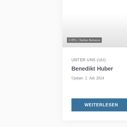
© RTL / Stefan Behrens
UNTER UNS (UU)
Benedikt Huber
Update: 2. Juli 2024
WEITERLESEN