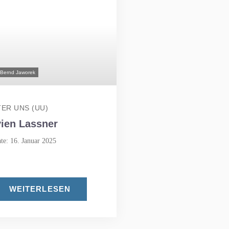
 Bernd Jaworek
ER UNS (UU)
vien Lassner
te: 16. Januar 2025
WEITERLESEN