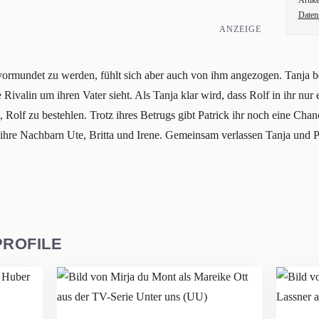
Artike
Daten
ANZEIGE
evormundet zu werden, fühlt sich aber auch von ihm angezogen. Tanja be
Rivalin um ihren Vater sieht. Als Tanja klar wird, dass Rolf in ihr nur ei
, Rolf zu bestehlen. Trotz ihres Betrugs gibt Patrick ihr noch eine Cha
ihre Nachbarn Ute, Britta und Irene. Gemeinsam verlassen Tanja und Pa
PROFILE