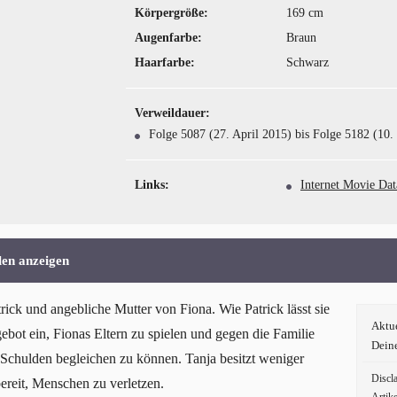
Körpergröße:
169 cm
Augenfarbe:
Braun
Haarfarbe:
Schwarz
Verweildauer:
Folge 5087 (27. April 2015) bis Folge 5182 (10
Links:
Internet Movie Dat
len anzeigen
rick und angebliche Mutter von Fiona. Wie Patrick lässt sie
Aktu
gebot ein, Fionas Eltern zu spielen und gegen die Familie
Dein
e Schulden begleichen zu können. Tanja besitzt weniger
Discl
bereit, Menschen zu verletzen.