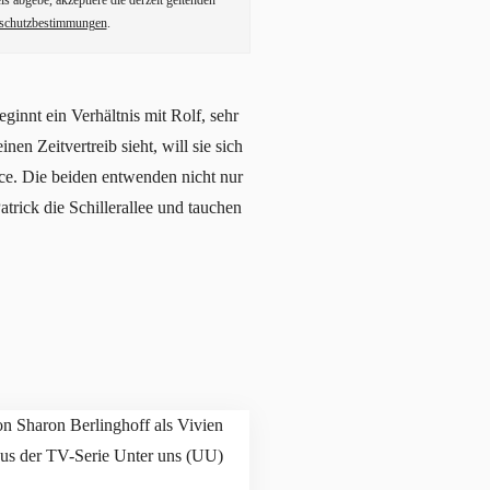
ls abgebe, akzeptiere die derzeit geltenden
schutzbestimmungen
.
ginnt ein Verhältnis mit Rolf, sehr
nen Zeitvertreib sieht, will sie sich
nce. Die beiden entwenden nicht nur
trick die Schillerallee und tauchen