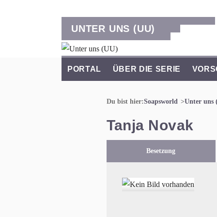
UNTER UNS (UU)
PORTAL
ÜBER DIE SERIE
VORS
Du bist hier:
Soapsworld
Unter uns 
Tanja Novak
Besetzung