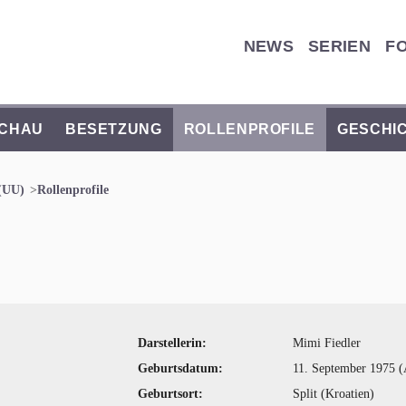
NEWS
SERIEN
F
CHAU
BESETZUNG
ROLLENPROFILE
GESCHI
(UU)
Rollenprofile
Darstellerin:
Mimi Fiedler
Geburtsdatum:
11. September 1975 (A
Geburtsort:
Split (Kroatien)