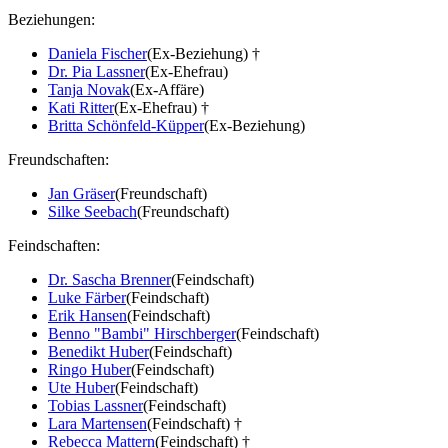
Beziehungen:
Daniela Fischer
(Ex-Beziehung) †
Dr. Pia Lassner
(Ex-Ehefrau)
Tanja Novak
(Ex-Affäre)
Kati Ritter
(Ex-Ehefrau) †
Britta Schönfeld-Küpper
(Ex-Beziehung)
Freundschaften:
Jan Gräser
(Freundschaft)
Silke Seebach
(Freundschaft)
Feindschaften:
Dr. Sascha Brenner
(Feindschaft)
Luke Färber
(Feindschaft)
Erik Hansen
(Feindschaft)
Benno "Bambi" Hirschberger
(Feindschaft)
Benedikt Huber
(Feindschaft)
Ringo Huber
(Feindschaft)
Ute Huber
(Feindschaft)
Tobias Lassner
(Feindschaft)
Lara Martensen
(Feindschaft) †
Rebecca Mattern
(Feindschaft) †