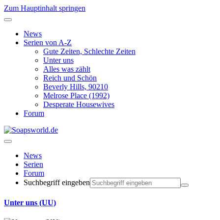
Zum Hauptinhalt springen
News
Serien von A-Z
Gute Zeiten, Schlechte Zeiten
Unter uns
Alles was zählt
Reich und Schön
Beverly Hills, 90210
Melrose Place (1992)
Desperate Housewives
Forum
News
Serien
Forum
Suchbegriff eingeben
Unter uns (UU)