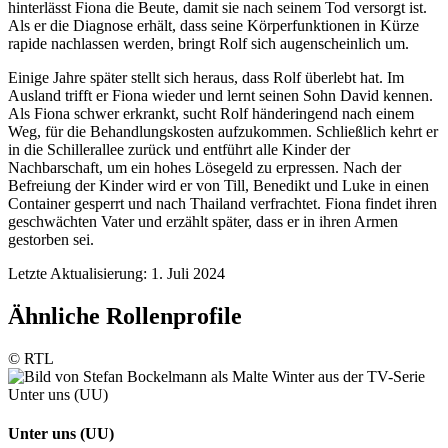
hinterlässt Fiona die Beute, damit sie nach seinem Tod versorgt ist.
Als er die Diagnose erhält, dass seine Körperfunktionen in Kürze
rapide nachlassen werden, bringt Rolf sich augenscheinlich um.
Einige Jahre später stellt sich heraus, dass Rolf überlebt hat. Im
Ausland trifft er Fiona wieder und lernt seinen Sohn David kennen.
Als Fiona schwer erkrankt, sucht Rolf händeringend nach einem
Weg, für die Behandlungskosten aufzukommen. Schließlich kehrt er
in die Schillerallee zurück und entführt alle Kinder der
Nachbarschaft, um ein hohes Lösegeld zu erpressen. Nach der
Befreiung der Kinder wird er von Till, Benedikt und Luke in einen
Container gesperrt und nach Thailand verfrachtet. Fiona findet ihren
geschwächten Vater und erzählt später, dass er in ihren Armen
gestorben sei.
Letzte Aktualisierung: 1. Juli 2024
Ähnliche Rollenprofile
© RTL
Unter uns (UU)