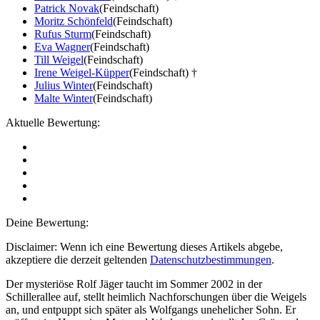
Patrick Novak
(Feindschaft)
Moritz Schönfeld
(Feindschaft)
Rufus Sturm
(Feindschaft)
Eva Wagner
(Feindschaft)
Till Weigel
(Feindschaft)
Irene Weigel-Küpper
(Feindschaft) †
Julius Winter
(Feindschaft)
Malte Winter
(Feindschaft)
Aktuelle Bewertung:
Deine Bewertung:
Disclaimer: Wenn ich eine Bewertung dieses Artikels abgebe,
akzeptiere die derzeit geltenden
Datenschutzbestimmungen
.
Der mysteriöse Rolf Jäger taucht im Sommer 2002 in der
Schillerallee auf, stellt heimlich Nachforschungen über die Weigels
an, und entpuppt sich später als Wolfgangs unehelicher Sohn. Er