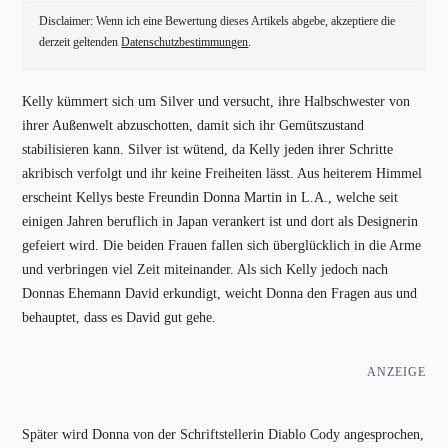
Disclaimer: Wenn ich eine Bewertung dieses Artikels abgebe, akzeptiere die
derzeit geltenden
Datenschutzbestimmungen
.
Kelly kümmert sich um Silver und versucht, ihre Halbschwester von
ihrer Außenwelt abzuschotten, damit sich ihr Gemütszustand
stabilisieren kann. Silver ist wütend, da Kelly jeden ihrer Schritte
akribisch verfolgt und ihr keine Freiheiten lässt. Aus heiterem Himmel
erscheint Kellys beste Freundin Donna Martin in L.A., welche seit
einigen Jahren beruflich in Japan verankert ist und dort als Designerin
gefeiert wird. Die beiden Frauen fallen sich überglücklich in die Arme
und verbringen viel Zeit miteinander. Als sich Kelly jedoch nach
Donnas Ehemann David erkundigt, weicht Donna den Fragen aus und
behauptet, dass es David gut gehe.
ANZEIGE
Später wird Donna von der Schriftstellerin Diablo Cody angesprochen,