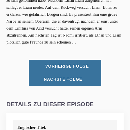
zu sich genommen habe. Nachdem Ethan Liam aufgeholfen hat,
schlägt er Liam nieder. Auf dem Rückweg versucht Liam, Ethan zu
erklären, wie gefährlich Drogen sind. Er präsentiert ihm eine große
Narbe an seinem Oberarm, die er davontrug, nachdem er einst unter
dem Einfluss von Acid versucht hatte, seinen eigenen Arm
abzutrennen. Am nächsten Tag ist Naomi irritiert, als Ethan und Liam
plötzlich gute Freunde zu sein scheinen …
VORHERIGE FOLGE
NÄCHSTE FOLGE
DETAILS ZU DIESER EPISODE
Englischer Titel: