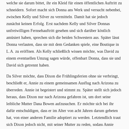
welche sie darum bittet, ihr ein Kleid für einen öffentlichen Auftritt zu
schneidern. Sofort macht sich Donna ans Werk und versucht nebenbei,
zwischen Kelly und Silver zu vermitteln. Damit hat sie jedoch
zunächst keinen Erfolg. Erst nachdem Kelly und Silver Donnas
unfreiwilligen Fernsehauftritt gesehen und sich darüber köstlich
amüsiert haben, sprechen sich die beiden Schwestern aus. Später lässt
Donna verlauten, dass sie mit dem Gedanken spiele, eine Boutique in
L.A. zu eröffnen. Als Kelly schließlich wissen möchte, was David zu
einem eventuellen Umzug sagen würde, offenbart Donna, dass sie und
David sich getrennt haben.
Da Silver möchte, dass Dixon die Frühlingsferien ohne sie verbringt,
beschließt er, Annie zu einem gemeinsamen Ausflug nach Arizona zu
überreden. Annie ist begeistert und stimmt zu. Später stellt sich jedoch
heraus, dass Dixon nur nach Arizona gefahren ist, um dort seine
leibliche Mutter Dana Bowen aufzusuchen. Er möchte sich bei ihr
dafür entschuldigen, dass er im Alter von acht Jahren darum gebeten
hat, von einer anderen Familie adoptiert zu werden. Letztendlich traut
sich Dixon jedoch nicht, mit seiner Mutter zu reden, sodass Annie