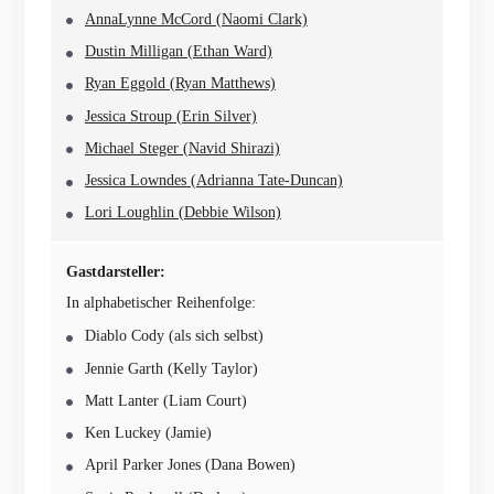
AnnaLynne McCord (Naomi Clark)
Dustin Milligan (Ethan Ward)
Ryan Eggold (Ryan Matthews)
Jessica Stroup (Erin Silver)
Michael Steger (Navid Shirazi)
Jessica Lowndes (Adrianna Tate-Duncan)
Lori Loughlin (Debbie Wilson)
Gastdarsteller:
In alphabetischer Reihenfolge:
Diablo Cody (als sich selbst)
Jennie Garth (Kelly Taylor)
Matt Lanter (Liam Court)
Ken Luckey (Jamie)
April Parker Jones (Dana Bowen)