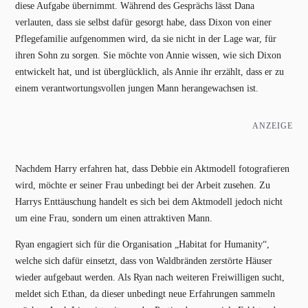
diese Aufgabe übernimmt. Während des Gesprächs lässt Dana
verlauten, dass sie selbst dafür gesorgt habe, dass Dixon von einer
Pflegefamilie aufgenommen wird, da sie nicht in der Lage war, für
ihren Sohn zu sorgen. Sie möchte von Annie wissen, wie sich Dixon
entwickelt hat, und ist überglücklich, als Annie ihr erzählt, dass er zu
einem verantwortungsvollen jungen Mann herangewachsen ist.
ANZEIGE
Nachdem Harry erfahren hat, dass Debbie ein Aktmodell fotografieren
wird, möchte er seiner Frau unbedingt bei der Arbeit zusehen. Zu
Harrys Enttäuschung handelt es sich bei dem Aktmodell jedoch nicht
um eine Frau, sondern um einen attraktiven Mann.
Ryan engagiert sich für die Organisation „Habitat for Humanity“,
welche sich dafür einsetzt, dass von Waldbränden zerstörte Häuser
wieder aufgebaut werden. Als Ryan nach weiteren Freiwilligen sucht,
meldet sich Ethan, da dieser unbedingt neue Erfahrungen sammeln