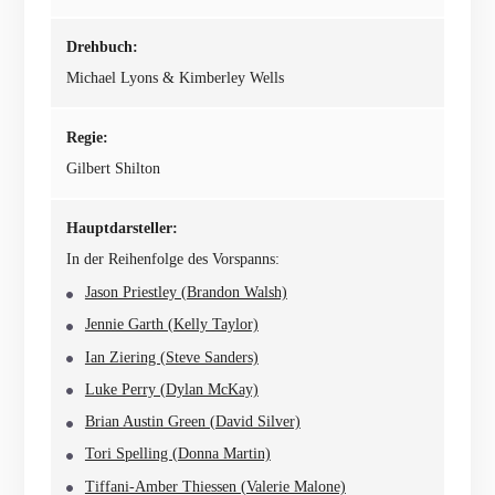
Drehbuch:
Michael Lyons & Kimberley Wells
Regie:
Gilbert Shilton
Hauptdarsteller:
In der Reihenfolge des Vorspanns:
Jason Priestley (Brandon Walsh)
Jennie Garth (Kelly Taylor)
Ian Ziering (Steve Sanders)
Luke Perry (Dylan McKay)
Brian Austin Green (David Silver)
Tori Spelling (Donna Martin)
Tiffani-Amber Thiessen (Valerie Malone)