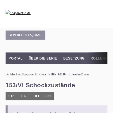
BEVERLY HILLS, 90210
PORTAL
ÜBER DIE SERIE
BESETZUNG
ROLLENPRO
Du bist hier:
Soapsworld
Beverly Hills, 90210
Episodenführer
153/VI Schockzustände
STAFFEL 6
FOLGE 6.09