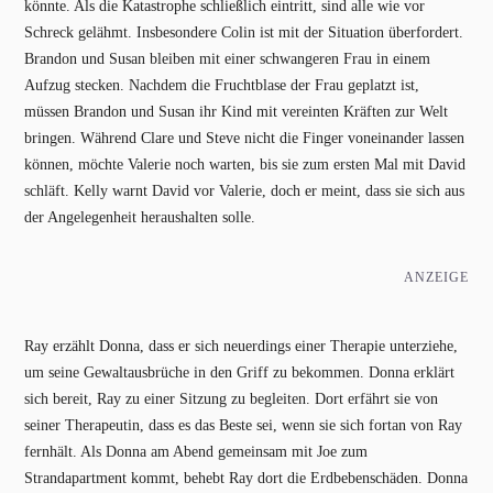
könnte. Als die Katastrophe schließlich eintritt, sind alle wie vor
Schreck gelähmt. Insbesondere Colin ist mit der Situation überfordert.
Brandon und Susan bleiben mit einer schwangeren Frau in einem
Aufzug stecken. Nachdem die Fruchtblase der Frau geplatzt ist,
müssen Brandon und Susan ihr Kind mit vereinten Kräften zur Welt
bringen. Während Clare und Steve nicht die Finger voneinander lassen
können, möchte Valerie noch warten, bis sie zum ersten Mal mit David
schläft. Kelly warnt David vor Valerie, doch er meint, dass sie sich aus
der Angelegenheit heraushalten solle.
ANZEIGE
Ray erzählt Donna, dass er sich neuerdings einer Therapie unterziehe,
um seine Gewaltausbrüche in den Griff zu bekommen. Donna erklärt
sich bereit, Ray zu einer Sitzung zu begleiten. Dort erfährt sie von
seiner Therapeutin, dass es das Beste sei, wenn sie sich fortan von Ray
fernhält. Als Donna am Abend gemeinsam mit Joe zum
Strandapartment kommt, behebt Ray dort die Erdbebenschäden. Donna