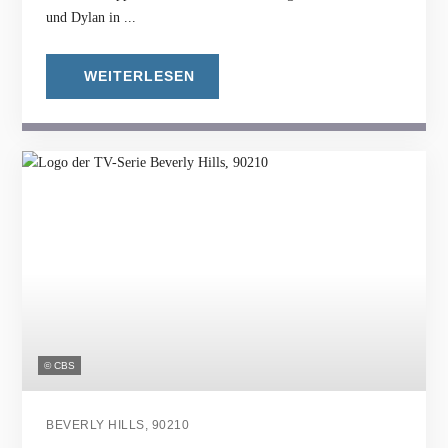
und Dylan in ...
WEITERLESEN
© CBS
BEVERLY HILLS, 90210