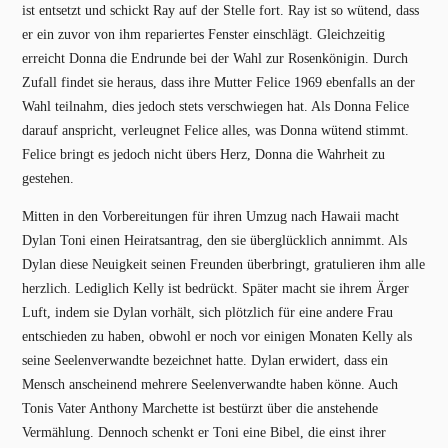
ist entsetzt und schickt Ray auf der Stelle fort. Ray ist so wütend, dass
er ein zuvor von ihm repariertes Fenster einschlägt. Gleichzeitig
erreicht Donna die Endrunde bei der Wahl zur Rosenkönigin. Durch
Zufall findet sie heraus, dass ihre Mutter Felice 1969 ebenfalls an der
Wahl teilnahm, dies jedoch stets verschwiegen hat. Als Donna Felice
darauf anspricht, verleugnet Felice alles, was Donna wütend stimmt.
Felice bringt es jedoch nicht übers Herz, Donna die Wahrheit zu
gestehen.
Mitten in den Vorbereitungen für ihren Umzug nach Hawaii macht
Dylan Toni einen Heiratsantrag, den sie überglücklich annimmt. Als
Dylan diese Neuigkeit seinen Freunden überbringt, gratulieren ihm alle
herzlich. Lediglich Kelly ist bedrückt. Später macht sie ihrem Ärger
Luft, indem sie Dylan vorhält, sich plötzlich für eine andere Frau
entschieden zu haben, obwohl er noch vor einigen Monaten Kelly als
seine Seelenverwandte bezeichnet hatte. Dylan erwidert, dass ein
Mensch anscheinend mehrere Seelenverwandte haben könne. Auch
Tonis Vater Anthony Marchette ist bestürzt über die anstehende
Vermählung. Dennoch schenkt er Toni eine Bibel, die einst ihrer