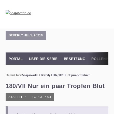
BEVERLY HILLS, 90210
PORTAL
ÜBER DIE SERIE
BESETZUNG
ROLLENPRO
Du bist hier:
Soapsworld
Beverly Hills, 90210
Episodenführer
180/VII Nur ein paar Tropfen Blut
STAFFEL 7
FOLGE 7.04