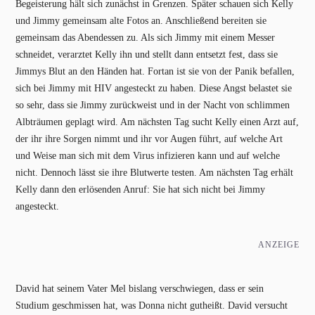
Begeisterung hält sich zunächst in Grenzen. Später schauen sich Kelly
und Jimmy gemeinsam alte Fotos an. Anschließend bereiten sie
gemeinsam das Abendessen zu. Als sich Jimmy mit einem Messer
schneidet, verarztet Kelly ihn und stellt dann entsetzt fest, dass sie
Jimmys Blut an den Händen hat. Fortan ist sie von der Panik befallen,
sich bei Jimmy mit HIV angesteckt zu haben. Diese Angst belastet sie
so sehr, dass sie Jimmy zurückweist und in der Nacht von schlimmen
Albträumen geplagt wird. Am nächsten Tag sucht Kelly einen Arzt auf,
der ihr ihre Sorgen nimmt und ihr vor Augen führt, auf welche Art
und Weise man sich mit dem Virus infizieren kann und auf welche
nicht. Dennoch lässt sie ihre Blutwerte testen. Am nächsten Tag erhält
Kelly dann den erlösenden Anruf: Sie hat sich nicht bei Jimmy
angesteckt.
ANZEIGE
David hat seinem Vater Mel bislang verschwiegen, dass er sein
Studium geschmissen hat, was Donna nicht gutheißt. David versucht