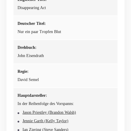
Disappearing Act
Deutscher Titel:
Nur ein paar Tropfen Blut
Drehbuch:
John Eisendrath
Regie:
David Semel
Hauptdarsteller:
In der Reihenfolge des Vorspanns:
Jason Priestley (Brandon Walsh)
Jennie Garth (Kelly Taylor)
Ian Ziering (Steve Sanders)