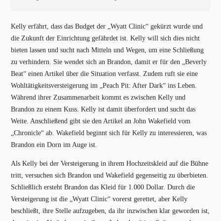
Kelly erfährt, dass das Budget der „Wyatt Clinic“ gekürzt wurde und
die Zukunft der Einrichtung gefährdet ist. Kelly will sich dies nicht
bieten lassen und sucht nach Mitteln und Wegen, um eine Schließung
zu verhindern. Sie wendet sich an Brandon, damit er für den „Beverly
Beat“ einen Artikel über die Situation verfasst. Zudem ruft sie eine
Wohltätigkeitsversteigerung im „Peach Pit: After Dark“ ins Leben.
Während ihrer Zusammenarbeit kommt es zwischen Kelly und
Brandon zu einem Kuss. Kelly ist damit überfordert und sucht das
Weite. Anschließend gibt sie den Artikel an John Wakefield vom
„Chronicle“ ab. Wakefield beginnt sich für Kelly zu interessieren, was
Brandon ein Dorn im Auge ist.
Als Kelly bei der Versteigerung in ihrem Hochzeitskleid auf die Bühne
tritt, versuchen sich Brandon und Wakefield gegenseitig zu überbieten.
Schließlich ersteht Brandon das Kleid für 1.000 Dollar. Durch die
Versteigerung ist die „Wyatt Clinic“ vorerst gerettet, aber Kelly
beschließt, ihre Stelle aufzugeben, da ihr inzwischen klar geworden ist,