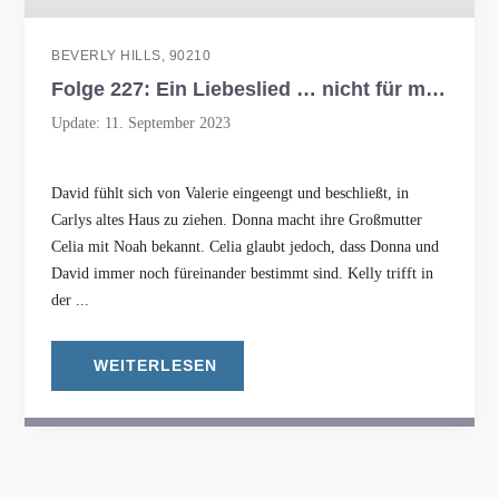
BEVERLY HILLS, 90210
Folge 227: Ein Liebeslied … nicht für mich
Update: 11. September 2023
David fühlt sich von Valerie eingeengt und beschließt, in
Carlys altes Haus zu ziehen. Donna macht ihre Großmutter
Celia mit Noah bekannt. Celia glaubt jedoch, dass Donna und
David immer noch füreinander bestimmt sind. Kelly trifft in
der ...
WEITERLESEN