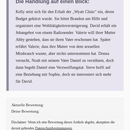
Die Handlung auf einen Blick:
Kelly setzt sich für den Erhalt der „Wyatt Clinic“ ein, deren
Budget gekürzt wurde. Sie bittet Brandon um Hilfe und
organisiert eine Wohltätigkeitsversteigerung. David erhält ein
Jobangebot von einem Radiosender. Valerie will ihrer Mutter
Abby gestehen, dass sie ihren Vater erschossen hat. Später
erfährt Valerie, dass ihre Mutter von dem sexuellen
Missbrauch wusste, aber nichts unternommen hat. Donna
versucht, Noah mit seinem Vater Daniel zu versöhnen, doch
dann begeht Daniel eine Verzweiflungstat. Steve hofft auf
eine Beziehung mit Sophie, doch sie interessiert sich mehr
für David.
Aktuelle Bewertung:
Deine Bewertung:
Disclaimer: Wenn ich eine Bewertung dieses Artikels abgebe, akzeptiere die
derzeit geltenden
Datenschutzbestimmungen
.