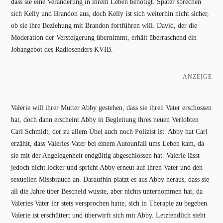
dass sie eine Veränderung in ihrem Leben benötigt. Später sprechen
sich Kelly und Brandon aus, doch Kelly ist sich weiterhin nicht sicher,
ob sie ihre Beziehung mit Brandon fortführen will. David, der die
Moderation der Versteigerung übernimmt, erhält überraschend ein
Jobangebot des Radiosenders KVIB.
ANZEIGE
Valerie will ihrer Mutter Abby gestehen, dass sie ihren Vater erschossen
hat, doch dann erscheint Abby in Begleitung ihres neuen Verlobten
Carl Schmidt, der zu allem Übel auch noch Polizist ist. Abby hat Carl
erzählt, dass Valeries Vater bei einem Autounfall ums Leben kam, da
sie mit der Angelegenheit endgültig abgeschlossen hat. Valerie lässt
jedoch nicht locker und spricht Abby erneut auf ihren Vater und den
sexuellen Missbrauch an. Daraufhin platzt es aus Abby heraus, dass sie
all die Jahre über Bescheid wusste, aber nichts unternommen hat, da
Valeries Vater ihr stets versprochen hatte, sich in Therapie zu begeben.
Valerie ist erschüttert und überwirft sich mit Abby. Letztendlich sieht