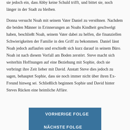
sie jedoch ein, dass Abby keine Schuld trifft, und bittet sie, noch
länger in der Stadt zu bleiben.
Donna versucht Noah mit seinem Vater Daniel zu versöhnen. Nachdem
die beiden Männer in Erinnerungen an Noahs Kindheit geschwelgt
haben, beschließt Noah, seinem Vater dabei zu helfen, die finanziellen
Schwierigkeiten der Familie in den Griff zu bekommen. Daniel lässt
Noah jedoch auflaufen und erschießt sich kurz darauf in seinem Büro.
Noah ist nach diesem Vorfall am Boden zerstört. Steve macht sich
weiterhin Hoffnungen auf eine Beziehung mit Sophie, doch sie
verbringt ihre Zeit lieber mit David. Anstatt Steve dies jedoch zu
sagen, behauptet Sophie, dass sie noch immer nicht über ihren Ex-
Freund hinweg sei. Schließlich beginnen Sophie und David hinter
Steves Rücken eine heimliche Affäre.
VORHERIGE FOLGE
NÄCHSTE FOLGE