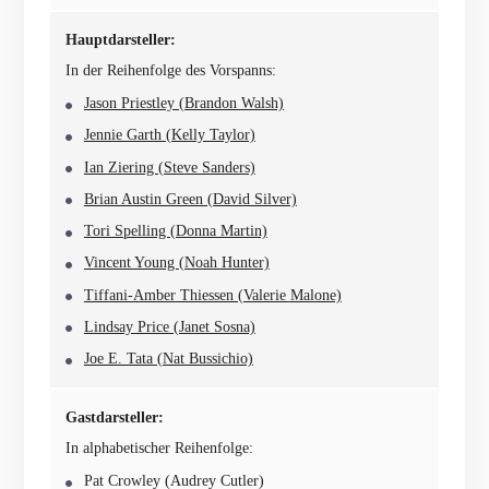
Hauptdarsteller:
In der Reihenfolge des Vorspanns:
Jason Priestley (Brandon Walsh)
Jennie Garth (Kelly Taylor)
Ian Ziering (Steve Sanders)
Brian Austin Green (David Silver)
Tori Spelling (Donna Martin)
Vincent Young (Noah Hunter)
Tiffani-Amber Thiessen (Valerie Malone)
Lindsay Price (Janet Sosna)
Joe E. Tata (Nat Bussichio)
Gastdarsteller:
In alphabetischer Reihenfolge:
Pat Crowley (Audrey Cutler)