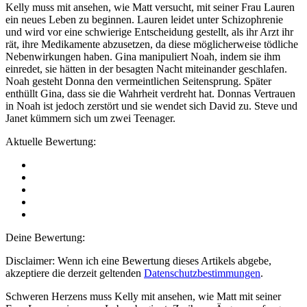
Kelly muss mit ansehen, wie Matt versucht, mit seiner Frau Lauren
ein neues Leben zu beginnen. Lauren leidet unter Schizophrenie
und wird vor eine schwierige Entscheidung gestellt, als ihr Arzt ihr
rät, ihre Medikamente abzusetzen, da diese möglicherweise tödliche
Nebenwirkungen haben. Gina manipuliert Noah, indem sie ihm
einredet, sie hätten in der besagten Nacht miteinander geschlafen.
Noah gesteht Donna den vermeintlichen Seitensprung. Später
enthüllt Gina, dass sie die Wahrheit verdreht hat. Donnas Vertrauen
in Noah ist jedoch zerstört und sie wendet sich David zu. Steve und
Janet kümmern sich um zwei Teenager.
Aktuelle Bewertung:
Deine Bewertung:
Disclaimer: Wenn ich eine Bewertung dieses Artikels abgebe,
akzeptiere die derzeit geltenden
Datenschutzbestimmungen
.
Schweren Herzens muss Kelly mit ansehen, wie Matt mit seiner