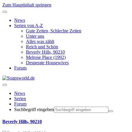
Zum Hauptinhalt springen
News
Serien von A-Z
Gute Zeiten, Schlechte Zeiten
Unter uns
Alles was zählt
Reich und Schön
Beverly Hills, 90210
Melrose Place (1992)
Desperate Housewives
Forum
News
Serien
Forum
Suchbegriff eingeben
Beverly Hills, 90210