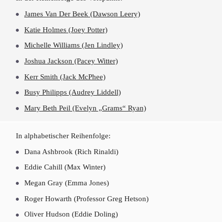
James Van Der Beek (Dawson Leery)
Katie Holmes (Joey Potter)
Michelle Williams (Jen Lindley)
Joshua Jackson (Pacey Witter)
Kerr Smith (Jack McPhee)
Busy Philipps (Audrey Liddell)
Mary Beth Peil (Evelyn „Grams“ Ryan)
In alphabetischer Reihenfolge:
Dana Ashbrook (Rich Rinaldi)
Eddie Cahill (Max Winter)
Megan Gray (Emma Jones)
Roger Howarth (Professor Greg Hetson)
Oliver Hudson (Eddie Doling)