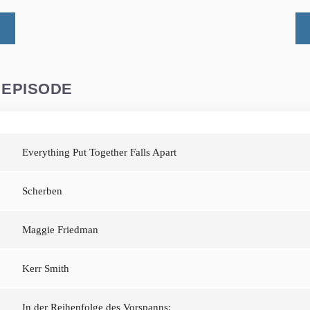
 EPISODE
Everything Put Together Falls Apart
Scherben
Maggie Friedman
Kerr Smith
In der Reihenfolge des Vorspanns: