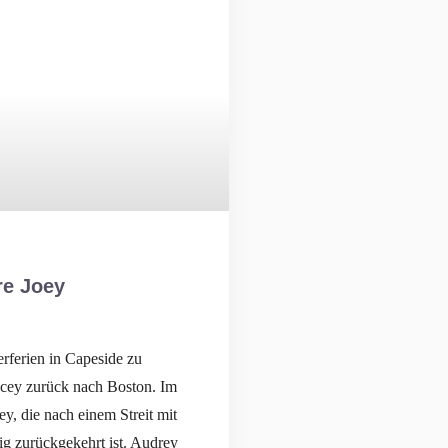
re Joey
erferien in Capeside zu
Pacey zurück nach Boston. Im
ey, die nach einem Streit mit
tig zurückgekehrt ist. Audrey