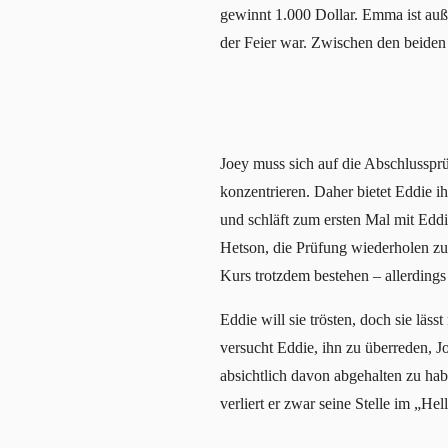
gewinnt 1.000 Dollar. Emma ist auße
der Feier war. Zwischen den beiden 
Joey muss sich auf die Abschlussprü
konzentrieren. Daher bietet Eddie i
und schläft zum ersten Mal mit Eddi
Hetson, die Prüfung wiederholen zu 
Kurs trotzdem bestehen – allerdings 
Eddie will sie trösten, doch sie läss
versucht Eddie, ihn zu überreden, J
absichtlich davon abgehalten zu hab
verliert er zwar seine Stelle im „He