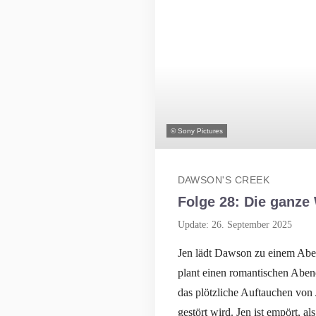
© Sony Pictures
DAWSON'S CREEK
Folge 28: Die ganze
Update: 26. September 2025
Jen lädt Dawson zu einem Aben
plant einen romantischen Abend
das plötzliche Auftauchen von
gestört wird. Jen ist empört, al