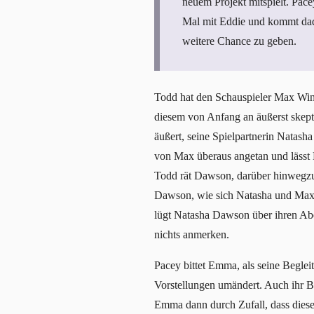
neuem Projekt mitspielt. Pac
Mal mit Eddie und kommt dadu
weitere Chance zu geben.
Todd hat den Schauspieler Max Winte
diesem von Anfang an äußerst skept
äußert, seine Spielpartnerin Natash
von Max überaus angetan und lässt
Todd rät Dawson, darüber hinwegzus
Dawson, wie sich Natasha und Max 
lügt Natasha Dawson über ihren Ab
nichts anmerken.
Pacey bittet Emma, als seine Begleit
Vorstellungen umändert. Auch ihr Be
Emma dann durch Zufall, dass diese