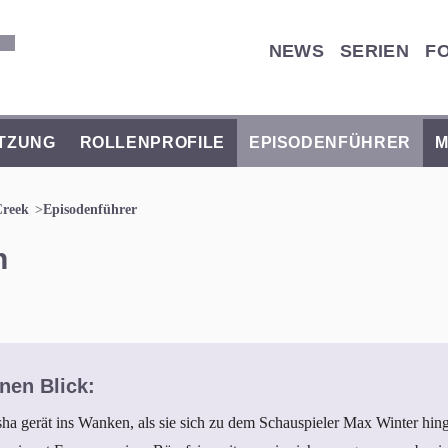
NEWS
SERIEN
F
TZUNG
ROLLENPROFILE
EPISODENFÜHRER
M
Creek
Episodenführer
n
nen Blick:
 gerät ins Wanken, als sie sich zu dem Schauspieler Max Winter hing