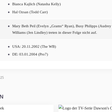
Bianca Kajlich (Natasha Kelly)
Hal Ozsan (Todd Carr)
Mary Beth Peil (Evelyn „Grams“ Ryan), Busy Philipps (Audrey 
Williams (Jen Lindley) treten in dieser Folge nicht auf.
USA: 20.11.2002 (The WB)
DE: 03.01.2004 (Pro7)
025
EN