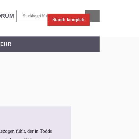
ORUM
Stand: komplett
EHR
ezogen fühlt, der in Todds