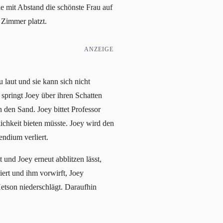
ie mit Abstand die schönste Frau auf
 Zimmer platzt.
ANZEIGE
 laut und sie kann sich nicht
springt Joey über ihren Schatten
 den Sand. Joey bittet Professor
ichkeit bieten müsste. Joey wird den
endium verliert.
t und Joey erneut abblitzen lässt,
ert und ihm vorwirft, Joey
Hetson niederschlägt. Daraufhin