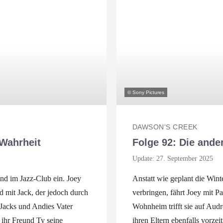
© Sony Pictures
DAWSON'S CREEK
 Wahrheit
Folge 92: Die ande
Update: 27. September 2025
d im Jazz-Club ein. Joey
Anstatt wie geplant die Wint
 mit Jack, der jedoch durch
verbringen, fährt Joey mit 
 Jacks und Andies Vater
Wohnheim trifft sie auf Audr
s ihr Freund Ty seine
ihren Eltern ebenfalls vorzei