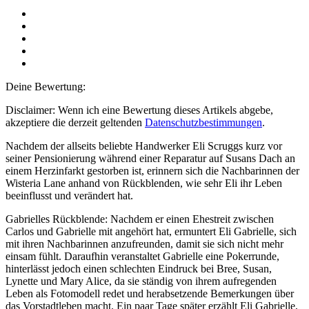
Deine Bewertung:
Disclaimer: Wenn ich eine Bewertung dieses Artikels abgebe,
akzeptiere die derzeit geltenden
Datenschutzbestimmungen
.
Nachdem der allseits beliebte Handwerker Eli Scruggs kurz vor
seiner Pensionierung während einer Reparatur auf Susans Dach an
einem Herzinfarkt gestorben ist, erinnern sich die Nachbarinnen der
Wisteria Lane anhand von Rückblenden, wie sehr Eli ihr Leben
beeinflusst und verändert hat.
Gabrielles Rückblende: Nachdem er einen Ehestreit zwischen
Carlos und Gabrielle mit angehört hat, ermuntert Eli Gabrielle, sich
mit ihren Nachbarinnen anzufreunden, damit sie sich nicht mehr
einsam fühlt. Daraufhin veranstaltet Gabrielle eine Pokerrunde,
hinterlässt jedoch einen schlechten Eindruck bei Bree, Susan,
Lynette und Mary Alice, da sie ständig von ihrem aufregenden
Leben als Fotomodell redet und herabsetzende Bemerkungen über
das Vorstadtleben macht. Ein paar Tage später erzählt Eli Gabrielle,