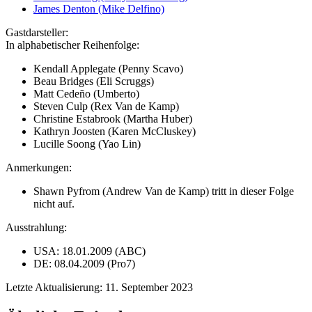
James Denton (Mike Delfino)
Gastdarsteller:
In alphabetischer Reihenfolge:
Kendall Applegate (Penny Scavo)
Beau Bridges (Eli Scruggs)
Matt Cedeño (Umberto)
Steven Culp (Rex Van de Kamp)
Christine Estabrook (Martha Huber)
Kathryn Joosten (Karen McCluskey)
Lucille Soong (Yao Lin)
Anmerkungen:
Shawn Pyfrom (Andrew Van de Kamp) tritt in dieser Folge
nicht auf.
Ausstrahlung:
USA: 18.01.2009 (ABC)
DE: 08.04.2009 (Pro7)
Letzte Aktualisierung: 11. September 2023