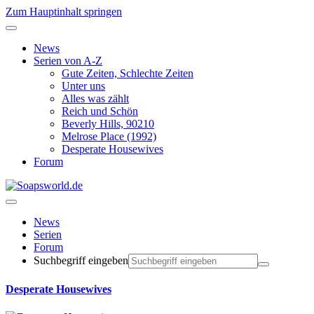
Zum Hauptinhalt springen
News
Serien von A-Z
Gute Zeiten, Schlechte Zeiten
Unter uns
Alles was zählt
Reich und Schön
Beverly Hills, 90210
Melrose Place (1992)
Desperate Housewives
Forum
News
Serien
Forum
Suchbegriff eingeben
Desperate Housewives