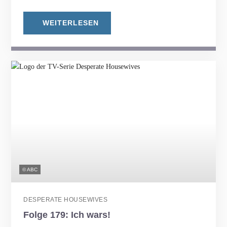
WEITERLESEN
© ABC
DESPERATE HOUSEWIVES
Folge 179: Ich wars!