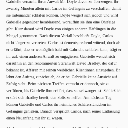
Gabrielle versucht, ihren Anwalt Mr. Doyle davon zu überzeugen, ihr
zwanzig Minuten allein mit Carlos im Gefängnis zu verschaffen, damit
sie miteinander schlafen können. Doyle weigert sich jedoch und wird
Gabrielle gegenüber herablassend, woraufhin sie ihm eine Ohrfeige
gibt. Kurz darauf wird Doyle von einigen anderen Häftlingen in die
Mangel genommen. Nach diesem Vorfall beschließt Doyle, Carlos
nicht länger zu vertreten. Carlos ist dementsprechend wütend, doch als
er erfährt, dass er womöglich bald mit Gabrielle schlafen kann, trägt er
ihr auf, einen anderen Anwalt zu engagieren. Gabrielle wendet sich
daraufhin an den renommierten Staranwalt David Bradley, der dafür
bekannt ist, Affären mit seinen weiblichen Klientinnen einzugehen. Er
lehnt den Auftrag zunächst ab, da er bei Gabrielle keine Aussicht auf
Erfolg sieht. Beim nächsten Treffen versucht er dennoch, sie zu
verführen, bis Gabrielle ihm erklärt, dass sie schwanger ist. Schließlich
erklärt sich Bradley bereit, den Solis zu helfen. Am nächsten Tag
können Gabrielle und Carlos ihr heimliches Schäferstündchen im
Gefängnis genießen. Danach verspricht Carlos, nach seiner Entlassung
einen Neuanfang mit ihr zu wagen.