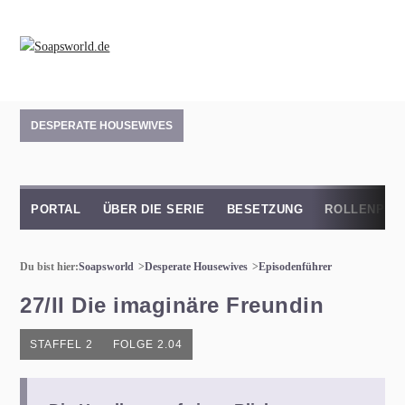
DESPERATE HOUSEWIVES
PORTAL
ÜBER DIE SERIE
BESETZUNG
ROLLENPRO
Du bist hier:
Soapsworld
Desperate Housewives
Episodenführer
27/II Die imaginäre Freundin
STAFFEL 2
FOLGE 2.04