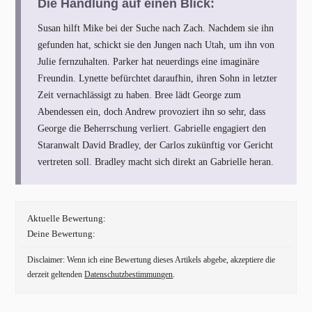
Die Handlung auf einen Blick:
Susan hilft Mike bei der Suche nach Zach. Nachdem sie ihn
gefunden hat, schickt sie den Jungen nach Utah, um ihn von
Julie fernzuhalten. Parker hat neuerdings eine imaginäre
Freundin. Lynette befürchtet daraufhin, ihren Sohn in letzter
Zeit vernachlässigt zu haben. Bree lädt George zum
Abendessen ein, doch Andrew provoziert ihn so sehr, dass
George die Beherrschung verliert. Gabrielle engagiert den
Staranwalt David Bradley, der Carlos zukünftig vor Gericht
vertreten soll. Bradley macht sich direkt an Gabrielle heran.
Aktuelle Bewertung:
Deine Bewertung:
Disclaimer: Wenn ich eine Bewertung dieses Artikels abgebe, akzeptiere die
derzeit geltenden
Datenschutzbestimmungen
.