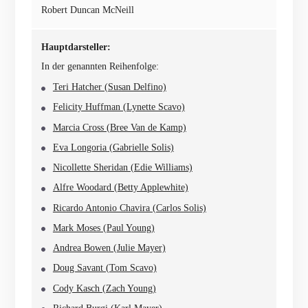
Robert Duncan McNeill
Hauptdarsteller:
In der genannten Reihenfolge:
Teri Hatcher (Susan Delfino)
Felicity Huffman (Lynette Scavo)
Marcia Cross (Bree Van de Kamp)
Eva Longoria (Gabrielle Solis)
Nicollette Sheridan (Edie Williams)
Alfre Woodard (Betty Applewhite)
Ricardo Antonio Chavira (Carlos Solis)
Mark Moses (Paul Young)
Andrea Bowen (Julie Mayer)
Doug Savant (Tom Scavo)
Cody Kasch (Zach Young)