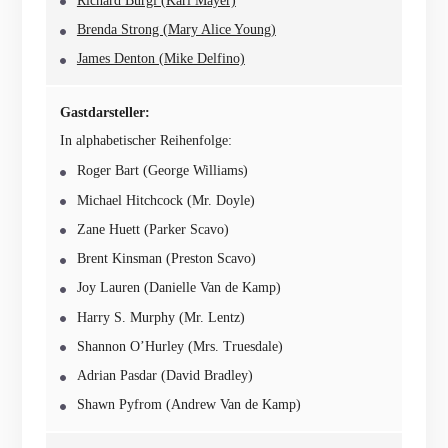
Richard Burgi (Karl Mayer)
Brenda Strong (Mary Alice Young)
James Denton (Mike Delfino)
Gastdarsteller:
In alphabetischer Reihenfolge:
Roger Bart (George Williams)
Michael Hitchcock (Mr. Doyle)
Zane Huett (Parker Scavo)
Brent Kinsman (Preston Scavo)
Joy Lauren (Danielle Van de Kamp)
Harry S. Murphy (Mr. Lentz)
Shannon O’Hurley (Mrs. Truesdale)
Adrian Pasdar (David Bradley)
Shawn Pyfrom (Andrew Van de Kamp)