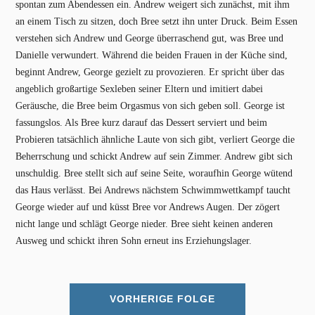
spontan zum Abendessen ein. Andrew weigert sich zunächst, mit ihm
an einem Tisch zu sitzen, doch Bree setzt ihn unter Druck. Beim Essen
verstehen sich Andrew und George überraschend gut, was Bree und
Danielle verwundert. Während die beiden Frauen in der Küche sind,
beginnt Andrew, George gezielt zu provozieren. Er spricht über das
angeblich großartige Sexleben seiner Eltern und imitiert dabei
Geräusche, die Bree beim Orgasmus von sich geben soll. George ist
fassungslos. Als Bree kurz darauf das Dessert serviert und beim
Probieren tatsächlich ähnliche Laute von sich gibt, verliert George die
Beherrschung und schickt Andrew auf sein Zimmer. Andrew gibt sich
unschuldig. Bree stellt sich auf seine Seite, woraufhin George wütend
das Haus verlässt. Bei Andrews nächstem Schwimmwettkampf taucht
George wieder auf und küsst Bree vor Andrews Augen. Der zögert
nicht lange und schlägt George nieder. Bree sieht keinen anderen
Ausweg und schickt ihren Sohn erneut ins Erziehungslager.
VORHERIGE FOLGE