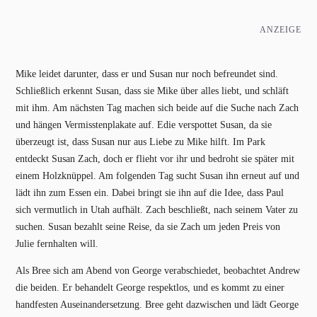
ANZEIGE
Mike leidet darunter, dass er und Susan nur noch befreundet sind.
Schließlich erkennt Susan, dass sie Mike über alles liebt, und schläft
mit ihm. Am nächsten Tag machen sich beide auf die Suche nach Zach
und hängen Vermisstenplakate auf. Edie verspottet Susan, da sie
überzeugt ist, dass Susan nur aus Liebe zu Mike hilft. Im Park
entdeckt Susan Zach, doch er flieht vor ihr und bedroht sie später mit
einem Holzknüppel. Am folgenden Tag sucht Susan ihn erneut auf und
lädt ihn zum Essen ein. Dabei bringt sie ihn auf die Idee, dass Paul
sich vermutlich in Utah aufhält. Zach beschließt, nach seinem Vater zu
suchen. Susan bezahlt seine Reise, da sie Zach um jeden Preis von
Julie fernhalten will.
Als Bree sich am Abend von George verabschiedet, beobachtet Andrew
die beiden. Er behandelt George respektlos, und es kommt zu einer
handfesten Auseinandersetzung. Bree geht dazwischen und lädt George